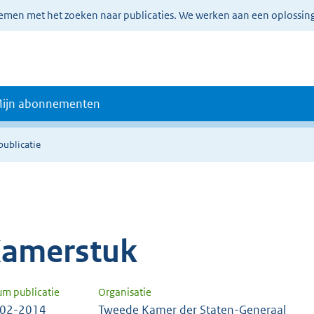
lemen met het zoeken naar publicaties. We werken aan een oplossin
ijn abonnementen
publicatie
amerstuk
um publicatie
Organisatie
-02-2014
Tweede Kamer der Staten-Generaal