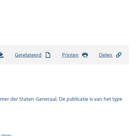
Gerelateerd
Printen
Delen
er der Staten-Generaal. De publicatie is van het type
maten: