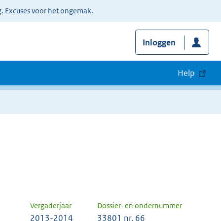
g. Excuses voor het ongemak.
Inloggen
Help
Vergaderjaar
Dossier- en ondernummer
2013-2014
33801 nr. 66