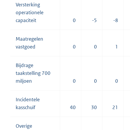
Versterking
operationele
capaciteit
0
-5
-8
Maatregelen
vastgoed
0
0
1
Bijdrage
taakstelling 700
miljoen
0
0
0
Incidentele
kasschuif
40
30
21
Overige