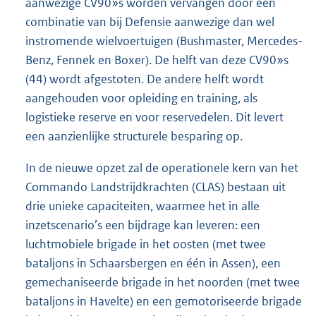
aanwezige CV90»s worden vervangen door een
combinatie van bij Defensie aanwezige dan wel
instromende wielvoertuigen (Bushmaster, Mercedes-
Benz, Fennek en Boxer). De helft van deze CV90»s
(44) wordt afgestoten. De andere helft wordt
aangehouden voor opleiding en training, als
logistieke reserve en voor reservedelen. Dit levert
een aanzienlijke structurele besparing op.
In de nieuwe opzet zal de operationele kern van het
Commando Landstrijdkrachten (CLAS) bestaan uit
drie unieke capaciteiten, waarmee het in alle
inzetscenario’s een bijdrage kan leveren: een
luchtmobiele brigade in het oosten (met twee
bataljons in Schaarsbergen en één in Assen), een
gemechaniseerde brigade in het noorden (met twee
bataljons in Havelte) en een gemotoriseerde brigade