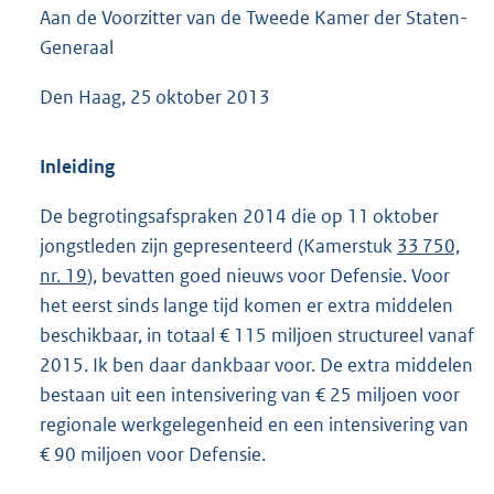
Aan de Voorzitter van de Tweede Kamer der Staten-
8
2
Generaal
K
b
Den Haag, 25 oktober 2013
Inleiding
De begrotingsafspraken 2014 die op 11 oktober
jongstleden zijn gepresenteerd (Kamerstuk
33 750,
nr. 19
), bevatten goed nieuws voor Defensie. Voor
het eerst sinds lange tijd komen er extra middelen
beschikbaar, in totaal € 115 miljoen structureel vanaf
2015. Ik ben daar dankbaar voor. De extra middelen
bestaan uit een intensivering van € 25 miljoen voor
regionale werkgelegenheid en een intensivering van
€ 90 miljoen voor Defensie.