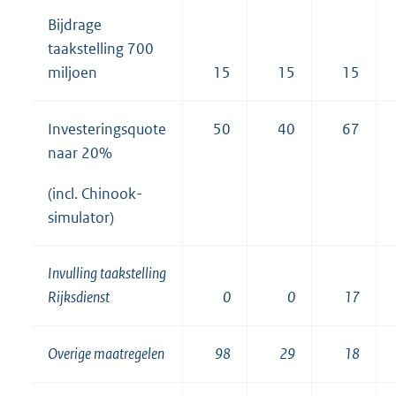
Bijdrage
taakstelling 700
miljoen
15
15
15
Investeringsquote
50
40
67
naar 20%
(incl. Chinook-
simulator)
Invulling taakstelling
Rijksdienst
0
0
17
Overige maatregelen
98
29
18