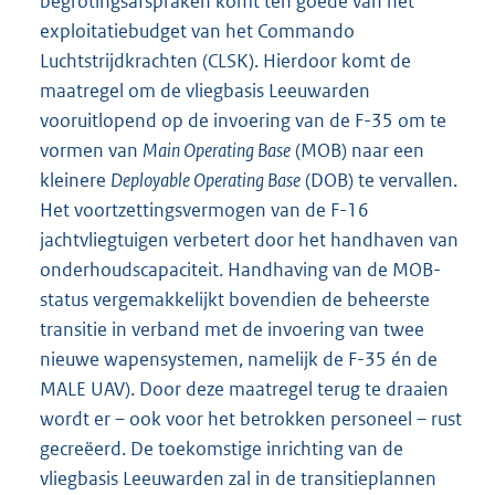
begrotingsafspraken komt ten goede van het
exploitatiebudget van het Commando
Luchtstrijdkrachten (CLSK). Hierdoor komt de
maatregel om de vliegbasis Leeuwarden
vooruitlopend op de invoering van de F-35 om te
vormen van
Main Operating Base
(MOB) naar een
kleinere
Deployable Operating Base
(DOB) te vervallen.
Het voortzettingsvermogen van de F-16
jachtvliegtuigen verbetert door het handhaven van
onderhoudscapaciteit. Handhaving van de MOB-
status vergemakkelijkt bovendien de beheerste
transitie in verband met de invoering van twee
nieuwe wapensystemen, namelijk de F-35 én de
MALE UAV). Door deze maatregel terug te draaien
wordt er – ook voor het betrokken personeel – rust
gecreëerd. De toekomstige inrichting van de
vliegbasis Leeuwarden zal in de transitieplannen