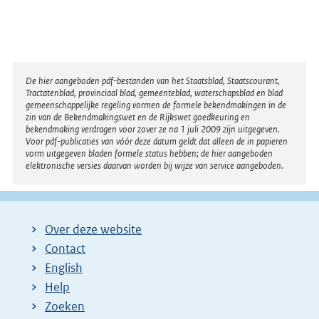
Disclaimer
De hier aangeboden pdf-bestanden van het Staatsblad, Staatscourant,
Tractatenblad, provinciaal blad, gemeenteblad, waterschapsblad en blad
gemeenschappelijke regeling vormen de formele bekendmakingen in de
zin van de Bekendmakingswet en de Rijkswet goedkeuring en
bekendmaking verdragen voor zover ze na 1 juli 2009 zijn uitgegeven.
Voor pdf-publicaties van vóór deze datum geldt dat alleen de in papieren
vorm uitgegeven bladen formele status hebben; de hier aangeboden
elektronische versies daarvan worden bij wijze van service aangeboden.
Over deze website
Contact
English
Help
Zoeken