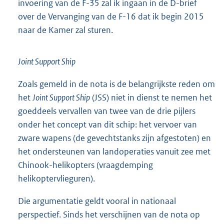
invoering van de F-35 zal ik ingaan in de D-brief
over de Vervanging van de F-16 dat ik begin 2015
naar de Kamer zal sturen.
Joint Support Ship
Zoals gemeld in de nota is de belangrijkste reden om
het
Joint Support Ship
(JSS) niet in dienst te nemen het
goeddeels vervallen van twee van de drie pijlers
onder het concept van dit schip: het vervoer van
zware wapens (de gevechtstanks zijn afgestoten) en
het ondersteunen van landoperaties vanuit zee met
Chinook-helikopters (vraagdemping
helikoptervlieguren).
Die argumentatie geldt vooral in nationaal
perspectief. Sinds het verschijnen van de nota op