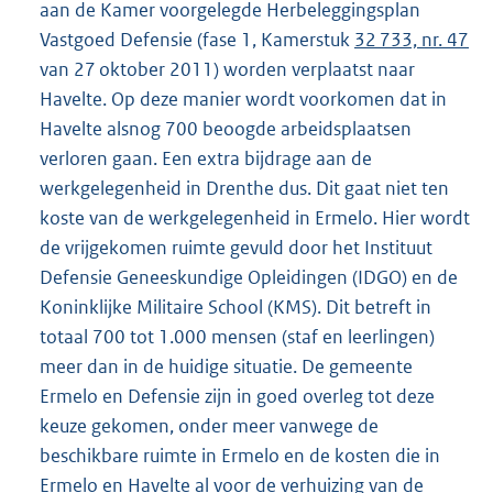
aan de Kamer voorgelegde Herbeleggingsplan
Vastgoed Defensie (fase 1, Kamerstuk
32 733, nr. 47
van 27 oktober 2011) worden verplaatst naar
Havelte. Op deze manier wordt voorkomen dat in
Havelte alsnog 700 beoogde arbeidsplaatsen
verloren gaan. Een extra bijdrage aan de
werkgelegenheid in Drenthe dus. Dit gaat niet ten
koste van de werkgelegenheid in Ermelo. Hier wordt
de vrijgekomen ruimte gevuld door het Instituut
Defensie Geneeskundige Opleidingen (IDGO) en de
Koninklijke Militaire School (KMS). Dit betreft in
totaal 700 tot 1.000 mensen (staf en leerlingen)
meer dan in de huidige situatie. De gemeente
Ermelo en Defensie zijn in goed overleg tot deze
keuze gekomen, onder meer vanwege de
beschikbare ruimte in Ermelo en de kosten die in
Ermelo en Havelte al voor de verhuizing van de