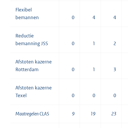
Flexibel
bemannen
0
4
4
Reductie
bemanning JSS
0
1
2
Afstoten kazerne
Rotterdam
0
1
3
Afstoten kazerne
Texel
0
0
0
Maatregelen CLAS
9
19
23