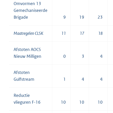
Omvormen 13
Gemechaniseerde
Brigade
9
19
23
Maatregelen CLSK
11
17
18
Afstoten AOCS
Nieuw Milligen
0
3
4
Afstoten
Gulfstream
1
4
4
Reductie
vlieguren F-16
10
10
10