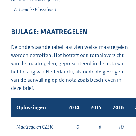
J.A.
Hennis-Plasschaert
BIJLAGE: MAATREGELEN
De onderstaande tabel laat zien welke maatregelen
worden getroffen. Het betreft een totaaloverzicht
van de maatregelen, gepresenteerd in de nota «In
het belang van Nederland», alsmede de gevolgen
van de aanvulling op de nota zoals beschreven in
deze brief.
Oplossingen
2014
2015
2016
Maatregelen CZSK
0
6
10