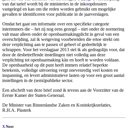
van dat tarief wordt bij de ministeries in de inkoopdossiers
vastgelegd en kan om die reden worden gebruikt om mogelijke
gevallen te identificeren voor publicatie in de jaarverslagen.
Omdat het gaat om informatie over een specifieke categorie
interimmers die – het zij nog eens gezegd – niet onder de normering
valt maar alleen onder de openbaarmakingplicht in geval van een
overschrijding, zal ik wetgeving voorbereiden die ertoe strekt om
deze verplichting aan te passen of geheel of gedeeltelijk te
schrappen. Voor het verslagjaar 2013 stel ik als gedragslijn voor, dat
door de desbetreffende instellingen niet volledig aan deze
verplichting tot openbaarmaking kàn en hoeft te worden voldaan.
De openbaarheid op dit punt heeft immers relatief beperkte
betekenis, volledige uitvoering vergt onevenredig veel kosten en
inspanning, en levert administratieve lasten op voor een groot aantal
instellingen in de (semi)publieke sector.
Een afschrift van deze brief zond ik tevens aan de Voorzitter van de
Eerste Kamer der Staten-Generaal.
De Minister van Binnenlandse Zaken en Koninkrijksrelaties,
R.H.A.
Plasterk
X
Noot