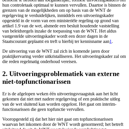
hun controletaak optimaal te kunnen vervullen. Daartoe is binnen de
grenzen van de mogelijkheden om op basis van de WNT de
regelgeving te verduidelijken, inmiddels een uitvoeringskader
opgesteld in de vorm van een ministeriële regeling op grond van
artikel 1.9 van de wet, alsmede een besluit houdende vaststelling
van beleidsregels inzake de toepassing van de WNT. Het aldus
vastgestelde uitvoeringskader wordt een dezer dagen in de
Staatscourant geplaatst en treft u hierbij ter kennisname aan
1
.
De uitvoering van de WNT zal zich in komende jaren door
praktijkervaring verder uitkristalliseren. Het uitvoeringskader zal om
die reden regelmatig onderhoud vereisen.
2. Uitvoeringsproblematiek van externe
niet-topfunctionarissen
Er is de afgelopen weken één uitvoeringsvraagstuk aan het licht
gekomen dat niet met nadere regelgeving of een praktische uitleg
van de wet sluitend kan worden opgelost. Het gaat om interim-
functionarissen die geen topfunctie vervullen.
Vooropgesteld zij dat het hier niet gaat om topfunctionarissen
waarvan het inkomen door de WNT wordt genormeerd; het betreft