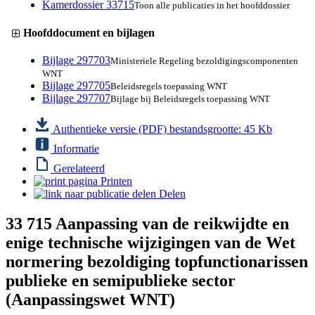
Kamerdossier 33715
Toon alle publicaties in het hoofddossier
Hoofddocument en bijlagen
Bijlage 297703
Ministeriele Regeling bezoldigingscomponenten
WNT
Bijlage 297705
Beleidsregels toepassing WNT
Bijlage 297707
Bijlage bij Beleidsregels toepassing WNT
Authentieke versie (PDF)
bestandsgrootte: 45 Kb
Informatie
Gerelateerd
Printen
Delen
33 715
Aanpassing van de reikwijdte en
enige technische wijzigingen van de Wet
normering bezoldiging topfunctionarissen
publieke en semipublieke sector
(Aanpassingswet WNT)