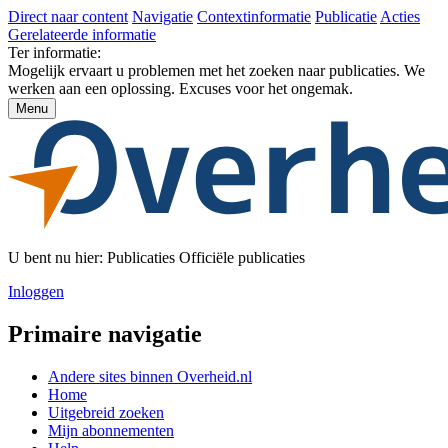
Direct naar content
Navigatie
Contextinformatie
Publicatie
Acties
Gerelateerde informatie
Ter informatie:
Mogelijk ervaart u problemen met het zoeken naar publicaties. We
werken aan een oplossing. Excuses voor het ongemak.
Menu
U bent nu hier:
Publicaties
Officiële publicaties
Inloggen
Primaire navigatie
Andere sites binnen
Overheid.nl
Home
Uitgebreid zoeken
Mijn abonnementen