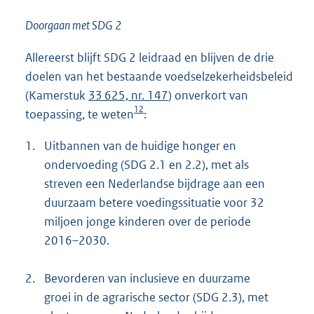
Doorgaan met SDG 2
Allereerst blijft SDG 2 leidraad en blijven de drie
doelen van het bestaande voedselzekerheidsbeleid
(Kamerstuk
33 625, nr. 147
) onverkort van
12
toepassing, te weten
:
1.
Uitbannen van de huidige honger en
ondervoeding (SDG 2.1 en 2.2), met als
streven een Nederlandse bijdrage aan een
duurzaam betere voedingssituatie voor 32
miljoen jonge kinderen over de periode
2016–2030.
2.
Bevorderen van inclusieve en duurzame
groei in de agrarische sector (SDG 2.3), met