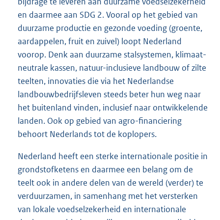
bijdrage te leveren aan duurzame voedselzekerheid
en daarmee aan SDG 2. Vooral op het gebied van
duurzame productie en gezonde voeding (groente,
aardappelen, fruit en zuivel) loopt Nederland
voorop. Denk aan duurzame stalsystemen, klimaat-
neutrale kassen, natuur-inclusieve landbouw of zilte
teelten, innovaties die via het Nederlandse
landbouwbedrijfsleven steeds beter hun weg naar
het buitenland vinden, inclusief naar ontwikkelende
landen. Ook op gebied van agro-financiering
behoort Nederlands tot de koplopers.
Nederland heeft een sterke internationale positie in
grondstofketens en daarmee een belang om de
teelt ook in andere delen van de wereld (verder) te
verduurzamen, in samenhang met het versterken
van lokale voedselzekerheid en internationale