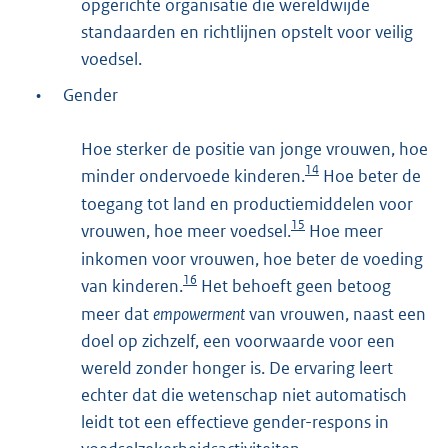
opgerichte organisatie die wereldwijde
standaarden en richtlijnen opstelt voor veilig
voedsel.
•
Gender
Hoe sterker de positie van jonge vrouwen, hoe
14
minder ondervoede kinderen.
Hoe beter de
toegang tot land en productiemiddelen voor
15
vrouwen, hoe meer voedsel.
Hoe meer
inkomen voor vrouwen, hoe beter de voeding
16
van kinderen.
Het behoeft geen betoog
meer dat
empowerment
van vrouwen, naast een
doel op zichzelf, een voorwaarde voor een
wereld zonder honger is. De ervaring leert
echter dat die wetenschap niet automatisch
leidt tot een effectieve gender-respons in