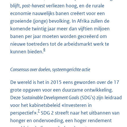
blijft,
post-harvest
verliezen hoog, en de rurale
economie nauwelijks banen creëert voor een
groeiende (jonge) bevolking. In Afrika zullen de
komende twintig jaar meer dan vijftien miljoen
banen per jaar moeten worden gecreëerd om
nieuwe toetreders tot de arbeidsmarkt werk te
6
kunnen bieden.
Consensus over doelen, systeemgerichte actie
De wereld is het in 2015 eens geworden over de 17
grote opgaven voor een duurzame ontwikkeling.
Deze
Sustainable Development Goals
(SDG’s) zijn leidraad
voor het kabinetsbeleid «Investeren in
7
perspectief».
SDG 2 streeft naar het uitbannen van
honger en ondervoeding, een hoger rendement