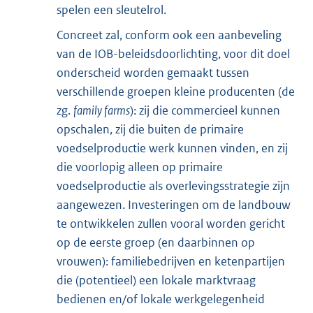
spelen een sleutelrol.
Concreet zal, conform ook een aanbeveling
van de IOB-beleidsdoor
lichting, voor dit doel
onderscheid worden gemaakt tussen
verschillende groepen kleine producenten (de
zg.
family farms
): zij die commercieel kunnen
opschalen, zij die buiten de primaire
voedselproductie werk kunnen vinden, en zij
die voorlopig alleen op primaire
voedselproductie als overlevingsstrategie zijn
aangewezen. Investeringen om de landbouw
te ontwikkelen zullen vooral worden gericht
op de eerste groep (en daarbinnen op
vrouwen): familiebedrijven en ketenpartijen
die (potentieel) een lokale marktvraag
bedienen en/of lokale werkgelegenheid