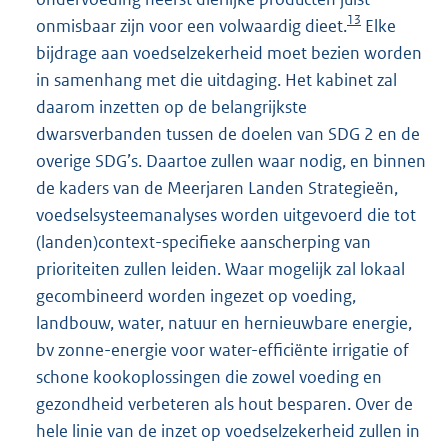
13
onmisbaar zijn voor een volwaardig dieet.
Elke
bijdrage aan voedselzekerheid moet bezien worden
in samenhang met die uitdaging. Het kabinet zal
daarom inzetten op de belangrijkste
dwarsverbanden tussen de doelen van SDG 2 en de
overige SDG’s. Daartoe zullen waar nodig, en binnen
de kaders van de Meerjaren Landen Strategieën,
voedselsysteemanalyses worden uitgevoerd die tot
(landen)context-specifieke aanscherping van
prioriteiten zullen leiden. Waar mogelijk zal lokaal
gecombineerd worden ingezet op voeding,
landbouw, water, natuur en hernieuwbare energie,
bv zonne-energie voor water-efficiënte irrigatie of
schone kookoplossingen die zowel voeding en
gezondheid verbeteren als hout besparen. Over de
hele linie van de inzet op voedselzekerheid zullen in