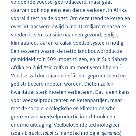
voldoende voedsel geproduceerd, maar gaat
daarvan ook nog eens een derde verloren, in Afrika
vooral direct na de oogst. Om deze trend te keren en
over 30 jaar wereldwijd bijna 10 miljard mensen te
voeden is een transitie naar een gezond, eerlijk,
klimaatneutraal en circulair voedselsysteem nodig.
Een systeem waarin de netto landbouwproductie
gemiddeld zo’n 50% moet stijgen, en in Sub Sahara
4
Afrika en Zuid Azië zelfs ruim moet verdubbelen.
Voedsel zal duurzaam en efficiënt geproduceerd en
gedistribueerd moeten worden. Diëten zullen
kwalitatief sterk moeten verbeteren. Dat is een kans
voor voedselproducenten en ketenpartijen, maar
met de sociale, ecologische en klimatologische
grenzen van voedselproductie in zicht ook een
enorme uitdaging. Veelbelovende technologieën
(zoals
big data
,
robotics
, nanotechnologie,
genomics
)