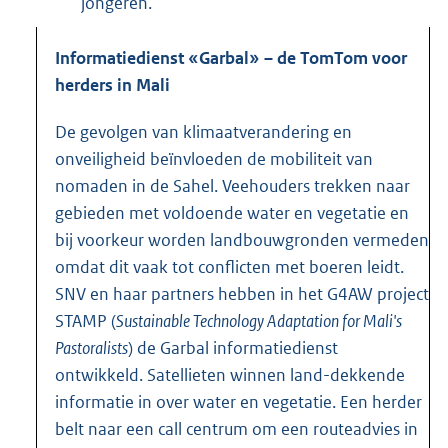
jongeren.
Informatiedienst «Garbal» – de TomTom voor
herders in Mali
De gevolgen van klimaatverandering en
onveiligheid beïnvloeden de mobiliteit van
nomaden in de Sahel. Veehouders trekken naar
gebieden met voldoende water en vegetatie en
bij voorkeur worden landbouwgronden vermeden
omdat dit vaak tot conflicten met boeren leidt.
SNV en haar partners hebben in het G4AW project
STAMP (
Sustainable Technology Adaptation for Mali's
Pastoralists
) de Garbal informatiedienst
ontwikkeld. Satellieten winnen land-dekkende
informatie in over water en vegetatie. Een herder
belt naar een call centrum om een routeadvies in