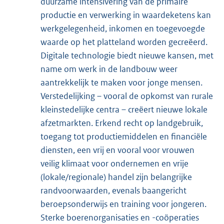
duurzame intensivering van de primaire
productie en verwerking in waardeketens kan
werkgelegenheid, inkomen en toegevoegde
waarde op het platteland worden gecreëerd.
Digitale technologie biedt nieuwe kansen, met
name om werk in de landbouw weer
aantrekkelijk te maken voor jonge mensen.
Verstedelijking – vooral de opkomst van rurale
kleinstedelijke centra – creëert nieuwe lokale
afzetmarkten. Erkend recht op landgebruik,
toegang tot productiemiddelen en financiële
diensten, een vrij en vooral voor vrouwen
veilig klimaat voor ondernemen en vrije
(lokale/regionale) handel zijn belangrijke
randvoorwaarden, evenals baangericht
beroepsonderwijs en training voor jongeren.
Sterke boerenorganisaties en -coöperaties