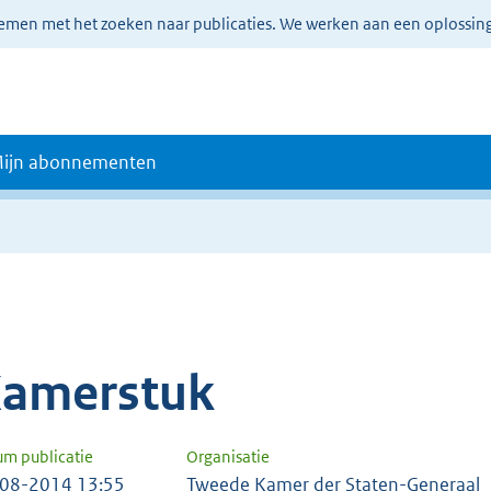
lemen met het zoeken naar publicaties. We werken aan een oplossin
ijn abonnementen
amerstuk
um publicatie
Organisatie
08-2014 13:55
Tweede Kamer der Staten-Generaal