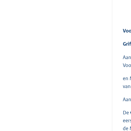
Voo
Gri
Aan
Voo
en 
van
Aan
De
eer
de 