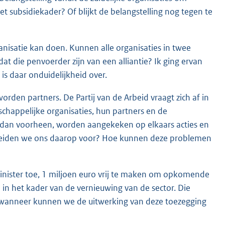
 subsidiekader? Of blijkt de belangstelling nog tegen te
anisatie kan doen. Kunnen alle organisaties in twee
dat die penvoerder zijn van een alliantie? Ik ging ervan
 is daar onduidelijkheid over.
rden partners. De Partij van de Arbeid vraagt zich af in
chappelijke organisaties, hun partners en de
dan voorheen, worden aangekeken op elkaars acties en
reiden we ons daarop voor? Hoe kunnen deze problemen
Minister toe, 1 miljoen euro vrij te maken om opkomende
in het kader van de vernieuwing van de sector. Die
n wanneer kunnen we de uitwerking van deze toezegging