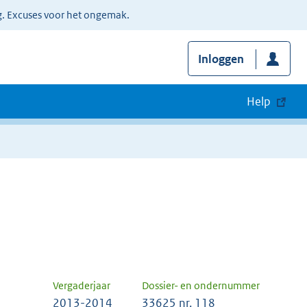
g. Excuses voor het ongemak.
Inloggen
Help
Vergaderjaar
Dossier- en ondernummer
2013-2014
33625 nr. 118