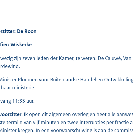
rzitter: De Roon
ffier: Wiskerke
wezig zijn zeven leden der Kamer, te weten: De Caluwé, Van
rdewind,
Minister Ploumen voor Buitenlandse Handel en Ontwikkelin
 haar ministerie.
vang 11:35 uur.
voorzitter
: Ik open dit algemeen overleg en heet alle aanwe
ste termijn van vijf minuten en twee interrupties per fractie 
Minister kregen. In een voorwaarschuwing is aan de commiss