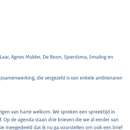
 Laar, Agnes Mulder, De Roon, Sjoerdsma, Smaling en
gssamenwerking, die vergezeld is van enkele ambtenaren
zigen van harte welkom. We spreken een spreektijd in
af. Op de agenda staan drie brieven die we al eerder van
ie meegedeeld dat ik nu ga voorstellen om ook een brief