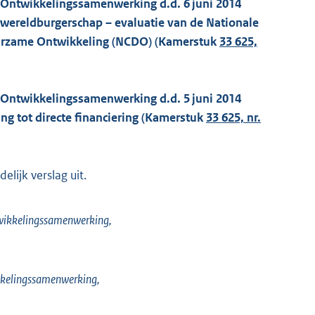
n Ontwikkelingssamenwerking d.d. 6 juni 2014
 wereldburgerschap – evaluatie van de Nationale
urzame Ontwikkeling (NCDO) (Kamerstuk
33 625,
n Ontwikkelingssamenwerking d.d. 5 juni 2014
ng tot directe financiering (Kamerstuk
33 625, nr.
lijk verslag uit.
twikkelingssamenwerking,
ikkelingssamenwerking,