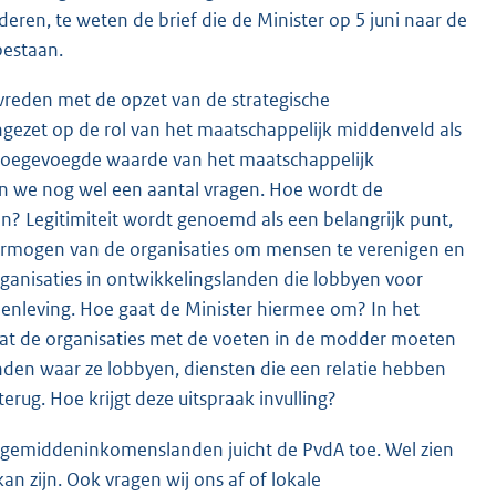
deren, te weten de brief die de Minister op 5 juni naar de
bestaan.
tevreden met de opzet van de strategische
ngezet op de rol van het maatschappelijk middenveld als
en toegevoegde waarde van het maatschappelijk
n we nog wel een aantal vragen. Hoe wordt de
en? Legitimiteit wordt genoemd als een belangrijk punt,
 vermogen van de organisaties om mensen te verenigen en
anisaties in ontwikkelingslanden die lobbyen voor
enleving. Hoe gaat de Minister hiermee om? In het
dat de organisaties met de voeten in de modder moeten
nden waar ze lobbyen, diensten die een relatie hebben
erug. Hoe krijgt deze uitspraak invulling?
lagemiddeninkomenslanden juicht de PvdA toe. Wel zien
an zijn. Ook vragen wij ons af of lokale