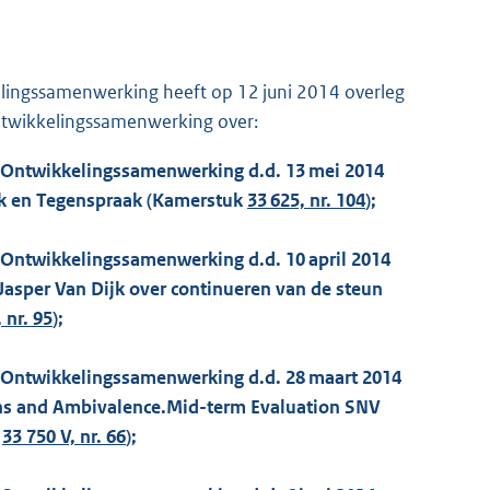
ingssamenwerking heeft op 12 juni 2014 overleg
ntwikkelingssamenwerking over:
n Ontwikkelingssamenwerking d.d. 13 mei 2014
k en Tegenspraak (Kamerstuk
33 625, nr. 104
);
 Ontwikkelingssamenwerking d.d. 10 april 2014
Jasper Van Dijk over continueren van de steun
 nr. 95
);
n Ontwikkelingssamenwerking d.d. 28 maart 2014
ons and Ambivalence.Mid-term Evaluation SNV
33 750 V, nr. 66
);