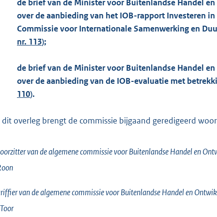
de brief van de Minister voor Buitenlandse Handel e
over de aanbieding van het IOB-rapport Investeren in
Commissie voor Internationale Samenwerking en Du
nr. 113
);
de brief van de Minister voor Buitenlandse Handel e
over de aanbieding van de IOB-evaluatie met betrekki
110
).
 dit overleg brengt de commissie bijgaand geredigeerd woorde
oorzitter van de algemene commissie voor Buitenlandse Handel en On
Roon
riffier van de algemene commissie voor Buitenlandse Handel en Ontw
Toor