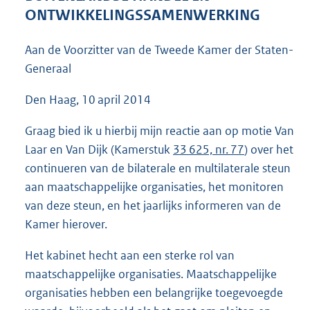
3
ONTWIKKELINGSSAMENWERKING
8
K
Aan de Voorzitter van de Tweede Kamer der Staten-
b
Generaal
Den Haag, 10 april 2014
Graag bied ik u hierbij mijn reactie aan op motie Van
Laar en Van Dijk (Kamerstuk
33 625, nr. 77
) over het
continueren van de bilaterale en multilaterale steun
aan maatschappelijke organisaties, het monitoren
van deze steun, en het jaarlijks informeren van de
Kamer hierover.
Het kabinet hecht aan een sterke rol van
maatschappelijke organisaties. Maatschappelijke
organisaties hebben een belangrijke toegevoegde