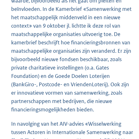
waarde, bijvoorbeeld als het gaat om pleiten en
beïnvloeden. In de Kamerbrief «Samenwerking met
het maatschappelijk middenveld in een nieuwe
context» van 9 oktober jl. lichtte ik deze rol van
maatschappelijke organisaties uitvoerig toe. De
kamerbrief beschrijft hoe financieringsbronnen van
maatschappelijke organisaties zijn veranderd. Er zijn
bijvoorbeeld nieuwe fondsen beschikbaar, zoals
private charitatieve instellingen (o.a. Gates
Foundation) en de Goede Doelen Loterijen
(BankGiro-, Postcode- en VriendenLoterij). Ook zijn
er innovatieve vormen van samenwerking, zoals
partnerschappen met bedrijven, die nieuwe
financieringsmogelijkheden bieden.
In navolging van het AIV-advies «Wisselwerking
tussen Actoren in Internationale Samenwerking naar