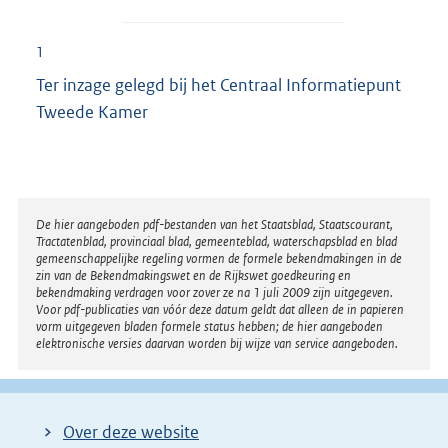
1
Ter inzage gelegd bij het Centraal Informatiepunt
Tweede Kamer
Disclaimer
De hier aangeboden pdf-bestanden van het Staatsblad, Staatscourant,
Tractatenblad, provinciaal blad, gemeenteblad, waterschapsblad en blad
gemeenschappelijke regeling vormen de formele bekendmakingen in de
zin van de Bekendmakingswet en de Rijkswet goedkeuring en
bekendmaking verdragen voor zover ze na 1 juli 2009 zijn uitgegeven.
Voor pdf-publicaties van vóór deze datum geldt dat alleen de in papieren
vorm uitgegeven bladen formele status hebben; de hier aangeboden
elektronische versies daarvan worden bij wijze van service aangeboden.
Over deze website