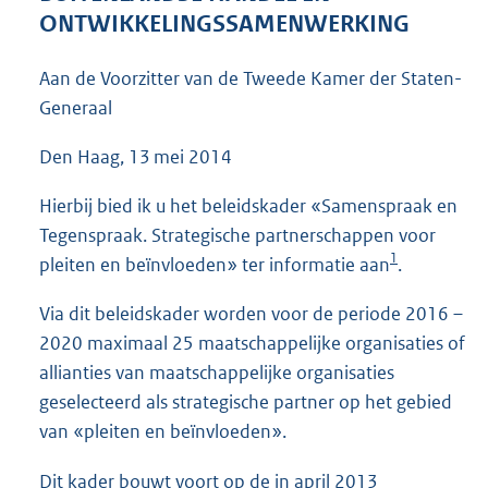
3
ONTWIKKELINGSSAMENWERKING
7
K
Aan de Voorzitter van de Tweede Kamer der Staten-
b
Generaal
Den Haag, 13 mei 2014
Hierbij bied ik u het beleidskader «Samenspraak en
Tegenspraak. Strategische partnerschappen voor
1
pleiten en beïnvloeden» ter informatie aan
.
Via dit beleidskader worden voor de periode 2016 –
2020 maximaal 25 maatschappelijke organisaties of
allianties van maatschappelijke organisaties
geselecteerd als strategische partner op het gebied
van «pleiten en beïnvloeden».
Dit kader bouwt voort op de in april 2013