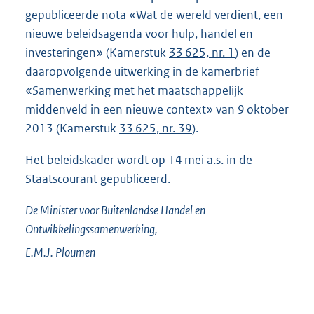
gepubliceerde nota «Wat de wereld verdient, een
nieuwe beleidsagenda voor hulp, handel en
investeringen» (Kamerstuk
33 625, nr. 1
) en de
daaropvolgende uitwerking in de kamerbrief
«Samenwerking met het maatschappelijk
middenveld in een nieuwe context» van 9 oktober
2013 (Kamerstuk
33 625, nr. 39
).
Het beleidskader wordt op 14 mei a.s. in de
Staatscourant gepubliceerd.
De Minister voor Buitenlandse Handel en
Ontwikkelingssamenwerking,
E.M.J.
Ploumen