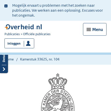
Ter
Mogelijk ervaart u problemen met het zoeken naar
informatie:
publicaties. We werken aan een oplossing. Excuses voor
het ongemak.
Menu
U
Publicaties
Officiële publicaties
bent
Inloggen
nu
hier:
Home
Kamerstuk 33625, nr. 104