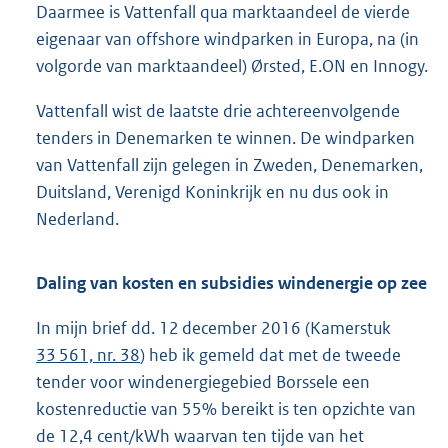
Daarmee is Vattenfall qua marktaandeel de vierde
eigenaar van offshore windparken in Europa, na (in
volgorde van marktaandeel) Ørsted, E.ON en Innogy.
Vattenfall wist de laatste drie achtereenvolgende
tenders in Denemarken te winnen. De windparken
van Vattenfall zijn gelegen in Zweden, Denemarken,
Duitsland, Verenigd Koninkrijk en nu dus ook in
Nederland.
Daling van kosten en subsidies windenergie op zee
In mijn brief dd. 12 december 2016 (Kamerstuk
33 561, nr. 38
) heb ik gemeld dat met de tweede
tender voor windenergiegebied Borssele een
kostenreductie van 55% bereikt is ten opzichte van
de 12,4 cent/kWh waarvan ten tijde van het