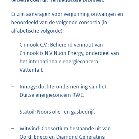
Er zijn aanvragen voor vergunning ontvangen en
beoordeeld van de volgende consortia (in
alfabetische volgorde):
–
Chinook C.V.: Beherend vennoot van
Chinook is N.V Nuon Energy, onderdeel van
het internationale energieconcern
Vattenfall.
–
Innogy: dochteronderneming van het
Duitse energieconcern RWE.
–
Statoil: Noors olie- en gasbedrijf.
–
Witwind: Consortium bestaande uit van
Oord, Eneco en Diamond Generating