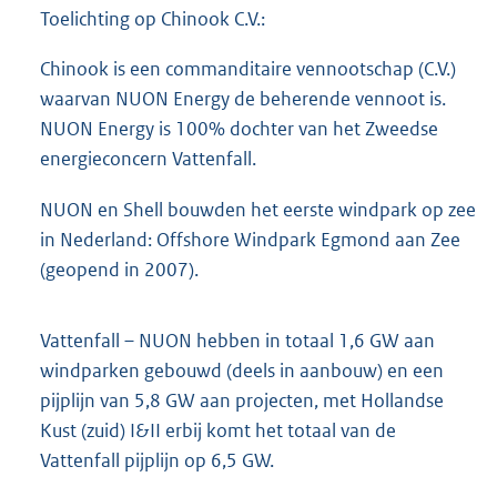
Toelichting op Chinook C.V.:
Chinook is een commanditaire vennootschap (C.V.)
waarvan NUON Energy de beherende vennoot is.
NUON Energy is 100% dochter van het Zweedse
energieconcern Vattenfall.
NUON en Shell bouwden het eerste windpark op zee
in Nederland: Offshore Windpark Egmond aan Zee
(geopend in 2007).
Vattenfall – NUON hebben in totaal 1,6 GW aan
windparken gebouwd (deels in aanbouw) en een
pijplijn van 5,8 GW aan projecten, met Hollandse
Kust (zuid) I&II erbij komt het totaal van de
Vattenfall pijplijn op 6,5 GW.