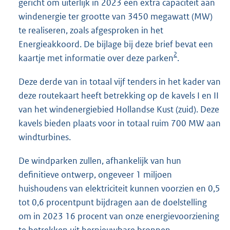
gericht om uiterlijk in 2023 een extra capaciteit aan
windenergie ter grootte van 3450 megawatt (MW)
te realiseren, zoals afgesproken in het
Energieakkoord. De bijlage bij deze brief bevat een
2
kaartje met informatie over deze parken
.
Deze derde van in totaal vijf tenders in het kader van
deze routekaart heeft betrekking op de kavels I en II
van het windenergiebied Hollandse Kust (zuid). Deze
kavels bieden plaats voor in totaal ruim 700 MW aan
windturbines.
De windparken zullen, afhankelijk van hun
definitieve ontwerp, ongeveer 1 miljoen
huishoudens van elektriciteit kunnen voorzien en 0,5
tot 0,6 procentpunt bijdragen aan de doelstelling
om in 2023 16 procent van onze energievoorziening
te betrekken uit hernieuwbare bronnen.