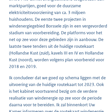
marktpartijen, goed voor de duurzame
elektriciteitsvoorziening van ca. 3 miljoen
huishoudens. De eerste twee projecten in
windenergiegebied Borssele zijn in een vergevorderd
stadium van voorbereiding. De platforms voor het
net op zee voor deze gebieden zijn in aanbouw. De
laatste twee tenders uit de huidige routekaart
(Hollandse Kust (zuid), kavels III en IV en Hollandse
Kust (noord), worden volgens plan voorbereid voor
2018 en 2019.
Ik concludeer dat we goed op schema liggen met de
uitvoering van de huidige routekaart tot 2023. Ook
is het kabinet voortvarend bezig om de verdere
realisatie van windenergie op zee voor de periode
daarna voor te bereiden. Ik zal binnenkort Uw
Kamer informeren over de routekaart windenergie