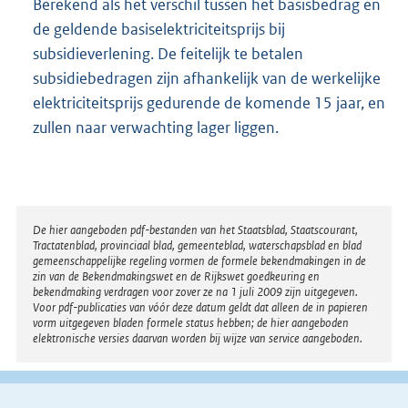
Berekend als het verschil tussen het basisbedrag en
:
de geldende basiselektriciteitsprijs bij
subsidieverlening. De feitelijk te betalen
subsidiebedragen zijn afhankelijk van de werkelijke
elektriciteitsprijs gedurende de komende 15 jaar, en
zullen naar verwachting lager liggen.
Disclaimer
De hier aangeboden pdf-bestanden van het Staatsblad, Staatscourant,
Tractatenblad, provinciaal blad, gemeenteblad, waterschapsblad en blad
gemeenschappelijke regeling vormen de formele bekendmakingen in de
zin van de Bekendmakingswet en de Rijkswet goedkeuring en
bekendmaking verdragen voor zover ze na 1 juli 2009 zijn uitgegeven.
Voor pdf-publicaties van vóór deze datum geldt dat alleen de in papieren
vorm uitgegeven bladen formele status hebben; de hier aangeboden
elektronische versies daarvan worden bij wijze van service aangeboden.