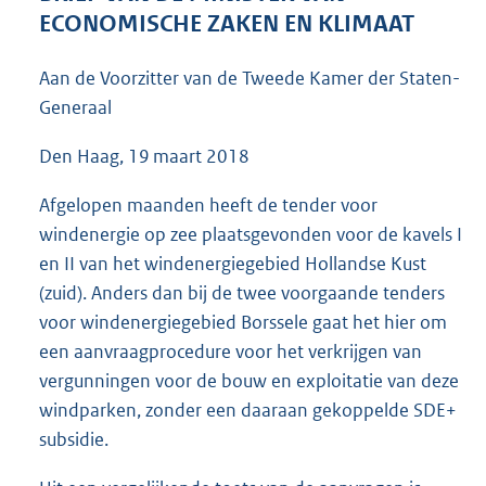
4
ECONOMISCHE ZAKEN EN KLIMAAT
9
K
Aan de Voorzitter van de Tweede Kamer der Staten-
b
Generaal
Den Haag, 19 maart 2018
Afgelopen maanden heeft de tender voor
windenergie op zee plaatsgevonden voor de kavels I
en II van het windenergiegebied Hollandse Kust
(zuid). Anders dan bij de twee voorgaande tenders
voor windenergiegebied Borssele gaat het hier om
een aanvraagprocedure voor het verkrijgen van
vergunningen voor de bouw en exploitatie van deze
windparken, zonder een daaraan gekoppelde SDE+
subsidie.