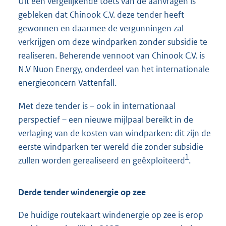
Uit een vergelijkende toets van de aanvragen is
gebleken dat Chinook C.V. deze tender heeft
gewonnen en daarmee de vergunningen zal
verkrijgen om deze windparken zonder subsidie te
realiseren. Beherende vennoot van Chinook C.V. is
N.V Nuon Energy, onderdeel van het internationale
energieconcern Vattenfall.
Met deze tender is – ook in internationaal
perspectief – een nieuwe mijlpaal bereikt in de
verlaging van de kosten van windparken: dit zijn de
eerste windparken ter wereld die zonder subsidie
1
zullen worden gerealiseerd en geëxploiteerd
.
Derde tender windenergie op zee
De huidige routekaart windenergie op zee is erop