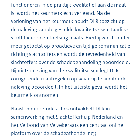
functioneren in de praktijk kwalitatief aan de maat
is, wordt het keurmerk echt verleend. Na de
verlening van het keurmerk houdt DLR toezicht op
de naleving van de gestelde kwaliteitseisen. Jaarlijks
vindt hierop een toetsing plaats. Hierbij wordt onder
meer getoetst op proactieve en tijdige communicatie
richting slachtoffers en wordt de tevredenheid van
slachtoffers over de schadebehandeling beoordeeld.
Bij niet-naleving van de kwaliteitseisen legt DLR
corrigerende maatregelen op waarbij de auditor de
naleving beoordeelt. In het uiterste geval wordt het
keurmerk ontnomen.
Naast voornoemde acties ontwikkelt DLR in
samenwerking met Slachtofferhulp Nederland en
het Verbond van Verzekeraars een centraal online
platform over de schadeafhandeling (
E