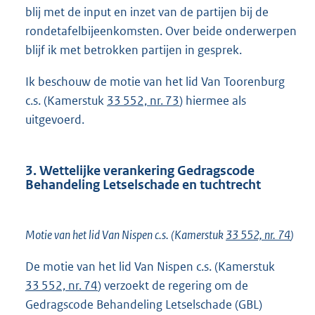
blij met de input en inzet van de partijen bij de
rondetafelbijeenkomsten. Over beide onderwerpen
blijf ik met betrokken partijen in gesprek.
Ik beschouw de motie van het lid Van Toorenburg
c.s. (Kamerstuk
33 552, nr. 73
) hiermee als
uitgevoerd.
3. Wettelijke verankering Gedragscode
Behandeling Letselschade en tuchtrecht
Motie van het lid Van Nispen c.s. (Kamerstuk
33 552, nr. 74
)
De motie van het lid Van Nispen c.s. (Kamerstuk
33 552, nr. 74
) verzoekt de regering om de
Gedragscode Behandeling Letselschade (GBL)