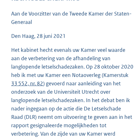
6
0
Aan de Voorzitter van de Tweede Kamer der Staten-
K
Generaal
b
Den Haag, 28 juni 2021
Het kabinet hecht evenals uw Kamer veel waarde
aan de verbetering van de afhandeling van
langlopende letselschadezaken. Op 28 oktober 2020
heb ik met uw Kamer een Notaoverleg (Kamerstuk
33 552, nr. 82
) gevoerd naar aanleiding van het
onderzoek van de Universiteit Utrecht over
langlopende letselschadezaken. In het debat ben ik
nader ingegaan op de actie die De Letselschade
Raad (DLR) neemt om uitvoering te geven aan in het
rapport gesignaleerde mogelijkheden tot
verbetering. Van de zijde van uw Kamer werd