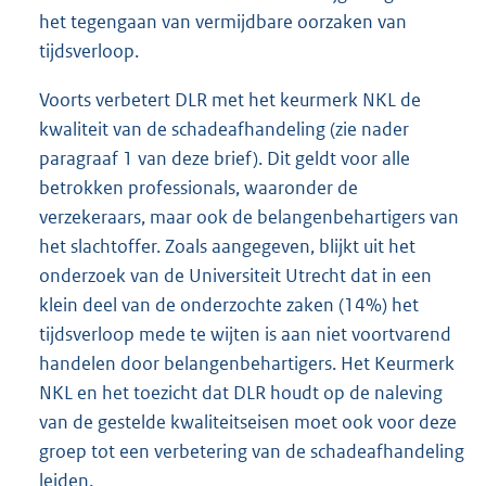
het tegengaan van vermijdbare oorzaken van
tijdsverloop.
Voorts verbetert DLR met het keurmerk NKL de
kwaliteit van de schade
afhandeling (zie nader
paragraaf 1 van deze brief). Dit geldt voor alle
betrokken professionals, waaronder de
verzekeraars, maar ook de belangenbehartigers van
het slachtoffer. Zoals aangegeven, blijkt uit het
onderzoek van de Universiteit Utrecht dat in een
klein deel van de onderzochte zaken (14%) het
tijdsverloop mede te wijten is aan niet voortvarend
handelen door belangenbehartigers. Het Keurmerk
NKL en het toezicht dat DLR houdt op de naleving
van de gestelde kwaliteitseisen moet ook voor deze
groep tot een verbetering van de schadeafhandeling
leiden.