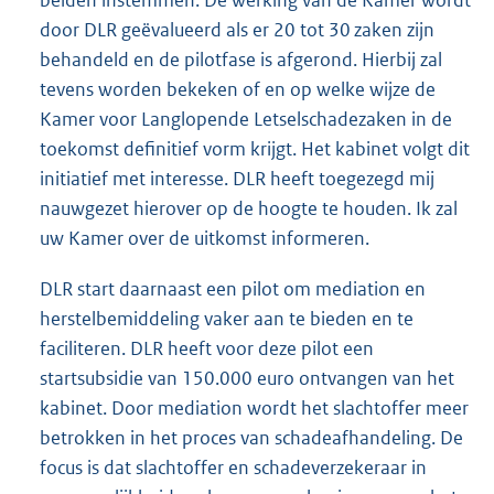
beiden instemmen. De werking van de Kamer wordt
door DLR geëvalueerd als er 20 tot 30 zaken zijn
behandeld en de pilotfase is afgerond. Hierbij zal
tevens worden bekeken of en op welke wijze de
Kamer voor Langlopende Letselschadezaken in de
toekomst definitief vorm krijgt. Het kabinet volgt dit
initiatief met interesse. DLR heeft toegezegd mij
nauwgezet hierover op de hoogte te houden. Ik zal
uw Kamer over de uitkomst informeren.
DLR start daarnaast een pilot om mediation en
herstelbemiddeling vaker aan te bieden en te
faciliteren. DLR heeft voor deze pilot een
startsubsidie van 150.000 euro ontvangen van het
kabinet. Door mediation wordt het slachtoffer meer
betrokken in het proces van schadeafhandeling. De
focus is dat slachtoffer en schadeverzekeraar in