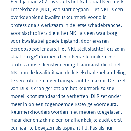
Per 1 januari 2021 is voorts het Nationaal Keurmerk
Letselschade (NKL) van start gegaan. Het NKL is een
overkoepelend kwaliteitskeurmerk voor alle
professionals werkzaam in de letselschadebranche.
Voor slachtoffers dient het NKL als een waarborg
voor kwalitatief goede bijstand, door ervaren
beroepsbeoefenaars. Het NKL stelt slachtoffers zo in
staat om geïnformeerd een keuze te maken voor
professionele dienstverlening. Daarnaast dient het
NKL om de kwaliteit van de letselschadebehandeling
te vergroten en meer transparant te maken. De inzet
van DLR is erop gericht om het keurmerk zo snel
mogelijk tot standaard te verheffen. DLR zet onder
meer in op een zogenoemde «stevige voordeur».
Keurmerkhouders worden niet meteen toegelaten,
maar dienen zich na een onafhankelijke audit eerst
een jaar te bewijzen als aspirant-lid. Pas als hun