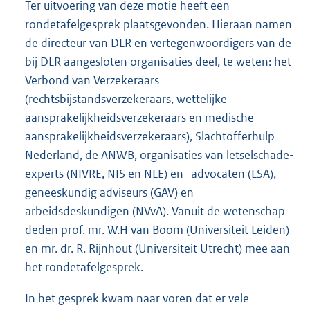
Ter uitvoering van deze motie heeft een
rondetafelgesprek plaatsgevonden. Hieraan namen
de directeur van DLR en vertegenwoordigers van de
bij DLR aangesloten organisaties deel, te weten: het
Verbond van Verzekeraars
(rechtsbijstandsverzekeraars, wettelijke
aansprakelijkheidsverzekeraars en medische
aansprakelijkheidsverzekeraars), Slachtoffer
hulp
Nederland, de ANWB, organisaties van letselschade-
experts (NIVRE, NIS en NLE) en -advocaten (LSA),
geneeskundig adviseurs (GAV) en
arbeidsdeskundigen (NVvA). Vanuit de wetenschap
deden prof. mr. W.H van Boom (Universiteit Leiden)
en mr. dr. R. Rijnhout (Universiteit Utrecht) mee aan
het rondetafelgesprek.
In het gesprek kwam naar voren dat er vele