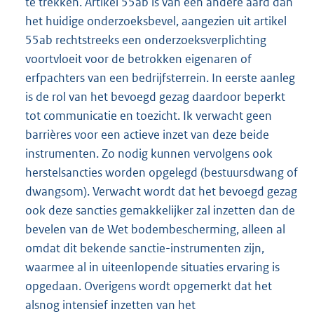
te trekken. Artikel 55ab is van een andere aard dan
het huidige onderzoeksbevel, aangezien uit artikel
55ab rechtstreeks een onderzoeksverplichting
voortvloeit voor de betrokken eigenaren of
erfpachters van een bedrijfsterrein. In eerste aanleg
is de rol van het bevoegd gezag daardoor beperkt
tot communicatie en toezicht. Ik verwacht geen
barrières voor een actieve inzet van deze beide
instrumenten. Zo nodig kunnen vervolgens ook
herstelsancties worden opgelegd (bestuursdwang of
dwangsom). Verwacht wordt dat het bevoegd gezag
ook deze sancties gemakkelijker zal inzetten dan de
bevelen van de Wet bodembescherming, alleen al
omdat dit bekende sanctie-instrumenten zijn,
waarmee al in uiteenlopende situaties ervaring is
opgedaan. Overigens wordt opgemerkt dat het
alsnog intensief inzetten van het