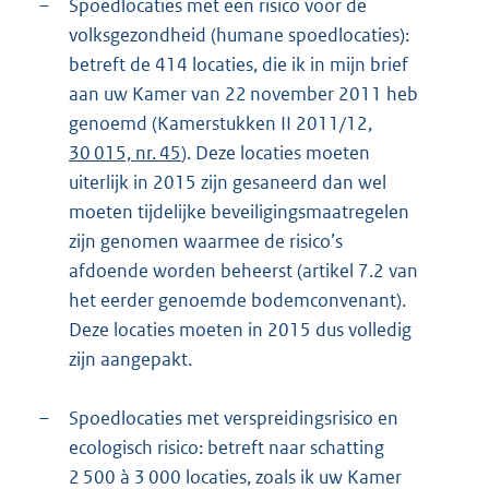
–
Spoedlocaties met een risico voor de
volksgezondheid (humane spoedlocaties):
betreft de 414 locaties, die ik in mijn brief
aan uw Kamer van 22 november 2011 heb
genoemd (Kamerstukken II 2011/12,
30 015, nr. 45
). Deze locaties moeten
uiterlijk in 2015 zijn gesaneerd dan wel
moeten tijdelijke beveiligingsmaatregelen
zijn genomen waarmee de risico’s
afdoende worden beheerst (artikel 7.2 van
het eerder genoemde bodemconvenant).
Deze locaties moeten in 2015 dus volledig
zijn aangepakt.
–
Spoedlocaties met verspreidingsrisico en
ecologisch risico: betreft naar schatting
2 500 à 3 000 locaties, zoals ik uw Kamer