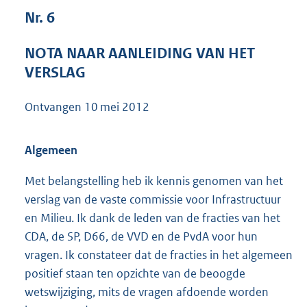
7
Nr. 6
4
K
NOTA NAAR AANLEIDING VAN HET
b
VERSLAG
Ontvangen
10 mei 2012
Algemeen
Met belangstelling heb ik kennis genomen van het
verslag van de vaste commissie voor Infrastructuur
en Milieu. Ik dank de leden van de fracties van het
CDA, de SP, D66, de VVD en de PvdA voor hun
vragen. Ik constateer dat de fracties in het algemeen
positief staan ten opzichte van de beoogde
wetswijziging, mits de vragen afdoende worden