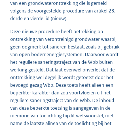
van een grondwateronttrekking die is gemeld
volgens de voorgestelde procedure van artikel 28,
derde en vierde lid (nieuw).
Deze nieuwe procedure heeft betrekking op
onttrekking van verontreinigd grondwater waarbij
geen oogmerk tot saneren bestaat, zoals bij gebruik
van open bodemenergiesystemen. Daarvoor wordt
het reguliere saneringstraject van de Wbb buiten
werking gesteld. Dat laat evenwel onverlet dat de
onttrekking wel degelijk wordt getoetst door het
bevoegd gezag Wbb. Deze toets heeft alleen een
beperkter karakter dan zou voortvloeien uit het
reguliere saneringstraject van de Wbb. De inhoud
van deze beperkte toetsing is aangegeven in de
memorie van toelichting bij dit wetsvoorstel, met
name de laatste alinea van de toelichting bij het