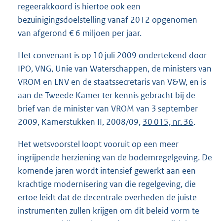
regeerakkoord is hiertoe ook een
bezuinigingsdoelstelling vanaf 2012 opgenomen
van afgerond € 6 miljoen per jaar.
Het convenant is op 10 juli 2009 ondertekend door
IPO, VNG, Unie van Waterschappen, de ministers van
VROM en LNV en de staatssecretaris van V&W, en is
aan de Tweede Kamer ter kennis gebracht bij de
brief van de minister van VROM van 3 september
2009, Kamerstukken II, 2008/09,
30 015, nr. 36
.
Het wetsvoorstel loopt vooruit op een meer
ingrijpende herziening van de bodemregelgeving. De
komende jaren wordt intensief gewerkt aan een
krachtige modernisering van die regelgeving, die
ertoe leidt dat de decentrale overheden de juiste
instrumenten zullen krijgen om dit beleid vorm te