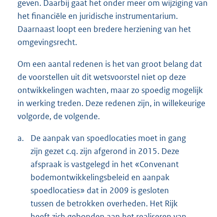
geven. Daarbij gaat het onder meer om wijziging van
het financiële en juridische instrumentarium.
Daarnaast loopt een bredere herziening van het
omgevingsrecht.
Om een aantal redenen is het van groot belang dat
de voorstellen uit dit wetsvoorstel niet op deze
ontwikkelingen wachten, maar zo spoedig mogelijk
in werking treden. Deze redenen zijn, in willekeurige
volgorde, de volgende.
a.
De aanpak van spoedlocaties moet in gang
zijn gezet c.q. zijn afgerond in 2015. Deze
afspraak is vastgelegd in het «Convenant
bodemontwikkelingsbeleid en aanpak
spoedlocaties» dat in 2009 is gesloten
tussen de betrokken overheden. Het Rijk
heeft zich gebonden aan het realiseren van