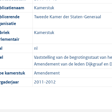
blicatienaam
Kamerstuk
blicerende
Tweede Kamer der Staten-Generaal
ganisatie
briek
Kamerstuk
rlementair
al
nl
el
Vaststelling van de begrotingsstaat van 
Amendement van de leden Dijkgraaf en De
pe kamerstuk
Amendement
rgaderjaar
2011-2012