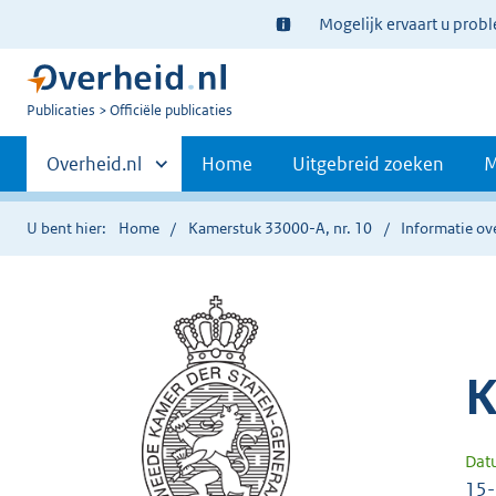
Ter
Mogelijk ervaart u prob
informatie:
U
Publicaties
Officiële publicaties
bent
Primaire
nu
Andere
Overheid.nl
Home
Uitgebreid zoeken
M
hier:
sites
navigatie
binnen
U bent hier:
Home
Kamerstuk 33000-A, nr. 10
Informatie ove
K
Dat
15