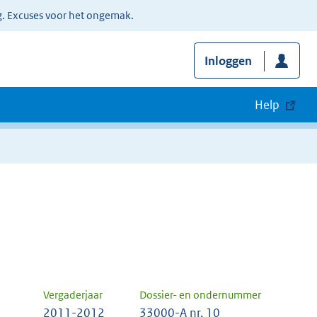
g. Excuses voor het ongemak.
Inloggen
Help
Vergaderjaar
Dossier- en ondernummer
2011-2012
33000-A nr. 10