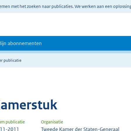
lemen met het zoeken naar publicaties. We werken aan een oplossin
ijn abonnementen
r publicatie
amerstuk
um publicatie
Organisatie
-11-2011
Tweede Kamer der Staten-Generaal