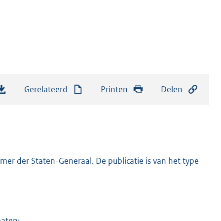
Gerelateerd
Printen
Delen
er der Staten-Generaal. De publicatie is van het type
maten: