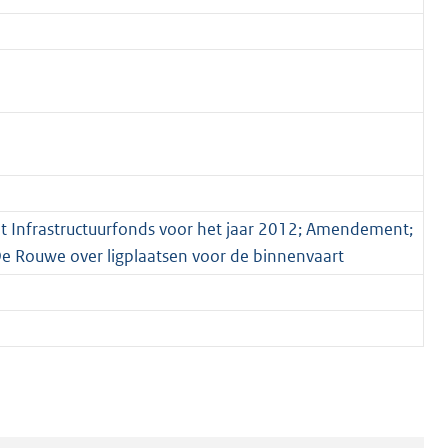
het Infrastructuurfonds voor het jaar 2012; Amendement;
 Rouwe over ligplaatsen voor de binnenvaart