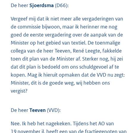
De heer
Sjoerdsma
(D66):
Vergeef mij dat ik niet meer alle vergaderingen van
de commissie bijwoon, maar ik herinner me nog
goed de eerste vergadering over de aanpak van de
Minister op het gebied van textiel. De toenmalige
collega van de heer Teeven, René Leegte, fakkelde
toen dit plan van de Minister af. Sterker nog, hij zei
dat dit plan is bedoeld om ons schuldgevoel af te
kopen. Mag ik hieruit opmaken dat de VVD nu zegt:
Minister, dit is de goede weg, wij hebben ons
vergist?
De heer
Teeven
(VVD):
Nee. Ik heb het nagekeken. Tijdens het AO van
19 november jl. heeft een van de fractiegenoten van