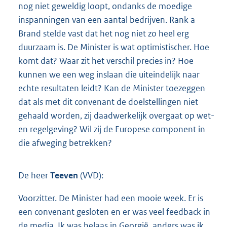
nog niet geweldig loopt, ondanks de moedige
inspanningen van een aantal bedrijven. Rank a
Brand stelde vast dat het nog niet zo heel erg
duurzaam is. De Minister is wat optimistischer. Hoe
komt dat? Waar zit het verschil precies in? Hoe
kunnen we een weg inslaan die uiteindelijk naar
echte resultaten leidt? Kan de Minister toezeggen
dat als met dit convenant de doelstellingen niet
gehaald worden, zij daadwerkelijk overgaat op wet-
en regelgeving? Wil zij de Europese component in
die afweging betrekken?
De heer
Teeven
(VVD):
Voorzitter. De Minister had een mooie week. Er is
een convenant gesloten en er was veel feedback in
de media. Ik was helaas in Georgië, anders was ik