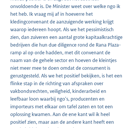
onvoldoende is. De Minister weet over welke ngo ik
het heb. Ik vraag mij af in hoeverre het
kledingconvenant de aanzuigende werking krijgt
waarop iedereen hoopt. Als we het pessimistisch
zien, dan zuiveren een aantal grote kapitaalkrachtige
bedrijven die hun due diligence rond de Rana Plaza-
ramp al op orde hadden, met dit convenant de
naam van de gehele sector en hoeven de kleintjes
niet meer mee te doen omdat de consument is
gerustgesteld. Als we het positief bekijken, is het een
flinke stap in de richting van afspraken over
vakbondsrechten, veiligheid, kinderarbeid en
leefbaar loon waarbij ngo's, producenten en
importeurs met elkaar om tafel zaten en tot een
oplossing kwamen. Aan de ene kant wil ik heel
positief zien, maar aan de andere kant heeft een