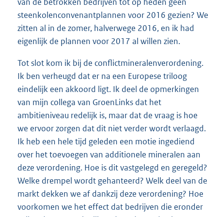
van de betrokken bedrijven tot op heden geen
steenkolenconvenantplannen voor 2016 gezien? We
zitten al in de zomer, halverwege 2016, en ik had
eigenlijk de plannen voor 2017 al willen zien.
Tot slot kom ik bij de conflictmineralenverordening.
Ik ben verheugd dat er na een Europese triloog
eindelijk een akkoord ligt. Ik deel de opmerkingen
van mijn collega van GroenLinks dat het
ambitieniveau redelijk is, maar dat de vraag is hoe
we ervoor zorgen dat dit niet verder wordt verlaagd.
Ik heb een hele tijd geleden een motie ingediend
over het toevoegen van additionele mineralen aan
deze verordening. Hoe is dit vastgelegd en geregeld?
Welke drempel wordt gehanteerd? Welk deel van de
markt dekken we af dankzij deze verordening? Hoe
voorkomen we het effect dat bedrijven die eronder