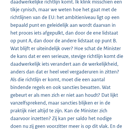
daadwerkelijke richtlijn komt. Ik klink misschien een
tikje cynisch, maar we weten hoe het gaat met de
richtlijnen van de EU: het ambitieniveau ligt op een
bepaald punt en geleidelijk aan wordt daarvan in
het proces iets afgepulkt, dan door de ene lidstaat
op punt A, dan door de andere lidstaat op punt B.
Wat blijft er uiteindelijk over? Hoe schat de Minister
de kans dat er een serieuze, stevige richtlijn komt die
daadwerkelijk iets verandert aan de werkelijkheid,
anders dan dat er heel veel vergaderuren in zitten?
Als die richtlijn er komt, moet die een aantal
bindende regels en ook sancties bevatten. Wat
gebeurt er als men zich er niet aan houdt? Dat lijkt
vanzelfsprekend, maar sancties blijken er in de
praktijk niet altijd te zijn. Kan de Minister zich
daarvoor inzetten? Zij kan per saldo het nodige
doen nu zij geen voorzitter meer is op dit vlak. En de