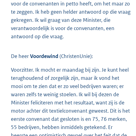
voor de convenanten in petto heeft, om het maar zo
te zeggen. Ik heb geen helder antwoord op die vraag
gekregen. Ik wil graag van deze Minister, die
verantwoordelijk is voor de convenanten, een
antwoord op die vraag.
De heer
Voordewind
(ChristenUnie):
Voorzitter. Ik mocht er maandag bij zijn. Je kunt heel
terughoudend of zorgelijk zijn, maar ik vond het
mooi om te zien dat er zo veel bedrijven waren; er
waren zelfs te weinig stoelen. Ik wil bij dezen de
Minister feliciteren met het resultaat, want zij is de
motor achter dit textielconvenant geweest. Dit is het
eerste convenant dat gesloten is en 75, 76 merken,
55 bedrijven, hebben inmiddels getekend. Er
heerste een optimistisch gevoel over het feit dat de