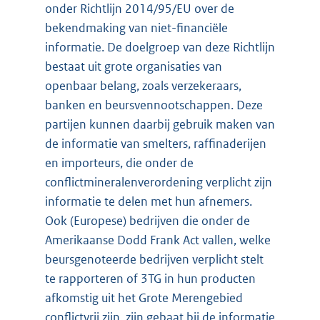
onder Richtlijn 2014/95/EU over de
bekendmaking van niet-financiële
informatie. De doelgroep van deze Richtlijn
bestaat uit grote organisaties van
openbaar belang, zoals verzekeraars,
banken en beursvennootschappen. Deze
partijen kunnen daarbij gebruik maken van
de informatie van smelters, raffinaderijen
en importeurs, die onder de
conflictmineralenverordening verplicht zijn
informatie te delen met hun afnemers.
Ook (Europese) bedrijven die onder de
Amerikaanse Dodd Frank Act vallen, welke
beursgenoteerde bedrijven verplicht stelt
te rapporteren of 3TG in hun producten
afkomstig uit het Grote Merengebied
conflictvrij zijn, zijn gebaat bij de informatie