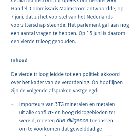
Cecilia Malmström, Europees Commissaris voor
Handel. Commissaris Malmström antwoordde, op
7 juni, dat zij het voorstel van het Nederlands
voorzitterschap steunde. Het parlement gaf aan nog
een aantal vragen te hebben. Op 15 juni is daarom
een vierde triloog gehouden.
Inhoud
De vierde triloog leidde tot een politiek akkoord
over het kader van de verordening. Op hooflijnen
zijn de volgende afspraken vastgelegd:
−
Importeurs van 3TG mineralen en metalen
uit alle conflict- en hoog risicogebieden ter
wereld, moeten
toepassen
due diligence
om te voorkomen dat gewelddadige