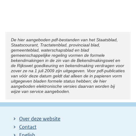
Disclaimer
De hier aangeboden pdf-bestanden van het Staatsblad,
Staatscourant, Tractatenblad, provinciaal blad,
gemeenteblad, waterschapsblad en blad
gemeenschappelijke regeling vormen de formele
bekendmakingen in de zin van de Bekendmakingswet en
de Rijkswet goedkeuring en bekendmaking verdragen voor
zover ze na 1 juli 2009 zijn uitgegeven. Voor pdf-publicaties
van vóór deze datum geldt dat alleen de in papieren vorm
uitgegeven bladen formele status hebben; de hier
aangeboden elektronische versies daarvan worden bij
wijze van service aangeboden.
Over deze website
Contact
English