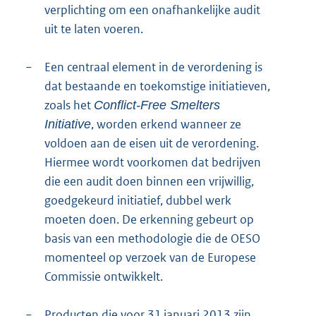
verplichting om een onafhankelijke audit
uit te laten voeren.
−
Een centraal element in de verordening is
dat bestaande en toekomstige initiatieven,
zoals het
Conflict-Free Smelters
, worden erkend wanneer ze
Initiative
voldoen aan de eisen uit de verordening.
Hiermee wordt voorkomen dat bedrijven
die een audit doen binnen een vrijwillig,
goedgekeurd initiatief, dubbel werk
moeten doen. De erkenning gebeurt op
basis van een methodologie die de OESO
momenteel op verzoek van de Europese
Commissie ontwikkelt.
−
Producten die voor 31 januari 2013 zijn