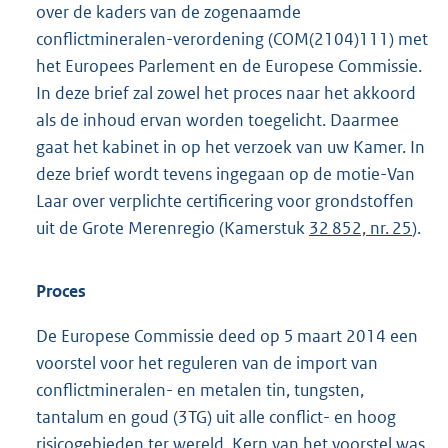
over de kaders van de zogenaamde
conflictmineralen-verordening (COM(2104)111) met
het Europees Parlement en de Europese Commissie.
In deze brief zal zowel het proces naar het akkoord
als de inhoud ervan worden toegelicht. Daarmee
gaat het kabinet in op het verzoek van uw Kamer. In
deze brief wordt tevens ingegaan op de motie-Van
Laar over verplichte certificering voor grondstoffen
uit de Grote Merenregio (Kamerstuk
32 852, nr. 25
).
Proces
De Europese Commissie deed op 5 maart 2014 een
voorstel voor het reguleren van de import van
conflictmineralen- en metalen tin, tungsten,
tantalum en goud (3TG) uit alle conflict- en hoog
risicogebieden ter wereld. Kern van het voorstel was