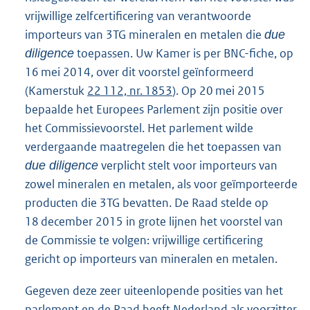
vrijwillige zelfcertificering van verantwoorde
importeurs van 3TG mineralen en metalen die
due
toepassen. Uw Kamer is per BNC-fiche, op
diligence
16 mei 2014, over dit voorstel geïnformeerd
(Kamerstuk
22 112, nr. 1853
). Op 20 mei 2015
bepaalde het Europees Parlement zijn positie over
het Commissievoorstel. Het parlement wilde
verdergaande maatregelen die het toepassen van
verplicht stelt voor importeurs van
due diligence
zowel mineralen en metalen, als voor geïmporteerde
producten die 3TG bevatten. De Raad stelde op
18 december 2015 in grote lijnen het voorstel van
de Commissie te volgen: vrijwillige certificering
gericht op importeurs van mineralen en metalen.
Gegeven deze zeer uiteenlopende posities van het
parlement en de Raad heeft Nederland als voorzitter