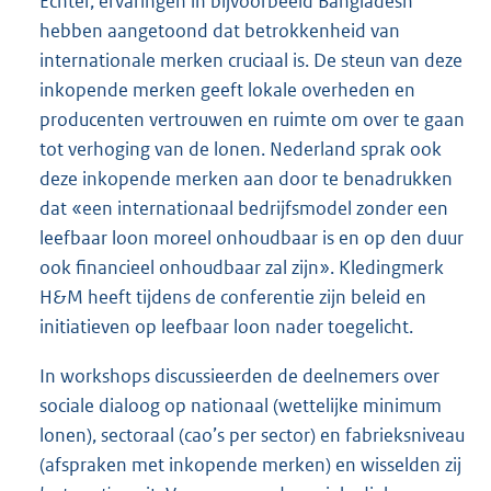
Echter, ervaringen in bijvoorbeeld Bangladesh
hebben aangetoond dat betrokkenheid van
internationale merken cruciaal is. De steun van deze
inkopende merken geeft lokale overheden en
producenten vertrouwen en ruimte om over te gaan
tot verhoging van de lonen. Nederland sprak ook
deze inkopende merken aan door te benadrukken
dat «een internationaal bedrijfsmodel zonder een
leefbaar loon moreel onhoudbaar is en op den duur
ook financieel onhoudbaar zal zijn». Kledingmerk
H&M heeft tijdens de conferentie zijn beleid en
initiatieven op leefbaar loon nader toegelicht.
In workshops discussieerden de deelnemers over
sociale dialoog op nationaal (wettelijke minimum
lonen), sectoraal (cao’s per sector) en fabrieksniveau
(afspraken met inkopende merken) en wisselden zij