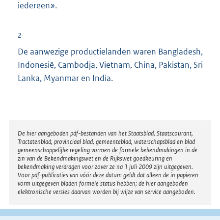
iedereen».
2
De aanwezige productielanden waren Bangladesh,
Indonesië, Cambodja, Vietnam, China, Pakistan, Sri
Lanka, Myanmar en India.
Disclaimer
De hier aangeboden pdf-bestanden van het Staatsblad, Staatscourant,
Tractatenblad, provinciaal blad, gemeenteblad, waterschapsblad en blad
gemeenschappelijke regeling vormen de formele bekendmakingen in de
zin van de Bekendmakingswet en de Rijkswet goedkeuring en
bekendmaking verdragen voor zover ze na 1 juli 2009 zijn uitgegeven.
Voor pdf-publicaties van vóór deze datum geldt dat alleen de in papieren
vorm uitgegeven bladen formele status hebben; de hier aangeboden
elektronische versies daarvan worden bij wijze van service aangeboden.