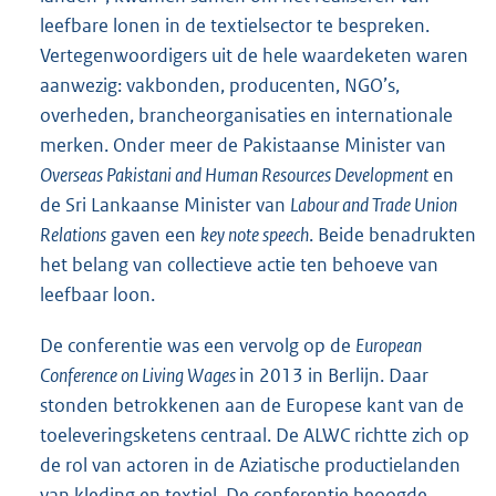
leefbare lonen in de textielsector te bespreken.
Vertegenwoordigers uit de hele waardeketen waren
aanwezig: vakbonden, producenten, NGO’s,
overheden, brancheorganisaties en internationale
merken. Onder meer de Pakistaanse Minister van
Overseas Pakistani and Human Resources Development
en
de Sri Lankaanse Minister van
Labour and Trade Union
Relations
gaven een
key note speech
. Beide benadrukten
het belang van collectieve actie ten behoeve van
leefbaar loon.
De conferentie was een vervolg op de
European
Conference on Living Wages
in 2013 in Berlijn. Daar
stonden betrokkenen aan de Europese kant van de
toeleveringsketens centraal. De ALWC richtte zich op
de rol van actoren in de Aziatische productielanden
van kleding en textiel. De conferentie beoogde