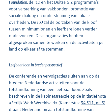
Foundation,
de
ILO
en het Duitse
GIZ
programma’s
voor versterking van vakbonden, promotie van
sociale dialoog en ondersteuning van lokale
overheden. De
ILO
zal de oorzaken van de kloof
tussen minimumlonen en leefbare lonen verder
onderzoeken. Deze organisaties hebben
afgesproken samen te werken en de activiteiten per
land op elkaar af te stemmen.
Leefbaar loon in breder perspectief
De conferentie en vervolgacties sluiten aan op de
bredere Nederlandse activiteiten voor de
totstandkoming van een leefbaar loon. Zoals
beschreven in de kabinetsreactie op de initiatiefnota
«Eerlijk Werk Wereldwijd» (Kamerstuk
34 311, nr. 3
)
draagt Nederland bij aan totstandkoming van