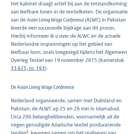
Het kabinet draagt actief bij aan de totstandkoming
van leefbare lonen in de textielketen. De organisatie
van de
Asian Living Wage Conference
(ALWC) in Pakistan
leverde een succesvolle bijdrage aan dit proces.
Hierbij informeer ik u over de ALWC en de actuele
Nederlandse inspanningen op het gebied van
leefbaar loon, zoals toegezegd tijdens het Algemeen
Overleg Textiel van 19 november 2015 (Kamerstuk
33 625, nr. 193
).
De Asian Living Wage Conference
Nederland organiseerde, samen met Duitsland en
Pakistan, de ALWC op 25 en 26 mei in Islamabad.
Circa 200 belanghebbenden, voornamelijk uit de
negen genodigde Aziatische textiel producerende
2
landen
, kwamen samen om het realiseren van