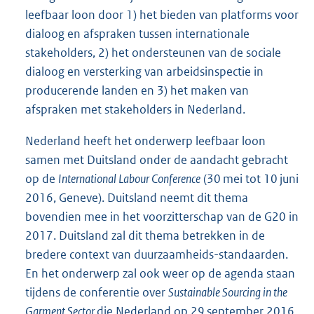
leefbaar loon door 1) het bieden van platforms voor
dialoog en afspraken tussen internationale
stakeholders, 2) het ondersteunen van de sociale
dialoog en versterking van arbeidsinspectie in
producerende landen en 3) het maken van
afspraken met stakeholders in Nederland.
Nederland heeft het onderwerp leefbaar loon
samen met Duitsland onder de aandacht gebracht
op de
International Labour Conference
(30 mei tot 10 juni
2016, Geneve). Duitsland neemt dit thema
bovendien mee in het voorzitterschap van de G20 in
2017. Duitsland zal dit thema betrekken in de
bredere context van duurzaamheids-standaarden.
En het onderwerp zal ook weer op de agenda staan
tijdens de conferentie over
Sustainable Sourcing in the
Garment Sector
die Nederland op 29 september 2016