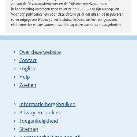
zin van de Bekendmakingswet en de Rijkswet goedkeuring en
bekendmaking verdragen voor zover ze na 1 juli 2009 zijn uitgegeven.
Voor pdf-publicaties van vóór deze datum geldt dat alleen de in papieren
vorm uitgegeven bladen formele status hebben; de hier aangeboden
elektronische versies daarvan worden bij wijze van service aangeboden.
Over deze website
Contact
English
Help
Zoeken
Informatie hergebruiken
Privacy en cookies
Toegankelijkheid
Sitemap