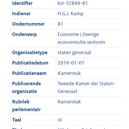
Identifier
kst-32849-81
Indiener
H.G.J. Kamp
Ondernummer
81
Onderwerp
Economie | Overige
economische sectoren
Organisatietype
staten generaal
Publicatiedatum
2016-07-07
Publicatienaam
Kamerstuk
Publicerende
Tweede Kamer der Staten-
organisatie
Generaal
Rubriek
Kamerstuk
parlementair
Taal
nl