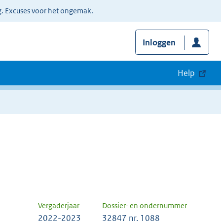
g. Excuses voor het ongemak.
Inloggen
Help
Vergaderjaar
Dossier- en ondernummer
2022-2023
32847 nr. 1088