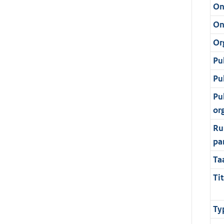
On
On
Or
Pu
Pu
Pu
or
Ru
pa
Ta
Tit
Ty