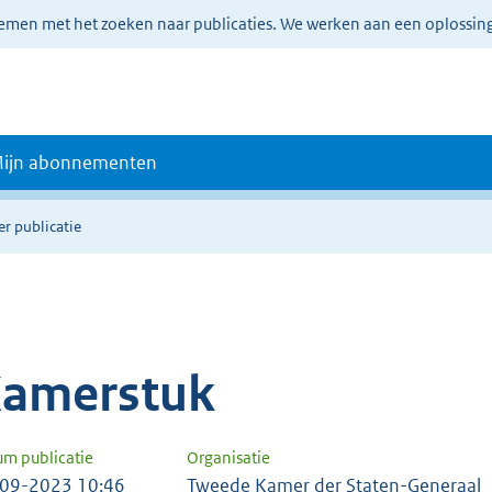
lemen met het zoeken naar publicaties. We werken aan een oplossin
ijn abonnementen
er publicatie
amerstuk
um publicatie
Organisatie
09-2023 10:46
Tweede Kamer der Staten-Generaal