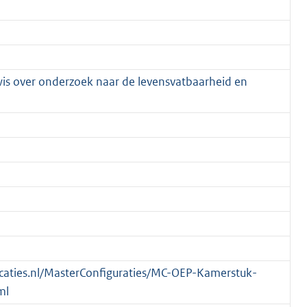
wis over onderzoek naar de levensvatbaarheid en
blicaties.nl/MasterConfiguraties/MC-OEP-Kamerstuk-
ml