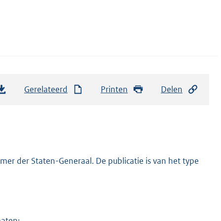
Gerelateerd
Printen
Delen
er der Staten-Generaal. De publicatie is van het type
maten: