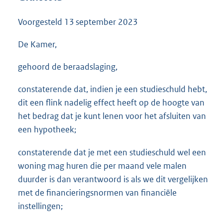
3
6
Voorgesteld
13 september 2023
K
b
De Kamer,
gehoord de beraadslaging,
constaterende dat, indien je een studieschuld hebt,
dit een flink nadelig effect heeft op de hoogte van
het bedrag dat je kunt lenen voor het afsluiten van
een hypotheek;
constaterende dat je met een studieschuld wel een
woning mag huren die per maand vele malen
duurder is dan verantwoord is als we dit vergelijken
met de financieringsnormen van financiële
instellingen;