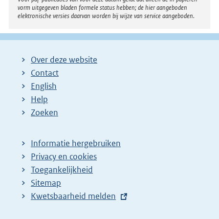
vorm uitgegeven bladen formele status hebben; de hier aangeboden
elektronische versies daarvan worden bij wijze van service aangeboden.
Over deze website
Contact
English
Help
Zoeken
Informatie hergebruiken
Privacy en cookies
Toegankelijkheid
Sitemap
E
Kwetsbaarheid melden
x