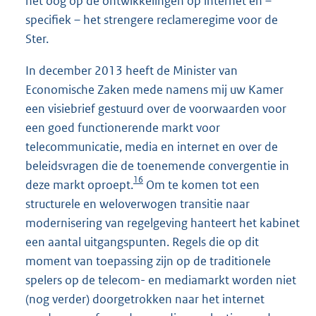
het oog op de ontwikkelingen op internet en –
specifiek – het strengere reclameregime voor de
Ster.
In december 2013 heeft de Minister van
Economische Zaken mede namens mij uw Kamer
een visiebrief gestuurd over de voorwaarden voor
een goed functionerende markt voor
telecommunicatie, media en internet en over de
beleidsvragen die de toenemende convergentie in
16
deze markt oproept.
Om te komen tot een
structurele en weloverwogen transitie naar
modernisering van regelgeving hanteert het kabinet
een aantal uitgangspunten. Regels die op dit
moment van toepassing zijn op de traditionele
spelers op de telecom- en mediamarkt worden niet
(nog verder) doorgetrokken naar het internet