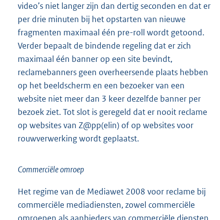
video’s niet langer zijn dan dertig seconden en dat er
per drie minuten bij het opstarten van nieuwe
fragmenten maximaal één pre-roll wordt getoond.
Verder bepaalt de bindende regeling dat er zich
maximaal één banner op een site bevindt,
reclamebanners geen overheersende plaats hebben
op het beeldscherm en een bezoeker van een
website niet meer dan 3 keer dezelfde banner per
bezoek ziet. Tot slot is geregeld dat er nooit reclame
op websites van Z@pp(elin) of op websites voor
rouwverwerking wordt geplaatst.
Commerciële omroep
Het regime van de Mediawet 2008 voor reclame bij
commerciële mediadiensten, zowel commerciële
omroepen als aanbieders van commerciële diensten