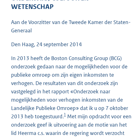
5
WETENSCHAP
6
K
Aan de Voorzitter van de Tweede Kamer der Staten-
b
Generaal
Den Haag, 24 september 2014
In 2013 heeft de Boston Consulting Group (BCG)
onderzoek gedaan naar de mogelijkheden voor de
publieke omroep om zijn eigen inkomsten te
verhogen. De resultaten van dit onderzoek zijn
vastgelegd in het rapport «Onderzoek naar
mogelijkheden voor verhogen inkomsten van de
Landelijke Publieke Omroep» dat ik u op 7 oktober
1
2013 heb toegestuurd.
Met mijn opdracht voor een
onderzoek geef ik uitvoering aan de motie van het
lid Heerma c.s. waarin de regering wordt verzocht