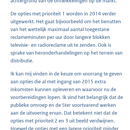
achtergrond van de ontwikkelingen op de markt.
De opties met prioriteit 1 worden in 2014 verder
uitgewerkt. Het gaat bijvoorbeeld om het benutten
van het wettelijk maximaal aantal toegestane
reclameminuten per uur door langere blokken
televisie- en radioreclame uit te zenden. Ook is
sprake van heronderhandelingen op het terrein van
distributie.
Ik kan mij vinden in de keuze om voorrang te geven
aan opties die al met ingang van 2015 extra
inkomsten kunnen opleveren en waarvoor nu de
voorbereidingen lopen. Ik vind het belangrijk dat de
publieke omroep en de Ster voortvarend werken
aan de uitvoering ervan. Dat betekent niet dat de
opties met prioriteit 2 en 3 uit beeld verdwijnen.
Hoewel de opties met een lagere prioriteit minder