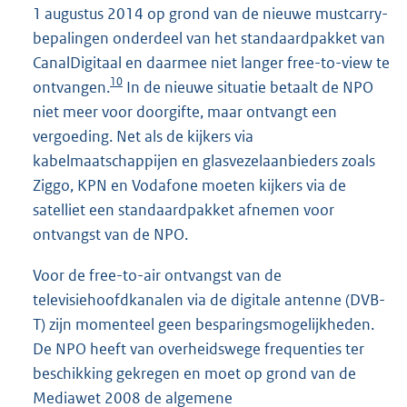
1 augustus 2014 op grond van de nieuwe mustcarry-
bepalingen onderdeel van het standaardpakket van
CanalDigitaal en daarmee niet langer free-to-view te
10
ontvangen.
In de nieuwe situatie betaalt de NPO
niet meer voor doorgifte, maar ontvangt een
vergoeding. Net als de kijkers via
kabelmaatschappijen en glasvezelaanbieders zoals
Ziggo, KPN en Vodafone moeten kijkers via de
satelliet een standaardpakket afnemen voor
ontvangst van de NPO.
Voor de free-to-air ontvangst van de
televisiehoofdkanalen via de digitale antenne (DVB-
T) zijn momenteel geen besparingsmogelijkheden.
De NPO heeft van overheidswege frequenties ter
beschikking gekregen en moet op grond van de
Mediawet 2008 de algemene