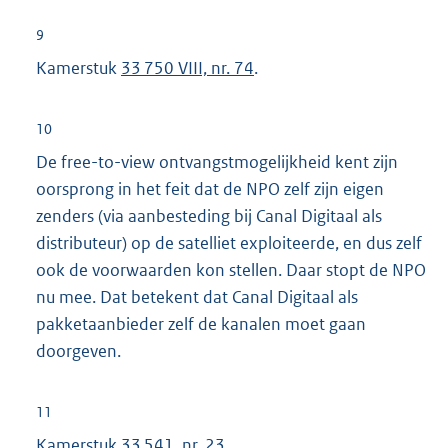
9
Kamerstuk
33 750 VIII, nr. 74
.
10
De free-to-view ontvangstmogelijkheid kent zijn
oorsprong in het feit dat de NPO zelf zijn eigen
zenders (via aanbesteding bij Canal Digitaal als
distributeur) op de satelliet exploiteerde, en dus zelf
ook de voorwaarden kon stellen. Daar stopt de NPO
nu mee. Dat betekent dat Canal Digitaal als
pakketaanbieder zelf de kanalen moet gaan
doorgeven.
11
Kamerstuk
33 541, nr. 23
.