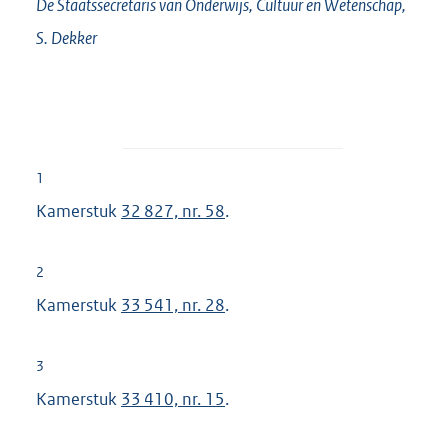
De Staatssecretaris van Onderwijs, Cultuur en Wetenschap,
S.
Dekker
1
Kamerstuk
32 827, nr. 58
.
2
Kamerstuk
33 541, nr. 28
.
3
Kamerstuk
33 410, nr. 15
.