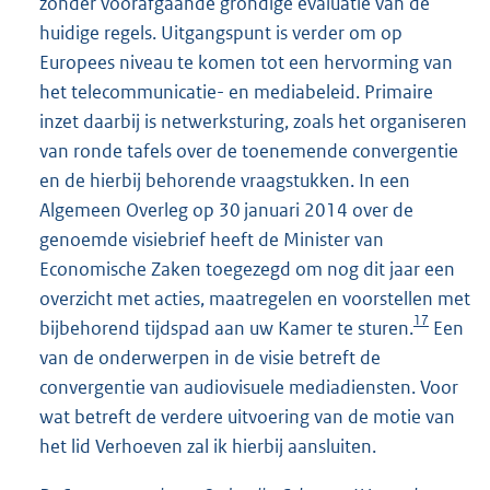
zonder voorafgaande grondige evaluatie van de
huidige regels. Uitgangspunt is verder om op
Europees niveau te komen tot een hervorming van
het telecommunicatie- en mediabeleid. Primaire
inzet daarbij is netwerksturing, zoals het organiseren
van ronde tafels over de toenemende convergentie
en de hierbij behorende vraagstukken. In een
Algemeen Overleg op 30 januari 2014 over de
genoemde visiebrief heeft de Minister van
Economische Zaken toegezegd om nog dit jaar een
overzicht met acties, maatregelen en voorstellen met
17
bijbehorend tijdspad aan uw Kamer te sturen.
Een
van de onderwerpen in de visie betreft de
convergentie van audiovisuele mediadiensten. Voor
wat betreft de verdere uitvoering van de motie van
het lid Verhoeven zal ik hierbij aansluiten.