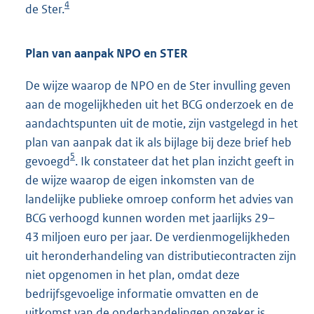
4
de Ster.
Plan van aanpak NPO en STER
De wijze waarop de NPO en de Ster invulling geven
aan de mogelijkheden uit het BCG onderzoek en de
aandachtspunten uit de motie, zijn vastgelegd in het
plan van aanpak dat ik als bijlage bij deze brief heb
5
gevoegd
. Ik constateer dat het plan inzicht geeft in
de wijze waarop de eigen inkomsten van de
landelijke publieke omroep conform het advies van
BCG verhoogd kunnen worden met jaarlijks 29–
43 miljoen euro per jaar. De verdienmogelijkheden
uit heronderhandeling van distributiecontracten zijn
niet opgenomen in het plan, omdat deze
bedrijfsgevoelige informatie omvatten en de
uitkomst van de onderhandelingen onzeker is.