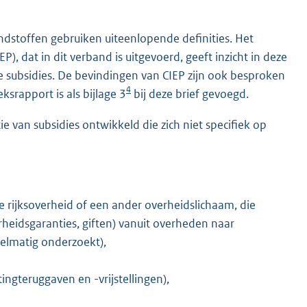
andstoffen gebruiken uiteenlopende definities. Het
, dat in dit verband is uitgevoerd, geeft inzicht in deze
e subsidies. De bevindingen van CIEP zijn ook besproken
4
rapport is als bijlage 3
bij deze brief gevoegd.
 van subsidies ontwikkeld die zich niet specifiek op
 rijksoverheid of een ander overheidslichaam, die
rheidsgaranties, giften) vanuit overheden naar
regelmatig onderzoekt),
ingteruggaven en -vrijstellingen),