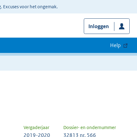
g. Excuses voor het ongemak.
Inloggen
Help
Vergaderjaar
Dossier- en ondernummer
2019-2020
32813 nr. 566