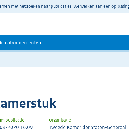
lemen met het zoeken naar publicaties. We werken aan een oplossin
ijn abonnementen
amerstuk
um publicatie
Organisatie
09-2020 16:09
Tweede Kamer der Staten-Generaal