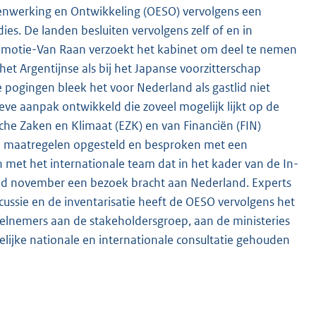
nwerking en Ontwikkeling (OESO) vervolgens een
ies. De landen besluiten vervolgens zelf of en in
e motie-Van Raan verzoekt het kabinet om deel te nemen
et Argentijnse als bij het Japanse voorzitterschap
 pogingen bleek het voor Nederland als gastlid niet
eve aanpak ontwikkeld die zoveel mogelijk lijkt op de
he Zaken en Klimaat (EZK) en van Financiën (FIN)
an maatregelen opgesteld en besproken met een
 met het internationale team dat in het kader van de In-
ind november een bezoek bracht aan Nederland. Experts
cussie en de inventarisatie heeft de OESO vervolgens het
elnemers aan de stakeholdersgroep, aan de ministeries
lijke nationale en internationale consultatie gehouden