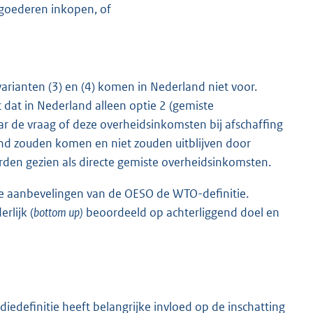
 goederen inkopen, of
arianten (3) en (4) komen in Nederland niet voor.
 dat in Nederland alleen optie 2 (gemiste
ar de vraag of deze overheidsinkomsten bij afschaffing
tand zouden komen en niet zouden uitblijven door
rden gezien als directe gemiste overheidsinkomsten.
 de aanbevelingen van de OESO de WTO-definitie.
rlijk (
bottom up)
beoordeeld op achterliggend doel en
diedefinitie heeft belangrijke invloed op de inschatting