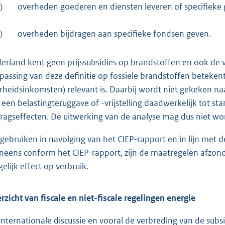
)
overheden goederen en diensten leveren of specifieke
)
overheden bijdragen aan specifieke fondsen geven.
erland kent geen prijssubsidies op brandstoffen en ook de v
passing van deze definitie op fossiele brandstoffen betekent
rheidsinkomsten) relevant is. Daarbij wordt niet gekeken na
 een belastingteruggave of -vrijstelling daadwerkelijk tot s
ragseffecten. De uitwerking van de analyse mag dus niet wo
gebruiken in navolging van het CIEP-rapport en in lijn met
neens conform het CIEP-rapport, zijn de maatregelen afzonde
elijk effect op verbruik.
rzicht van fiscale en niet-fiscale regelingen energie
internationale discussie en vooral de verbreding van de subsi