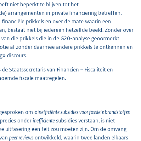
eft niet beperkt te blijven tot het
e) arrangementen in private financiering betreffen.
financiële prikkels en over de mate waarin een
, bestaat niet bij iedereen hetzelfde beeld. Zonder over
an van die prikkels die in de G20-analyse geoormerkt
motie af zonder daarmee andere prikkels te ontkennen en
g» discours.
e Staatssecretaris van Financiën – Fiscaliteit en
genoemde fiscale maatregelen.
itgesproken om
«inefficiënte subsidies voor fossiele brandstoffen
 precies onder
inefficiënte
subsidies verstaan, is niet
 uitfasering een feit zou moeten zijn. Om de omvang
 van
peer reviews
ontwikkeld, waarin twee landen elkaars