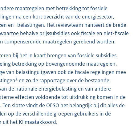
ndere maatregelen met betrekking tot fossiele
lingen na een kort overzicht van de energiesector,
jzen en -belastingen. Het reviewteam hanteert de brede
aartoe behalve prijssubsidies ook fiscale en niet-fiscale
en en compenserende maatregelen gerekend worden.
n bij het in kaart brengen van fossiele subsidies.
eveling betrekking op bovengenoemde maatregelen.
ge van belastinguitgaven ook de fiscale regelingen mee
3
stingen
en zo de rapportage over de bestaande
 van de nationale energiebelasting en van andere
xterne effecten voldoende tot uitdrukking komen in de
 Ten slotte vindt de OESO het belangrijk bij dit alles de
en op de verschillende groepen gebruikers in de
 uit het Klimaatakkoord.