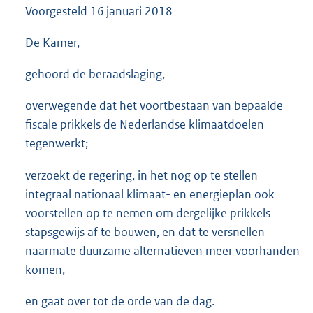
Voorgesteld
16 januari 2018
3
5
K
De Kamer,
b
gehoord de beraadslaging,
overwegende dat het voortbestaan van bepaalde
fiscale prikkels de Nederlandse klimaatdoelen
tegenwerkt;
verzoekt de regering, in het nog op te stellen
integraal nationaal klimaat- en energieplan ook
voorstellen op te nemen om dergelijke prikkels
stapsgewijs af te bouwen, en dat te versnellen
naarmate duurzame alternatieven meer voorhanden
komen,
en gaat over tot de orde van de dag.