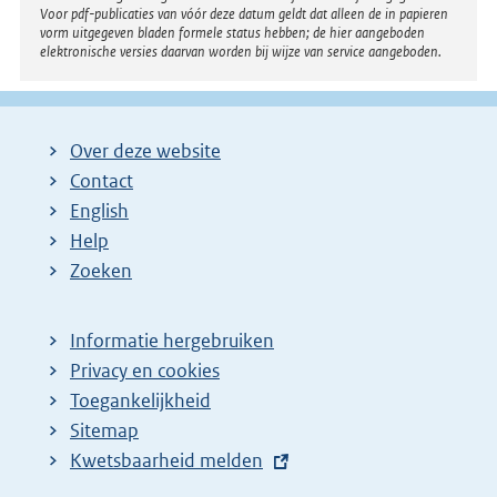
Voor pdf-publicaties van vóór deze datum geldt dat alleen de in papieren
vorm uitgegeven bladen formele status hebben; de hier aangeboden
elektronische versies daarvan worden bij wijze van service aangeboden.
Over deze website
Contact
English
Help
Zoeken
Informatie hergebruiken
Privacy en cookies
Toegankelijkheid
Sitemap
E
Kwetsbaarheid melden
x