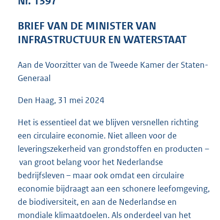
Nr. 1397
7
7
BRIEF VAN DE MINISTER VAN
K
INFRASTRUCTUUR EN WATERSTAAT
b
Aan de Voorzitter van de Tweede Kamer der Staten-
Generaal
Den Haag, 31 mei 2024
Het is essentieel dat we blijven versnellen richting
een circulaire economie. Niet alleen voor de
leveringszekerheid van grondstoffen en producten –
van groot belang voor het Nederlandse
bedrijfsleven – maar ook omdat een circulaire
economie bijdraagt aan een schonere leefomgeving,
de biodiversiteit, en aan de Nederlandse en
mondiale klimaatdoelen. Als onderdeel van het