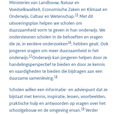
Ministeries van Landbouw, Natuur en
Voedselkwaliteit, Economische Zaken en Klimaat en
15
Onderwijs, Cultuur en Wetenschap.
Met dit
uitvoeringsplan helpen we scholen om
duurzaamheid vorm te geven in hun onderwijs. We
ondersteunen scholen in de behoeften en vragen
16
die ze, in eerdere onderzoeken
, hebben geuit. Ook
jongeren vragen om meer duurzaamheid in het
17
onderwijs.
Onderwijs kan jongeren helpen door ze
handelingsperspectief te bieden en door ze kennis
en vaardigheden te bieden die bijdragen aan een
18
duurzame samenleving.
Scholen willen een informatie- en adviespunt dat ze
bijstaat met kennis, inspiratie, lessen, voorbeelden,
praktische hulp en antwoorden op vragen over het
19
schoolgebouw en de omgeving ervan.
Verder