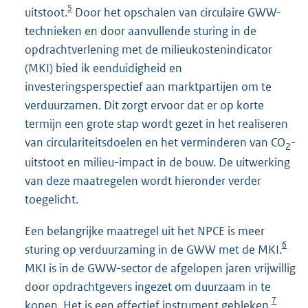
5
uitstoot.
Door het opschalen van circulaire GWW-
technieken en door aanvullende sturing in de
opdrachtverlening met de milieukostenindicator
(MKI) bied ik eenduidigheid en
investeringsperspectief aan marktpartijen om te
verduurzamen. Dit zorgt ervoor dat er op korte
termijn een grote stap wordt gezet in het realiseren
van circulariteitsdoelen en het verminderen van CO
-
2
uitstoot en milieu-impact in de bouw. De uitwerking
van deze maatregelen wordt hieronder verder
toegelicht.
Een belangrijke maatregel uit het NPCE is meer
6
sturing op verduurzaming in de GWW met de MKI.
MKI is in de GWW-sector de afgelopen jaren vrijwillig
door opdrachtgevers ingezet om duurzaam in te
7
kopen. Het is een effectief instrument gebleken.