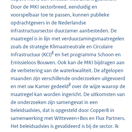
Door de MKI sectorbreed, eenduidig en
voorspelbaar toe te passen, kunnen publieke
opdrachtgevers in de Nederlandse
infrastructuursector duurzamer aanbesteden. De
maatregel is in lijn met verduurzamingsmaatregelen
zoals de strategie Klimaatneutrale en Circulaire
8
Infrastructuur (KCI)
en het programma Schoon en
Emissieloos Bouwen. Ook kan de MKI bijdragen aan
de verbetering van de waterkwaliteit. De afgelopen
maanden zijn verschillende onderzoeken uitgevoerd
9
en met uw Kamer gedeeld
over de wijze waarop de
maatregel kan worden ingericht. De uitkomsten van
de onderzoeken zijn samengevat in een
beleidsadvies, dat is opgesteld door Copper8 in
samenwerking met Witteveen+Bos en Flux Partners.
Het beleidsadvies is gevalideerd is bij de sector. Ik