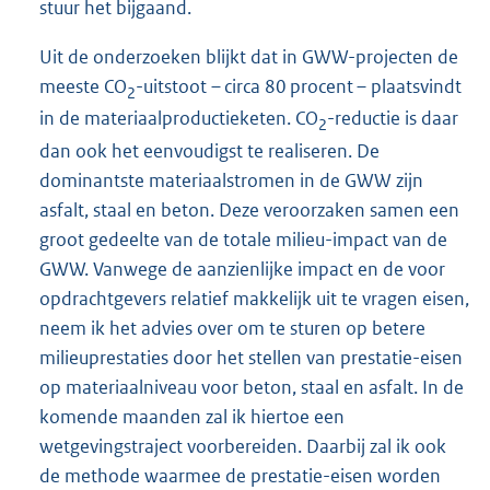
stuur het bijgaand.
Uit de onderzoeken blijkt dat in GWW-projecten de
meeste CO
-uitstoot – circa 80 procent – plaatsvindt
2
in de materiaalproductieketen. CO
-reductie is daar
2
dan ook het eenvoudigst te realiseren. De
dominantste materiaalstromen in de GWW zijn
asfalt, staal en beton. Deze veroorzaken samen een
groot gedeelte van de totale milieu-impact van de
GWW. Vanwege de aanzienlijke impact en de voor
opdrachtgevers relatief makkelijk uit te vragen eisen,
neem ik het advies over om te sturen op betere
milieuprestaties door het stellen van prestatie-eisen
op materiaalniveau voor beton, staal en asfalt. In de
komende maanden zal ik hiertoe een
wetgevingstraject voorbereiden. Daarbij zal ik ook
de methode waarmee de prestatie-eisen worden