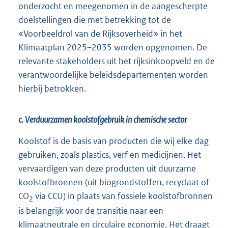
onderzocht en meegenomen in de aangescherpte
doelstellingen die met betrekking tot de
«Voorbeeldrol van de Rijksoverheid» in het
Klimaatplan 2025–2035 worden opgenomen. De
relevante stakeholders uit het rijksinkoopveld en de
verantwoordelijke beleidsdepartementen worden
hierbij betrokken.
c. Verduurzamen koolstofgebruik in chemische sector
Koolstof is de basis van producten die wij elke dag
gebruiken, zoals plastics, verf en medicijnen. Het
vervaardigen van deze producten uit duurzame
koolstofbronnen (uit biogrondstoffen, recyclaat of
CO
via CCU) in plaats van fossiele koolstofbronnen
2
is belangrijk voor de transitie naar een
klimaatneutrale en circulaire economie. Het draagt