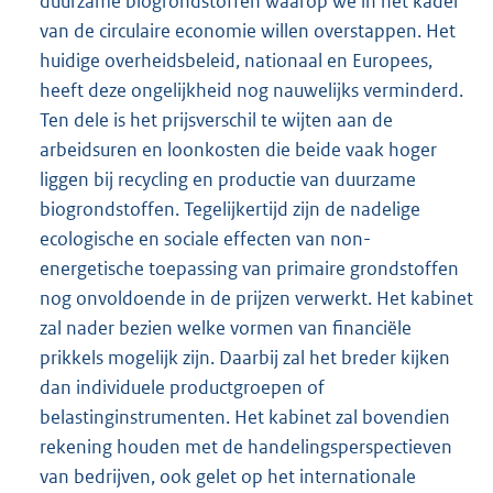
duurzame biogrondstoffen waarop we in het kader
van de circulaire economie willen overstappen. Het
huidige overheidsbeleid, nationaal en Europees,
heeft deze ongelijkheid nog nauwelijks verminderd.
Ten dele is het prijsverschil te wijten aan de
arbeidsuren en loonkosten die beide vaak hoger
liggen bij recycling en productie van duurzame
biogrondstoffen. Tegelijkertijd zijn de nadelige
ecologische en sociale effecten van non-
energetische toepassing van primaire grondstoffen
nog onvoldoende in de prijzen verwerkt. Het kabinet
zal nader bezien welke vormen van financiële
prikkels mogelijk zijn. Daarbij zal het breder kijken
dan individuele productgroepen of
belastinginstrumenten. Het kabinet zal bovendien
rekening houden met de handelingsperspectieven
van bedrijven, ook gelet op het internationale