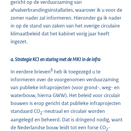
gericht op de verduurzaming van
afvalverbrandingsinstallaties, waarover ik u voor de
zomer nader zal informeren. Hieronder ga ik nader
in op de stand van zaken van het overige circulaire
klimaatbeleid dat het kabinet vorig jaar heeft
ingezet.
a. Strategie KCI en sturing met de MKI in de infra
4
In eerdere brieven
heb ik toegezegd u te
informeren over de voorgenomen verduurzaming
van publieke infraprojecten (voor grond-, weg- en
waterbouw, hierna GWW). Het beleid voor circulair
bouwen is erop gericht dat publieke infraprojecten
standaard CO
-neutraal en circulair worden
2
aangelegd en beheerd. Dat is dringend nodig, want
de Nederlandse bouw leidt tot een forse CO
-
2