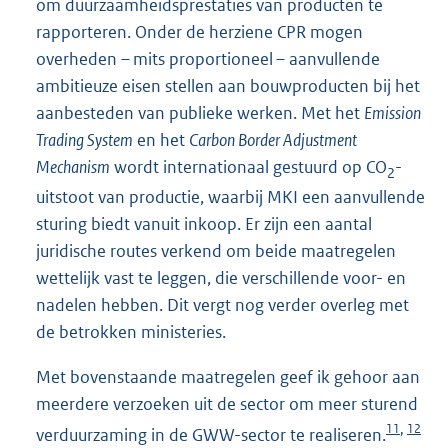
om duurzaamheidsprestaties van producten te
rapporteren. Onder de herziene CPR mogen
overheden – mits proportioneel – aanvullende
ambitieuze eisen stellen aan bouwproducten bij het
aanbesteden van publieke werken. Met het
Emission
Trading System
en het
Carbon Border Adjustment
Mechanism
wordt internationaal gestuurd op CO
-
2
uitstoot van productie, waarbij MKI een aanvullende
sturing biedt vanuit inkoop. Er zijn een aantal
juridische routes verkend om beide maatregelen
wettelijk vast te leggen, die verschillende voor- en
nadelen hebben. Dit vergt nog verder overleg met
de betrokken ministeries.
Met bovenstaande maatregelen geef ik gehoor aan
meerdere verzoeken uit de sector om meer sturend
11
12
,
verduurzaming in de GWW-sector te realiseren.