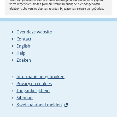
:
vorm uitgegeven bladen formele status hebben; de hier aangeboden
elektronische versies daarvan worden bij wijze van service aangeboden.
Over deze website
Contact
English
Help
Zoeken
Informatie hergebruiken
Privacy en cookies
Toegankelijkheid
Sitemap
E
Kwetsbaarheid melden
x