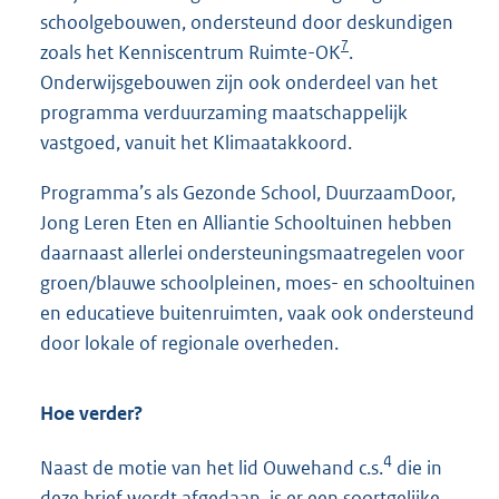
schoolgebouwen, ondersteund door deskundigen
7
zoals het Kenniscentrum Ruimte-OK
.
Onderwijsgebouwen zijn ook onderdeel van het
programma verduurzaming maatschappelijk
vastgoed, vanuit het Klimaatakkoord.
Programma’s als Gezonde School, DuurzaamDoor,
Jong Leren Eten en Alliantie Schooltuinen hebben
daarnaast allerlei ondersteuningsmaatregelen voor
groen/blauwe schoolpleinen, moes- en schooltuinen
en educatieve buitenruimten, vaak ook ondersteund
door lokale of regionale overheden.
Hoe verder?
4
Naast de motie van het lid Ouwehand c.s.
die in
deze brief wordt afgedaan, is er een soortgelijke