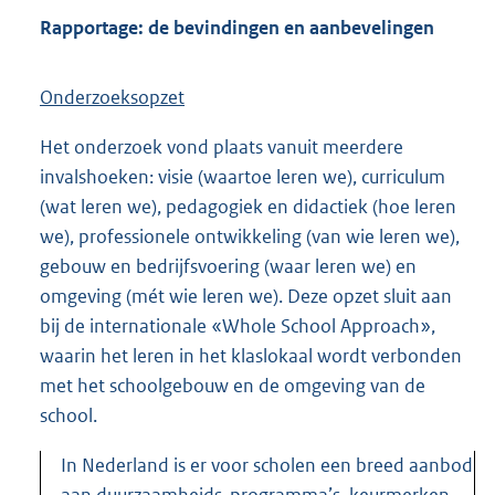
Rapportage: de bevindingen en aanbevelingen
Onderzoeksopzet
Het onderzoek vond plaats vanuit meerdere
invalshoeken: visie (waartoe leren we), curriculum
(wat leren we), pedagogiek en didactiek (hoe leren
we), professionele ontwikkeling (van wie leren we),
gebouw en bedrijfsvoering (waar leren we) en
omgeving (mét wie leren we). Deze opzet sluit aan
bij de internationale «Whole School Approach»,
waarin het leren in het klaslokaal wordt verbonden
met het schoolgebouw en de omgeving van de
school.
In Nederland is er voor scholen een breed aanbod
aan duurzaamheids-programma’s, keurmerken,