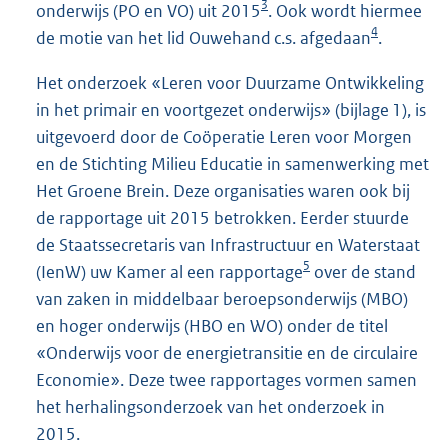
3
onderwijs (PO en VO) uit 2015
. Ook wordt hiermee
4
de motie van het lid Ouwehand c.s. afgedaan
.
Het onderzoek «Leren voor Duurzame Ontwikkeling
in het primair en voortgezet onderwijs» (bijlage 1), is
uitgevoerd door de Coöperatie Leren voor Morgen
en de Stichting Milieu Educatie in samenwerking met
Het Groene Brein. Deze organisaties waren ook bij
de rapportage uit 2015 betrokken. Eerder stuurde
de Staatssecretaris van Infrastructuur en Waterstaat
5
(IenW) uw Kamer al een rapportage
over de stand
van zaken in middelbaar beroepsonderwijs (MBO)
en hoger onderwijs (HBO en WO) onder de titel
«Onderwijs voor de energietransitie en de circulaire
Economie». Deze twee rapportages vormen samen
het herhalingsonderzoek van het onderzoek in
2015.