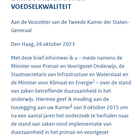
4
VOEDSELKWALITEIT
9
K
Aan de Voorzitter van de Tweede Kamer der Staten-
b
Generaal
Den Haag, 26 oktober 2023
Met deze brief informeer ik u – mede namens de
Minister voor Primair en Voortgezet Onderwijs, de
Staatssecretaris van Infrastructuur en Waterstaat en
1
de Minister voor Klimaat en Energie
– over de stand
van zaken betreffende duurzaamheid in het
onderwijs. Hiermee geef ik invulling aan de
2
toezegging aan uw Kamer
van 9 oktober 2015 om
na een aantal jaren het onderzoek te herhalen naar
de stand van zaken rond implementatie van
duurzaamheid in het primair en voortgezet