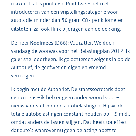
maken. Dat is punt één. Punt twee: het niet
introduceren van een vrijstellingscategorie voor
auto's die minder dan 50 gram CO
per kilometer
2
uitstoten, zal ook flink bijdragen aan de dekking.
De heer
Koolmees
(D66): Voorzitter. We doen
vandaag de voorwas voor het Belastingplan 2012. Ik
ga er snel doorheen. Ik ga achtereenvolgens in op de
Autobrief, de geefwet en eigen en vreemd
vermogen.
Ik begin met de Autobrief. De staatssecretaris doet
een curieus – ik heb er geen ander woord voor –
nieuw voorstel voor de autobelastingen. Hij wil de
totale autobelastingen constant houden op 1,9 mld.,
omdat anders de lasten stijgen. Dat heeft tot effect
dat auto's waarover nu geen belasting hoeft te