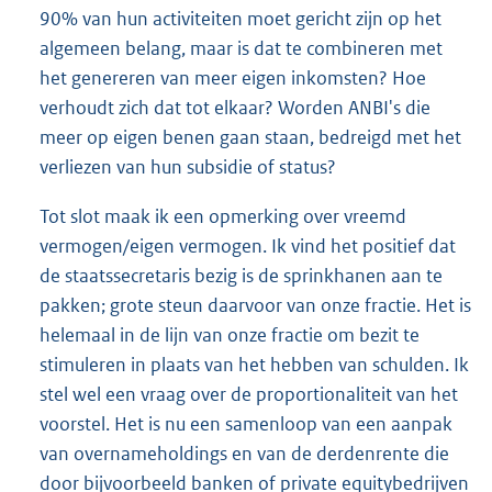
90% van hun activiteiten moet gericht zijn op het
algemeen belang, maar is dat te combineren met
het genereren van meer eigen inkomsten? Hoe
verhoudt zich dat tot elkaar? Worden ANBI's die
meer op eigen benen gaan staan, bedreigd met het
verliezen van hun subsidie of status?
Tot slot maak ik een opmerking over vreemd
vermogen/eigen vermogen. Ik vind het positief dat
de staatssecretaris bezig is de sprinkhanen aan te
pakken; grote steun daarvoor van onze fractie. Het is
helemaal in de lijn van onze fractie om bezit te
stimuleren in plaats van het hebben van schulden. Ik
stel wel een vraag over de proportionaliteit van het
voorstel. Het is nu een samenloop van een aanpak
van overnameholdings en van de derdenrente die
door bijvoorbeeld banken of private equitybedrijven