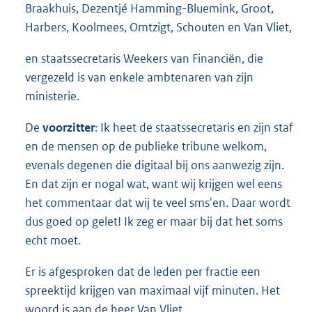
Braakhuis, Dezentjé Hamming-Bluemink, Groot,
Harbers, Koolmees, Omtzigt, Schouten en Van Vliet,
en staatssecretaris Weekers van Financiën, die
vergezeld is van enkele ambtenaren van zijn
ministerie.
De
voorzitter
: Ik heet de staatssecretaris en zijn staf
en de mensen op de publieke tribune welkom,
evenals degenen die digitaal bij ons aanwezig zijn.
En dat zijn er nogal wat, want wij krijgen wel eens
het commentaar dat wij te veel sms'en. Daar wordt
dus goed op gelet! Ik zeg er maar bij dat het soms
echt moet.
Er is afgesproken dat de leden per fractie een
spreektijd krijgen van maximaal vijf minuten. Het
woord is aan de heer Van Vliet.