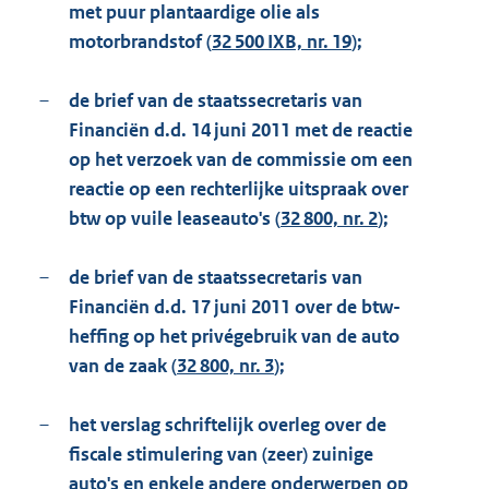
met puur plantaardige olie als
motorbrandstof (
32 500 IXB, nr. 19
);
–
de brief van de staatssecretaris van
Financiën d.d. 14 juni 2011 met de reactie
op het verzoek van de commissie om een
reactie op een rechterlijke uitspraak over
btw op vuile leaseauto's (
32 800, nr. 2
);
–
de brief van de staatssecretaris van
Financiën d.d. 17 juni 2011 over de btw-
heffing op het privégebruik van de auto
van de zaak (
32 800, nr. 3
);
–
het verslag schriftelijk overleg over de
fiscale stimulering van (zeer) zuinige
auto's en enkele andere onderwerpen op