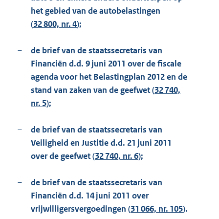
het gebied van de autobelastingen
(
32 800, nr. 4
);
–
de brief van de staatssecretaris van
Financiën d.d. 9 juni 2011 over de fiscale
agenda voor het Belastingplan 2012 en de
stand van zaken van de geefwet (
32 740,
nr. 5
);
–
de brief van de staatssecretaris van
Veiligheid en Justitie d.d. 21 juni 2011
over de geefwet (
32 740, nr. 6
);
–
de brief van de staatssecretaris van
Financiën d.d. 14 juni 2011 over
vrijwilligersvergoedingen (
31 066, nr. 105
).