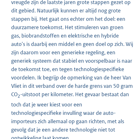
vreugde zijn de laatste jaren grote stappen gezet op
dit gebied. Natuurlijk kunnen er altijd nog grote
stappen bij. Het gaat ons echter om het doel: een
duurzamere toekomst. Het stimuleren van groen
gas, biobrandstoffen en elektrische en hybride
auto's is daarbij een middel en geen doel op zich. Wij
zijn daarom voor een generieke regeling, een
generiek systeem dat stabiel en voorspelbaar is naar
de toekomst toe, en tegen technologiespecifieke
voordelen. Ik begrijp de opmerking van de heer Van
Vliet in dit verband over de harde grens van 50 gram
CO
-uitstoot per kilometer. Het gevaar bestaat dan
2
toch dat je weer kiest voor een
technologiespecifieke invulling waar de auto-
importeurs zich allemaal op gaan richten, met als
gevolg dat je een andere technologie niet tot
ontwikkeling laat komen.