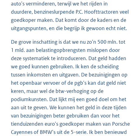
auto's verminderen, terwijl we het rijden in
duurdere, benzineslurpende P.C. Hoofttractoren veel
goedkoper maken. Dat komt door de kaders en de
uitgangspunten, en die begrijp ik gewoon echt niet.
De grove inschatting is dat we nu zo'n 500 mln. tot
1 mld. aan belastingopbrengsten mislopen door
deze systematiek te introduceren. Dat geld hadden
we goed kunnen gebruiken. Ik ken de scheiding
tussen inkomsten en uitgaven. De bezuinigingen op
het openbaar vervoer of de pgb's kan dat geld niet
keren, maar wel de btw-verhoging op de
podiumkunsten. Dat lijkt mij een goed doel om het
aan uit te geven. We kunnen het geld in deze tijden
van bezuinigingen beter gebruiken dan voor het
tienduizenden euro's goedkoper maken van Porsche
Cayennes of BMW's uit de 5-serie. Ik ben benieuwd