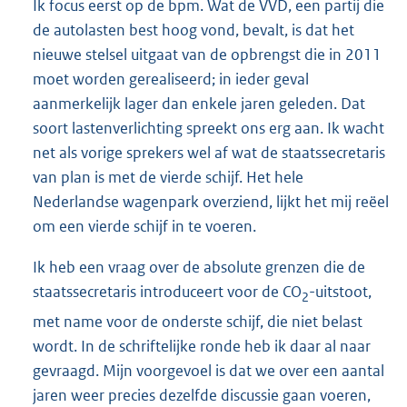
Ik focus eerst op de bpm. Wat de VVD, een partij die
de autolasten best hoog vond, bevalt, is dat het
nieuwe stelsel uitgaat van de opbrengst die in 2011
moet worden gerealiseerd; in ieder geval
aanmerkelijk lager dan enkele jaren geleden. Dat
soort lastenverlichting spreekt ons erg aan. Ik wacht
net als vorige sprekers wel af wat de staatssecretaris
van plan is met de vierde schijf. Het hele
Nederlandse wagenpark overziend, lijkt het mij reëel
om een vierde schijf in te voeren.
Ik heb een vraag over de absolute grenzen die de
staatssecretaris introduceert voor de CO
-uitstoot,
2
met name voor de onderste schijf, die niet belast
wordt. In de schriftelijke ronde heb ik daar al naar
gevraagd. Mijn voorgevoel is dat we over een aantal
jaren weer precies dezelfde discussie gaan voeren,