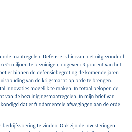
pende maatregelen. Defensie is hiervan niet uitgezonderd
€ 635 miljoen te bezuinigen, ongeveer 9 procent van het
oet er binnen de defensiebegroting de komende jaren
huishouding van de krijgsmacht op orde te brengen.
tal innovaties mogelijk te maken. In totaal belopen de
ht van de bezuinigingsmaatregelen. In mijn brief van
gekondigd dat er fundamentele afwegingen aan de orde
 bedrijfsvoering te vinden. Ook zijn de investeringen