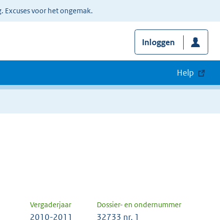
g. Excuses voor het ongemak.
Inloggen
Help
Vergaderjaar
Dossier- en ondernummer
2010-2011
32733 nr. 1