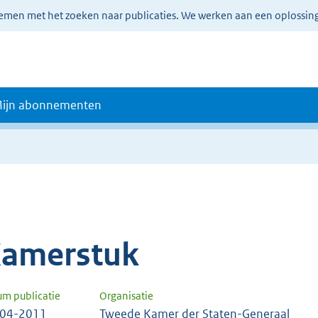
lemen met het zoeken naar publicaties. We werken aan een oplossin
ijn abonnementen
amerstuk
um publicatie
Organisatie
-04-2011
Tweede Kamer der Staten-Generaal