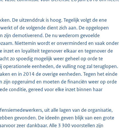
ken. De uitzenddruk is hoog. Tegelijk volgt de ene
erwerkt of de volgende dient zich aan. De opgelopen
en zijn demotiverend. De nu wederom gevoelde
pzaam. Niettemin wordt er onverminderd en vaak onder
 inzet en loyaliteit tegenover elkaar en tegenover de
gsmacht zo spoedig mogelijk weer geheel op orde te
j operationele eenheden, de vulling nog zal teruglopen.
raken en in 2014 de overige eenheden. Tegen het einde
en zijn opgeruimd en moeten de financiën weer op orde
oede conditie, gereed voor elke inzet binnen haar
nsiemedewerkers, uit alle lagen van de organisatie,
ebben gevonden. De ideeën geven blijk van een grote
rvoor zeer dankbaar. Alle 3 300 voorstellen zijn