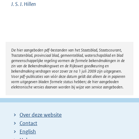
J. S. J. Hillen
Disclaimer
De hier aangeboden pdf-bestanden van het Staatsblad, Staatscourant,
Tractatenblad, provinciaal blad, gemeenteblad, waterschapsblad en blad
gemeenschappelijke regeling vormen de formele bekendmakingen in de
zin van de Bekendmakingswet en de Rijkswet goedkeuring en
bekendmaking verdragen voor zover ze na 1 juli 2009 zijn uitgegeven.
Voor pdf-publicaties van vóór deze datum geldt dat alleen de in papieren
vorm uitgegeven bladen formele status hebben; de hier aangeboden
elektronische versies daarvan worden bij wijze van service aangeboden.
Over deze website
Contact
English