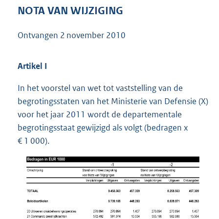
1
NOTA VAN WIJZIGING
5
9
Ontvangen
2 november 2010
K
b
Artikel I
In het voorstel van wet tot vaststelling van de
begrotingsstaten van het Ministerie van Defensie (X)
voor het jaar 2011 wordt de departementale
begrotingsstaat gewijzigd als volgt (bedragen x
€ 1 000).