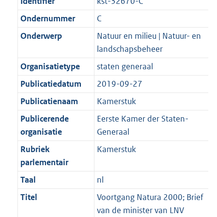
Identifier
kst-32670-C
Ondernummer
C
Onderwerp
Natuur en milieu | Natuur- en
landschapsbeheer
Organisatietype
staten generaal
Publicatiedatum
2019-09-27
Publicatienaam
Kamerstuk
Publicerende
Eerste Kamer der Staten-
organisatie
Generaal
Rubriek
Kamerstuk
parlementair
Taal
nl
Titel
Voortgang Natura 2000; Brief
van de minister van LNV