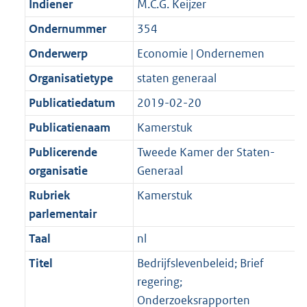
Indiener
M.C.G. Keijzer
Ondernummer
354
Onderwerp
Economie | Ondernemen
Organisatietype
staten generaal
Publicatiedatum
2019-02-20
Publicatienaam
Kamerstuk
Publicerende
Tweede Kamer der Staten-
organisatie
Generaal
Rubriek
Kamerstuk
parlementair
Taal
nl
Titel
Bedrijfslevenbeleid; Brief
regering;
Onderzoeksrapporten