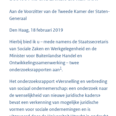
3
7
Aan de Voorzitter van de Tweede Kamer der Staten-
K
Generaal
b
Den Haag, 18 februari 2019
Hierbij bied ik u – mede namens de Staatssecretaris
van Sociale Zaken en Werkgelegenheid en de
Minister voor Buitenlandse Handel en
Ontwikkelingssamenwerking – twee
1
onderzoeksrapporten aan
.
Het onderzoeksrapport «Versnelling en verbreding
van sociaal ondernemerschap: een onderzoek naar
de wenselijkheid van nieuwe juridische kaders»
bevat een verkenning van mogelijke juridische
vormen voor sociale ondernemingen en is