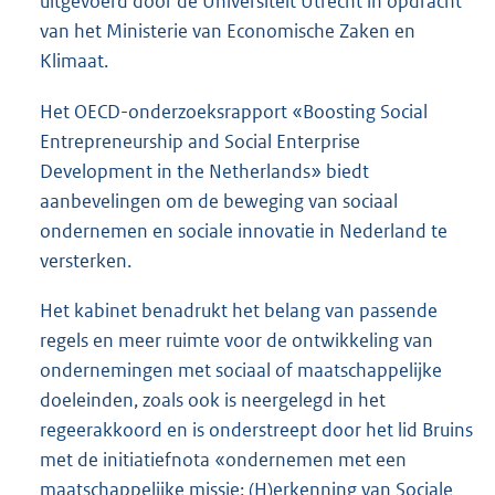
uitgevoerd door de Universiteit Utrecht in opdracht
van het Ministerie van Economische Zaken en
Klimaat.
Het OECD-onderzoeksrapport «Boosting Social
Entrepreneurship and Social Enterprise
Development in the Netherlands» biedt
aanbevelingen om de beweging van sociaal
ondernemen en sociale innovatie in Nederland te
versterken.
Het kabinet benadrukt het belang van passende
regels en meer ruimte voor de ontwikkeling van
ondernemingen met sociaal of maatschappelijke
doeleinden, zoals ook is neergelegd in het
regeerakkoord en is onderstreept door het lid Bruins
met de initiatiefnota «ondernemen met een
maatschappelijke missie; (H)erkenning van Sociale