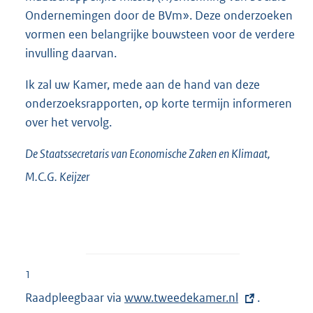
Ondernemingen door de BVm». Deze onderzoeken
vormen een belangrijke bouwsteen voor de verdere
invulling daarvan.
Ik zal uw Kamer, mede aan de hand van deze
onderzoeksrapporten, op korte termijn informeren
over het vervolg.
De Staatssecretaris van Economische Zaken en Klimaat,
M.C.G.
Keijzer
1
Raadpleegbaar via
E
www.tweedekamer.nl
.