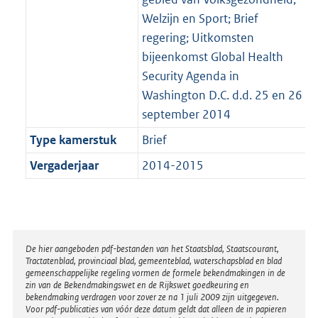
Welzijn en Sport; Brief
regering; Uitkomsten
bijeenkomst Global Health
Security Agenda in
Washington D.C. d.d. 25 en 26
september 2014
Type kamerstuk
Brief
Vergaderjaar
2014-2015
Disclaimer
De hier aangeboden pdf-bestanden van het Staatsblad, Staatscourant,
Tractatenblad, provinciaal blad, gemeenteblad, waterschapsblad en blad
gemeenschappelijke regeling vormen de formele bekendmakingen in de
zin van de Bekendmakingswet en de Rijkswet goedkeuring en
bekendmaking verdragen voor zover ze na 1 juli 2009 zijn uitgegeven.
Voor pdf-publicaties van vóór deze datum geldt dat alleen de in papieren