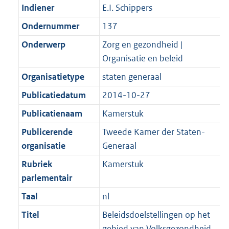
Indiener
E.I. Schippers
Ondernummer
137
Onderwerp
Zorg en gezondheid |
Organisatie en beleid
Organisatietype
staten generaal
Publicatiedatum
2014-10-27
Publicatienaam
Kamerstuk
Publicerende
Tweede Kamer der Staten-
organisatie
Generaal
Rubriek
Kamerstuk
parlementair
Taal
nl
Titel
Beleidsdoelstellingen op het
gebied van Volksgezondheid,