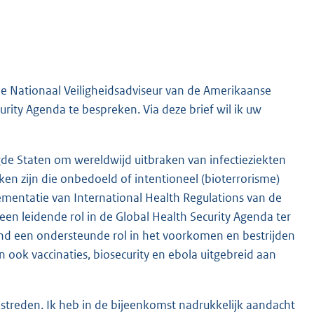
e Nationaal Veiligheidsadviseur van de Amerikaanse
rity Agenda te bespreken. Via deze brief wil ik uw
igde Staten om wereldwijd uitbraken van infectieziekten
ken zijn die onbedoeld of intentioneel (bioterrorisme)
plementatie van International Health Regulations van de
en leidende rol in de Global Health Security Agenda ter
land een ondersteunde rol in het voorkomen en bestrijden
ook vaccinaties, biosecurity en ebola uitgebreid aan
streden. Ik heb in de bijeenkomst nadrukkelijk aandacht