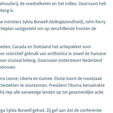
houderij, de voedselketen en het milieu. Daarnaast heb
lang is.
ministers Sylvia Burwell (Volksgezondheid), John Kerry
actieplan vastgesteld om op verschillende fronten de
weden, Canada en Duitsland het actiepakket voor
oor restrictief gebruik van antibiotica in zowel de humane
a van cruciaal belang. Daarnaast ondersteunt Nederland
zoönosen.
erra Leone, Liberia en Guinee. Ebola toont de noodzaak
ectieziekten te voorkomen. President Obama benadrukte
hij riep alle aanwezige landen op tot gezamenlijke actie
ga Sylvia Burwell gehad. Zij gaf aan dat de conferentie