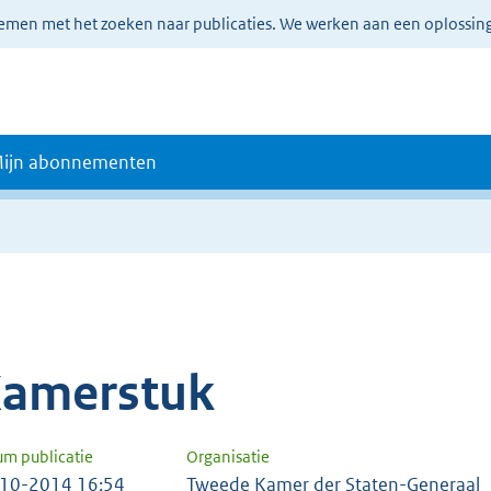
lemen met het zoeken naar publicaties. We werken aan een oplossin
ijn abonnementen
amerstuk
um publicatie
Organisatie
10-2014 16:54
Tweede Kamer der Staten-Generaal