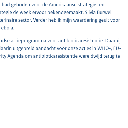
atie had geboden voor de Amerikaanse strategie ten
trategie de week ervoor bekendgemaakt. Silvia Burwell
rinaire sector. Verder heb ik mijn waardering geuit voor
 ebola.
andse actieprogramma voor antibioticaresistentie. Daarbij
 daarin uitgebreid aandacht voor onze acties in WHO-, EU-
rity Agenda om antibioticaresistentie wereldwijd terug te