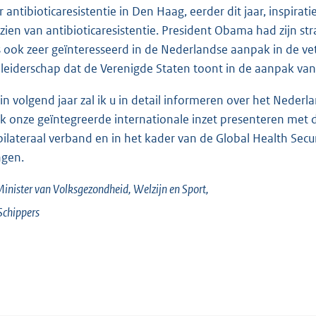
r antibioticaresistentie in Den Haag, eerder dit jaar, inspir
zien van antibioticaresistentie. President Obama had zijn s
 ook zeer geïnteresseerd in de Nederlandse aanpak in de vete
 leiderschap dat de Verenigde Staten toont in de aanpak van
in volgend jaar zal ik u in detail informeren over het Nederl
 ik onze geïntegreerde internationale inzet presenteren met
bilateraal verband en in het kader van de Global Health Secu
ngen.
inister van Volksgezondheid, Welzijn en Sport,
Schippers