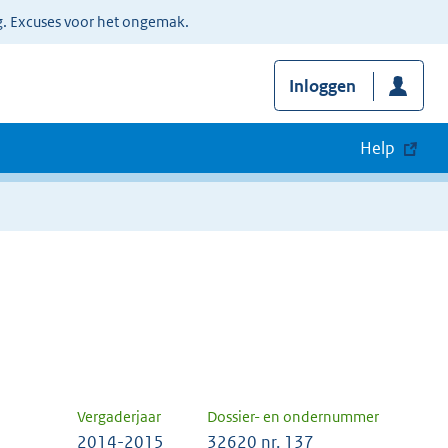
g. Excuses voor het ongemak.
Inloggen
Help
Vergaderjaar
Dossier- en ondernummer
2014-2015
32620 nr. 137