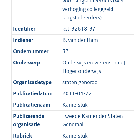
voor langstudeerders (Wet
verhoging collegegeld
langstudeerders)
Identifier
kst-32618-37
Indiener
B. van der Ham
Ondernummer
37
Onderwerp
Onderwijs en wetenschap |
Hoger onderwijs
Organisatietype
staten generaal
Publicatiedatum
2011-04-22
Publicatienaam
Kamerstuk
Publicerende
Tweede Kamer der Staten-
organisatie
Generaal
Rubriek
Kamerstuk