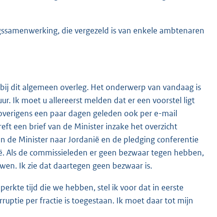
gssamenwerking, die vergezeld is van enkele ambtenaren
ij dit algemeen overleg. Het onderwerp van vandaag is
r. Ik moet u allereerst melden dat er een voorstel ligt
 overigens een paar dagen geleden ook per e-mail
eft een brief van de Minister inzake het overzicht
n de Minister naar Jordanië en de pledging conferentie
ië. Als de commissieleden er geen bezwaar tegen hebben,
en. Ik zie dat daartegen geen bezwaar is.
erkte tijd die we hebben, stel ik voor dat in eerste
rruptie per fractie is toegestaan. Ik moet daar tot mijn