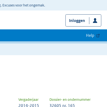
g. Excuses voor het ongemak.
Inloggen
Help
Vergaderjaar
Dossier- en ondernummer
2014-2015
32605 nr. 165