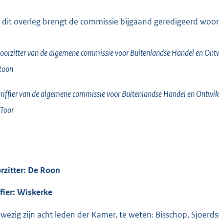
 dit overleg brengt de commissie bijgaand geredigeerd woorde
oorzitter van de algemene commissie voor Buitenlandse Handel en On
Roon
riffier van de algemene commissie voor Buitenlandse Handel en Ontw
Toor
rzitter: De Roon
ffier: Wiskerke
wezig zijn acht leden der Kamer, te weten: Bisschop, Sjoerd