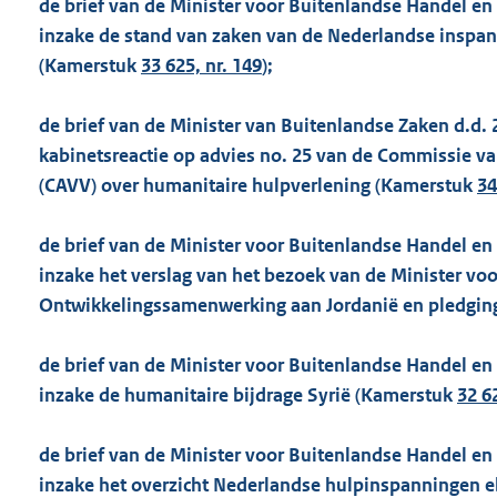
de brief van de Minister voor Buitenlandse Handel e
inzake de stand van zaken van de Nederlandse inspanni
(Kamerstuk
33 625, nr. 149
);
de brief van de Minister van Buitenlandse Zaken d.d. 
kabinetsreactie op advies no. 25 van de Commissie va
(CAVV) over humanitaire hulpverlening (Kamerstuk
34
de brief van de Minister voor Buitenlandse Handel en
inzake het verslag van het bezoek van de Minister vo
Ontwikkelingssamenwerking aan Jordanië en pledging
de brief van de Minister voor Buitenlandse Handel e
inzake de humanitaire bijdrage Syrië (Kamerstuk
32 6
de brief van de Minister voor Buitenlandse Handel en
inzake het overzicht Nederlandse hulpinspanningen 