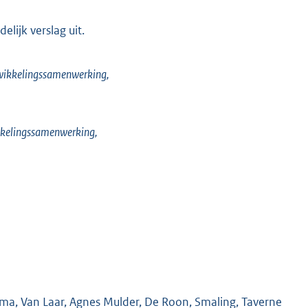
lijk verslag uit.
twikkelingssamenwerking,
ikkelingssamenwerking,
sma, Van Laar, Agnes Mulder, De Roon, Smaling, Taverne