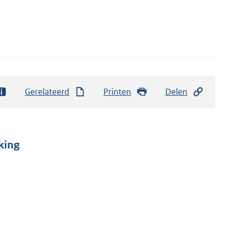
Gerelateerd
Printen
Delen
king