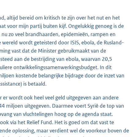
d, altijd bereid om kritisch te zijn over het nut en het
t voor mijn partij buiten kijf. Ongelukkig genoeg is de
, nu zo veel brandhaarden, epidemieën, rampen en
wereld wordt geteisterd door ISIS, ebola, de Rusland-
mming vast dat de Minister gebruikmaakt van de
steed aan de bestrijding van ebola, waarvan 20,5
uliere ontwikkelingssamenwerkingsbudget. In dit
iljoen kostende belangrijke bijdrage door de inzet van
istance) is betaald.
ar er wordt ook heel veel geld uitgegeven aan andere
na 44 miljoen uitgegeven. Daarmee voert Syrië de top van
opvang van vluchtelingen hoog op de agenda staat.
 ook via het Relief Fund. Het is goed om dat vast te
ttende oplossing, maar verdient wel de voorkeur boven de