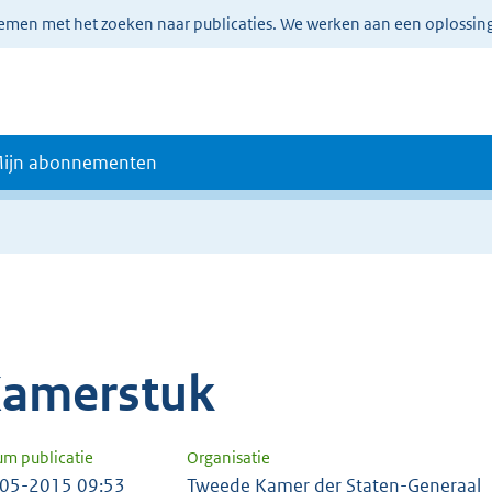
lemen met het zoeken naar publicaties. We werken aan een oplossin
ijn abonnementen
amerstuk
um publicatie
Organisatie
05-2015 09:53
Tweede Kamer der Staten-Generaal