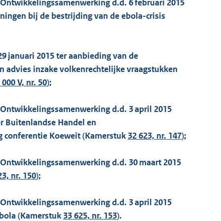
n Ontwikkelingssamenwerking d.d. 6 februari 2015
ngen bij de bestrijding van de ebola-crisis
29 januari 2015 ter aanbieding van de
n advies inzake volkenrechtelijke vraagstukken
 000 V, nr. 50
);
 Ontwikkelingssamenwerking d.d. 3 april 2015
or Buitenlandse Handel en
 conferentie Koeweit (Kamerstuk
32 623, nr. 147
);
n Ontwikkelingssamenwerking d.d. 30 maart 2015
23, nr. 150
);
 Ontwikkelingssamenwerking d.d. 3 april 2015
ebola (Kamerstuk
33 625, nr. 153
).