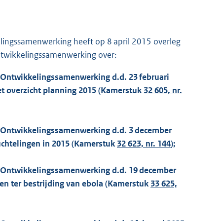
ingssamenwerking heeft op 8 april 2015 overleg
ntwikkelingssamenwerking over:
n Ontwikkelingssamenwerking d.d. 23 februari
et overzicht planning 2015 (Kamerstuk
32 605, nr.
n Ontwikkelingssamenwerking d.d. 3 december
uchtelingen in 2015 (Kamerstuk
32 623, nr. 144
);
en Ontwikkelingssamenwerking d.d. 19 december
n ter bestrijding van ebola (Kamerstuk
33 625,