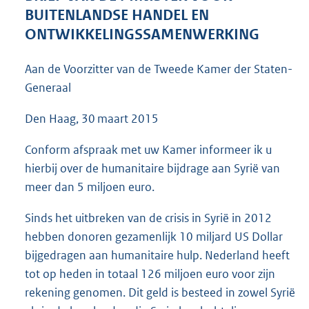
3
BUITENLANDSE HANDEL EN
7
ONTWIKKELINGSSAMENWERKING
K
b
Aan de Voorzitter van de Tweede Kamer der Staten-
Generaal
Den Haag, 30 maart 2015
Conform afspraak met uw Kamer informeer ik u
hierbij over de humanitaire bijdrage aan Syrië van
meer dan 5 miljoen euro.
Sinds het uitbreken van de crisis in Syrië in 2012
hebben donoren gezamenlijk 10 miljard US Dollar
bijgedragen aan humanitaire hulp. Nederland heeft
tot op heden in totaal 126 miljoen euro voor zijn
rekening genomen. Dit geld is besteed in zowel Syrië