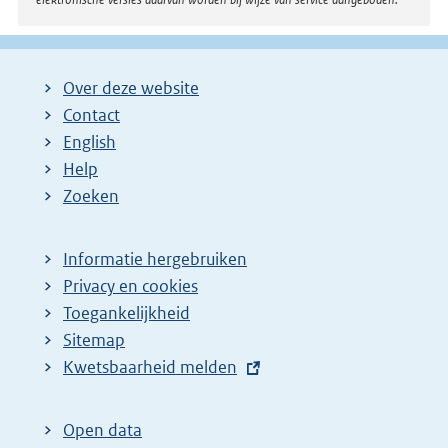
Over deze website
Contact
English
Help
Zoeken
Informatie hergebruiken
Privacy en cookies
Toegankelijkheid
Sitemap
E
Kwetsbaarheid melden
x
t
Open data