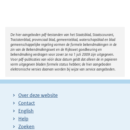
Disclaimer
De hier aangeboden pdf-bestanden van het Staatsblad, Staatscourant,
Tractatenblad, provinciaal blad, gemeenteblad, waterschapsblad en blad
gemeenschappelijke regeling vormen de formele bekendmakingen in de
zin van de Bekendmakingswet en de Rijkswet goedkeuring en
bekendmaking verdragen voor zover ze na 1 juli 2009 zijn uitgegeven.
Voor pdf-publicaties van vóór deze datum geldt dat alleen de in papieren
vorm uitgegeven bladen formele status hebben; de hier aangeboden
elektronische versies daarvan worden bij wijze van service aangeboden.
Over deze website
Contact
English
Help
Zoeken