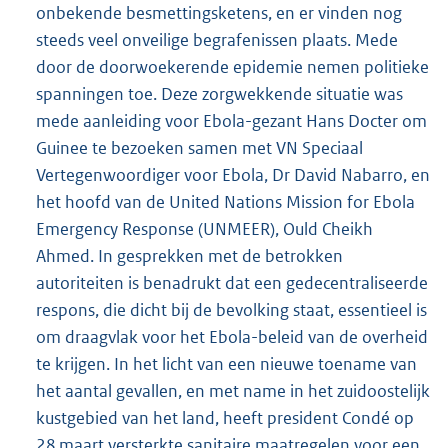
onbekende besmettingsketens, en er vinden nog
steeds veel onveilige begrafenissen plaats. Mede
door de doorwoekerende epidemie nemen politieke
spanningen toe. Deze zorgwekkende situatie was
mede aanleiding voor Ebola-gezant Hans Docter om
Guinee te bezoeken samen met VN Speciaal
Vertegenwoordiger voor Ebola, Dr David Nabarro, en
het hoofd van de United Nations Mission for Ebola
Emergency Response (UNMEER), Ould Cheikh
Ahmed. In gesprekken met de betrokken
autoriteiten is benadrukt dat een gedecentraliseerde
respons, die dicht bij de bevolking staat, essentieel is
om draagvlak voor het Ebola-beleid van de overheid
te krijgen. In het licht van een nieuwe toename van
het aantal gevallen, en met name in het zuidoostelijk
kustgebied van het land, heeft president Condé op
28 maart versterkte sanitaire maatregelen voor een