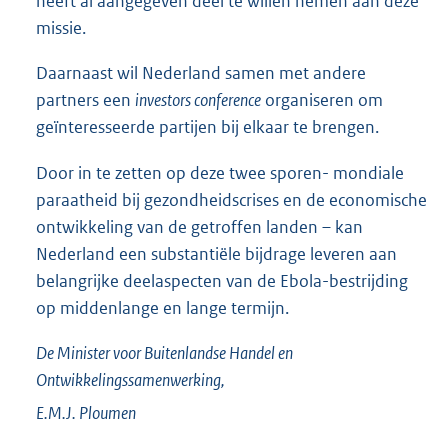
heeft al aangegeven deel te willen nemen aan deze
missie.
Daarnaast wil Nederland samen met andere
partners een
investors conference
organiseren om
geïnteresseerde partijen bij elkaar te brengen.
Door in te zetten op deze twee sporen- mondiale
paraatheid bij gezondheidscrises en de economische
ontwikkeling van de getroffen landen – kan
Nederland een substantiële bijdrage leveren aan
belangrijke deelaspecten van de Ebola-bestrijding
op middenlange en lange termijn.
De Minister voor Buitenlandse Handel en
Ontwikkelingssamenwerking,
E.M.J.
Ploumen