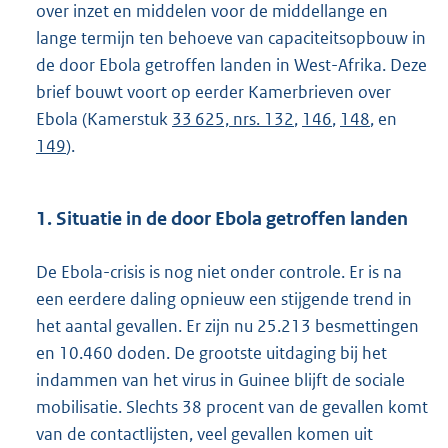
over inzet en middelen voor de middellange en
lange termijn ten behoeve van capaciteitsopbouw in
de door Ebola getroffen landen in West-Afrika. Deze
brief bouwt voort op eerder Kamerbrieven over
Ebola (Kamerstuk
33 625, nrs. 132
,
146
,
148
, en
149
).
1. Situatie in de door Ebola getroffen landen
De Ebola-crisis is nog niet onder controle. Er is na
een eerdere daling opnieuw een stijgende trend in
het aantal gevallen. Er zijn nu 25.213 besmettingen
en 10.460 doden. De grootste uitdaging bij het
indammen van het virus in Guinee blijft de sociale
mobilisatie. Slechts 38 procent van de gevallen komt
van de contactlijsten, veel gevallen komen uit