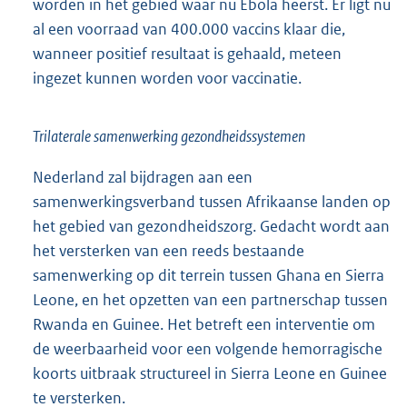
worden in het gebied waar nu Ebola heerst. Er ligt nu
al een voorraad van 400.000 vaccins klaar die,
wanneer positief resultaat is gehaald, meteen
ingezet kunnen worden voor vaccinatie.
Trilaterale samenwerking gezondheidssystemen
Nederland zal bijdragen aan een
samenwerkingsverband tussen Afrikaanse landen op
het gebied van gezondheidszorg. Gedacht wordt aan
het versterken van een reeds bestaande
samenwerking op dit terrein tussen Ghana en Sierra
Leone, en het opzetten van een partnerschap tussen
Rwanda en Guinee. Het betreft een interventie om
de weerbaarheid voor een volgende hemorragische
koorts uitbraak structureel in Sierra Leone en Guinee
te versterken.