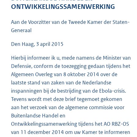
4
ONTWIKKELINGSSAMENWERKING
9
K
Aan de Voorzitter van de Tweede Kamer der Staten-
b
Generaal
Den Haag, 3 april 2015
Hierbij informeer ik u, mede namens de Minister van
Defensie, conform de toezegging gedaan tijdens het
Algemeen Overleg van 8 oktober 2014 over de
laatste stand van zaken van de Nederlandse
inspanningen bij de bestrijding van de Ebola-crisis.
Tevens wordt met deze brief tegemoet gekomen
aan het verzoek van de algemene commissie voor
Buitenlandse Handel en
Ontwikkelingssamenwerking tijdens het AO RBZ-OS
van 11 december 2014 om uw Kamer te informeren