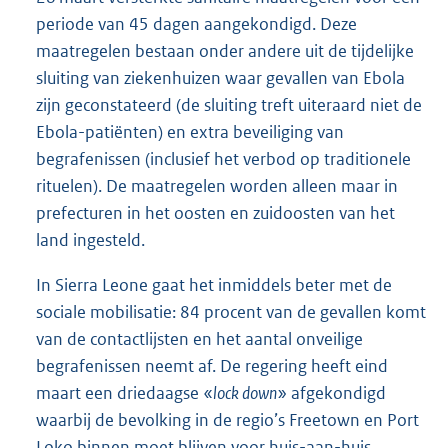
periode van 45 dagen aangekondigd. Deze
maatregelen bestaan onder andere uit de tijdelijke
sluiting van ziekenhuizen waar gevallen van Ebola
zijn geconstateerd (de sluiting treft uiteraard niet de
Ebola-patiënten) en extra beveiliging van
begrafenissen (inclusief het verbod op traditionele
rituelen). De maatregelen worden alleen maar in
prefecturen in het oosten en zuidoosten van het
land ingesteld.
In Sierra Leone gaat het inmiddels beter met de
sociale mobilisatie: 84 procent van de gevallen komt
van de contactlijsten en het aantal onveilige
begrafenissen neemt af. De regering heeft eind
maart een driedaagse «
lock down
» afgekondigd
waarbij de bevolking in de regio’s Freetown en Port
Loko binnen moet blijven voor huis-aan-huis