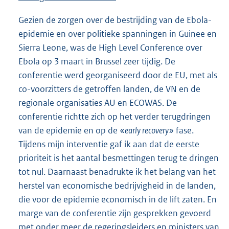
Gezien de zorgen over de bestrijding van de Ebola-
epidemie en over politieke spanningen in Guinee en
Sierra Leone, was de High Level Conference over
Ebola op 3 maart in Brussel zeer tijdig. De
conferentie werd georganiseerd door de EU, met als
co-voorzitters de getroffen landen, de VN en de
regionale organisaties AU en ECOWAS. De
conferentie richtte zich op het verder terugdringen
van de epidemie en op de «
early recovery
» fase.
Tijdens mijn interventie gaf ik aan dat de eerste
prioriteit is het aantal besmettingen terug te dringen
tot nul. Daarnaast benadrukte ik het belang van het
herstel van economische bedrijvigheid in de landen,
die voor de epidemie economisch in de lift zaten. En
marge van de conferentie zijn gesprekken gevoerd
met onder meer de regeringsleiders en ministers van