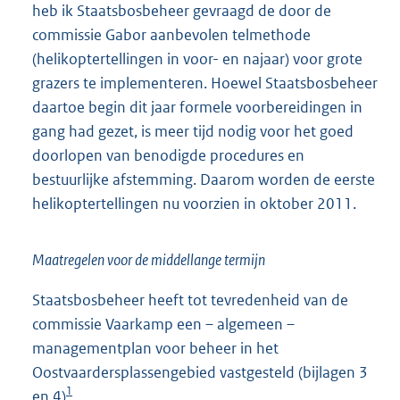
heb ik Staatsbosbeheer gevraagd de door de
commissie Gabor aanbevolen telmethode
(helikoptertellingen in voor- en najaar) voor grote
grazers te implementeren. Hoewel Staatsbosbeheer
daartoe begin dit jaar formele voorbereidingen in
gang had gezet, is meer tijd nodig voor het goed
doorlopen van benodigde procedures en
bestuurlijke afstemming. Daarom worden de eerste
helikoptertellingen nu voorzien in oktober 2011.
Maatregelen voor de middellange termijn
Staatsbosbeheer heeft tot tevredenheid van de
commissie Vaarkamp een – algemeen –
managementplan voor beheer in het
Oostvaardersplassengebied vastgesteld (bijlagen 3
1
en 4)
.