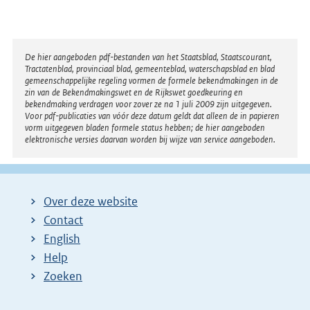
Disclaimer
De hier aangeboden pdf-bestanden van het Staatsblad, Staatscourant,
Tractatenblad, provinciaal blad, gemeenteblad, waterschapsblad en blad
gemeenschappelijke regeling vormen de formele bekendmakingen in de
zin van de Bekendmakingswet en de Rijkswet goedkeuring en
bekendmaking verdragen voor zover ze na 1 juli 2009 zijn uitgegeven.
Voor pdf-publicaties van vóór deze datum geldt dat alleen de in papieren
vorm uitgegeven bladen formele status hebben; de hier aangeboden
elektronische versies daarvan worden bij wijze van service aangeboden.
Over deze website
Contact
English
Help
Zoeken