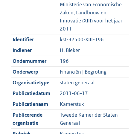
Ministerie van Economische
Zaken, Landbouw en
Innovatie (XIII) voor het jaar
2011
Identifier
kst-32500-XIII-196
Indiener
H. Bleker
Ondernummer
196
Onderwerp
Financiën | Begroting
Organisatietype
staten generaal
Publicatiedatum
2011-06-17
Publicatienaam
Kamerstuk
Publicerende
Tweede Kamer der Staten-
organisatie
Generaal
Rubriek
Kamerstuk