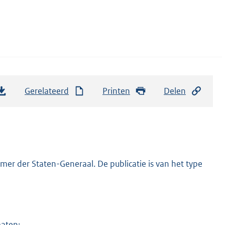
Gerelateerd
Printen
Delen
er der Staten-Generaal. De publicatie is van het type
maten: