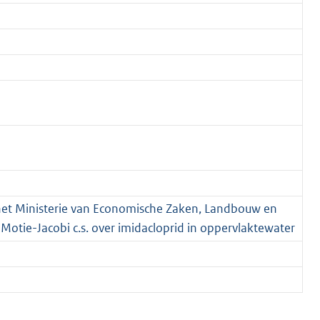
 het Ministerie van Economische Zaken, Landbouw en
; Motie-Jacobi c.s. over imidacloprid in oppervlaktewater