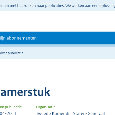
lemen met het zoeken naar publicaties. We werken aan een oplossin
ijn abonnementen
over publicatie
amerstuk
um publicatie
Organisatie
-04-2011
Tweede Kamer der Staten-Generaal