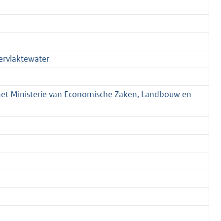
pervlaktewater
 het Ministerie van Economische Zaken, Landbouw en