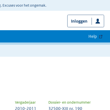
g. Excuses voor het ongemak.
Inloggen
Help
Vergaderjaar
Dossier- en ondernummer
2010-2011
32500-XIII nr. 190