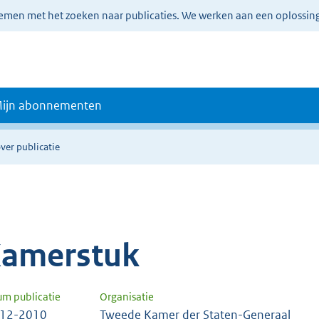
lemen met het zoeken naar publicaties. We werken aan een oplossin
ijn abonnementen
ver publicatie
amerstuk
um publicatie
Organisatie
-12-2010
Tweede Kamer der Staten-Generaal