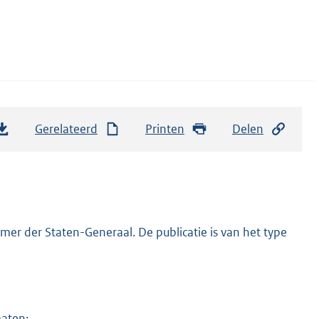
Gerelateerd
Printen
Delen
er der Staten-Generaal. De publicatie is van het type
maten: