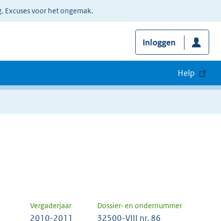
g. Excuses voor het ongemak.
Inloggen
Help
Vergaderjaar
Dossier- en ondernummer
2010-2011
32500-VIII nr. 86