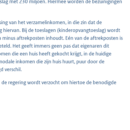
slag met 230 miljoen. Hiermee worden de bezuinigingen
ng van het verzamelinkomen, in die zin dat de
g hiervan. Bij de toeslagen (kinderopvangtoeslag) wordt
inus aftrekposten inhoudt. Eén van de aftrekposten is
teld. Het geeft immers geen pas dat eigenaren dit
n die een huis heeft gekocht krijgt, in de huidige
odale inkomen die zijn huis huurt, puur door de
 verschil.
 de regering wordt verzocht om hiertoe de benodigde