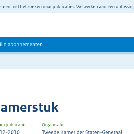
lemen met het zoeken naar publicaties. We werken aan een oplossin
ijn abonnementen
amerstuk
um publicatie
Organisatie
-12-2010
Tweede Kamer der Staten-Generaal