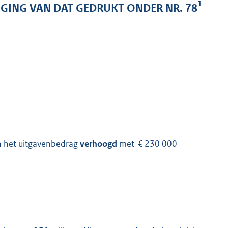
1
GING VAN DAT GEDRUKT ONDER NR. 78
n het uitgavenbedrag
verhoogd
met € 230 000