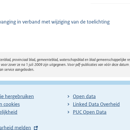
vanging in verband met wijziging van de toelichting
atenblad, provinciaal blad, gemeenteblad, waterschapsblad en blad gemeenschappelijke 
 zover ze na 1 juli 2009 zijn uitgegeven. Voor pdf-publicaties van vóór deze datum g
van service aangeboden.
ie hergebruiken
Open data
en cookies
Linked Data Overheid
lijkheid
PUC Open Data
arheid melden