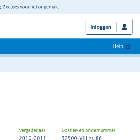
g. Excuses voor het ongemak.
Inloggen
Help
Vergaderjaar
Dossier- en ondernummer
2010-2011
32500-VIII nr. 86