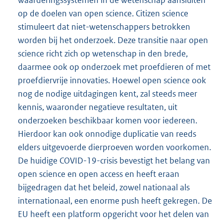
waarderingssystemen in de wetenschap aansluiten
op de doelen van open science. Citizen science
stimuleert dat niet-wetenschappers betrokken
worden bij het onderzoek. Deze transitie naar open
science richt zich op wetenschap in den brede,
daarmee ook op onderzoek met proefdieren of met
proefdiervrije innovaties. Hoewel open science ook
nog de nodige uitdagingen kent, zal steeds meer
kennis, waaronder negatieve resultaten, uit
onderzoeken beschikbaar komen voor iedereen.
Hierdoor kan ook onnodige duplicatie van reeds
elders uitgevoerde dierproeven worden voorkomen.
De huidige COVID-19-crisis bevestigt het belang van
open science en open access en heeft eraan
bijgedragen dat het beleid, zowel nationaal als
internationaal, een enorme push heeft gekregen. De
EU heeft een platform opgericht voor het delen van