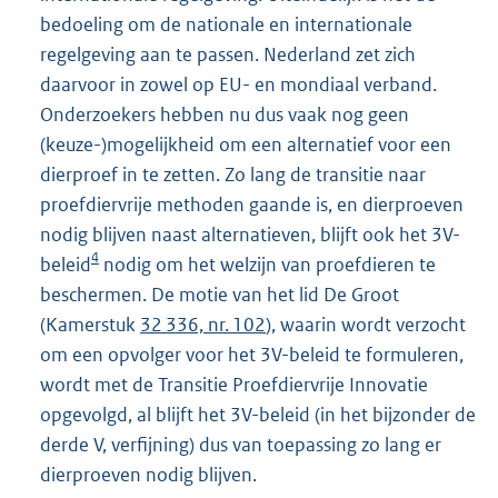
bedoeling om de nationale en internationale
regelgeving aan te passen. Nederland zet zich
daarvoor in zowel op EU- en mondiaal verband.
Onderzoekers hebben nu dus vaak nog geen
(keuze-)mogelijkheid om een alternatief voor een
dierproef in te zetten. Zo lang de transitie naar
proefdiervrije methoden gaande is, en dierproeven
nodig blijven naast alternatieven, blijft ook het 3V-
4
beleid
nodig om het welzijn van proefdieren te
beschermen. De motie van het lid De Groot
(Kamerstuk
32 336, nr. 102
), waarin wordt verzocht
om een opvolger voor het 3V-beleid te formuleren,
wordt met de Transitie Proefdiervrije Innovatie
opgevolgd, al blijft het 3V-beleid (in het bijzonder de
derde V, verfijning) dus van toepassing zo lang er
dierproeven nodig blijven.