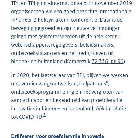
TPI, en TPI ging «internationaal». In november 2019
organiseerden we een goed bezochte internationale
«Pioneer 2 Policymaker»-conferentie. Daar is de
beweging gegroeid en zijn nieuwe verbindingen
gelegd met geïnteresseerden uit de hele keten:
wetenschappers, regelgevers, beleidsmakers,
onderzoeksfinanciers en het bedrijfsleven uit
binnen- en buitenland (Kamerstuk
32 336, nr. 90
).
In 2020, het laatste jaar van TPI, blijven we werken
6
met vernieuwingsnetwerken, Helpathons
,
onderzoeksprogrammering en het vergroten van
aandacht voor en bekendheid van proefdiervrije
innovaties in binnen- en buitenland, óók in relatie
7
tot COVID-19.
Drijfveren voor proefdiervrije innovatie