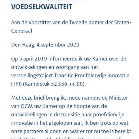
8
VOEDSELKWALITEIT
9
K
Aan de Voorzitter van de Tweede Kamer der Staten-
b
Generaal
Den Haag, 4 september 2020
Op 5 april 2019 informeerde ik uw Kamer over de
ontwikkelingen en voortgang van het
versnellingstraject Transitie Proefdiervrije Innovatie
(TPI) (Kamerstuk
32 336, nr. 90
).
Met deze brief breng ik, mede namens de Minister
van OCW, uw Kamer op de hoogte van de
ontwikkelingen in de transitie naar proefdiervrije
innovatie in het afgelopen jaar. Ik ben trots op wat
onze partners al doen en wat er tot nu toe is bereikt.