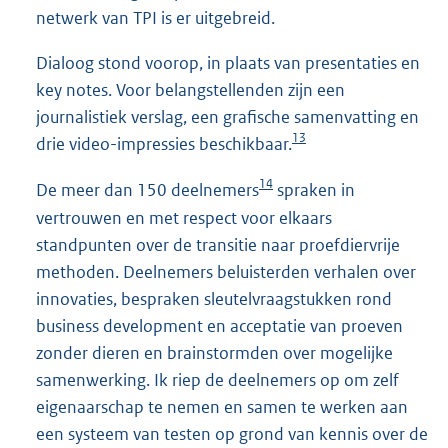
netwerk van TPI is er uitgebreid.
Dialoog stond voorop, in plaats van presentaties en
key notes. Voor belangstellenden zijn een
journalistiek verslag, een grafische samenvatting en
13
drie video-impressies beschikbaar.
14
De meer dan 150 deelnemers
spraken in
vertrouwen en met respect voor elkaars
standpunten over de transitie naar proefdiervrije
methoden. Deelnemers beluisterden verhalen over
innovaties, bespraken sleutelvraagstukken rond
business development en acceptatie van proeven
zonder dieren en brainstormden over mogelijke
samenwerking. Ik riep de deelnemers op om zelf
eigenaarschap te nemen en samen te werken aan
een systeem van testen op grond van kennis over de