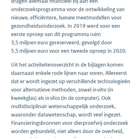
dragen allemaal financieel bij aan een
onderzoeksprogramma voor de ontwikkeling van
nieuwe, efficiëntere,
humane
meetmodellen voor
gezondheidsonderzoek. In 2019 werd voor een
eerste oproep van dit programma ruim
3,5 miljoen euro gereserveerd, gevolgd door
5,5 miljoen euro voor een tweede oproep in 2020.
Uit het activiteitenoverzicht in de bijlagen komen
daarnaast enkele rode lijnen naar voren. Allereerst
dat er wordt ingezet op verschillende technologieën
voor alternatieve methoden, zowel
in vitro
(in
kweekglas) als
in silico
(in de computer). Ook
multidisciplinair wetenschappelijk onderzoek,
waaronder datawetenschap, wordt veel ingezet.
Financieringsbronnen voor dierproefvrij onderzoek
worden gebundeld, niet alleen door de overheid,