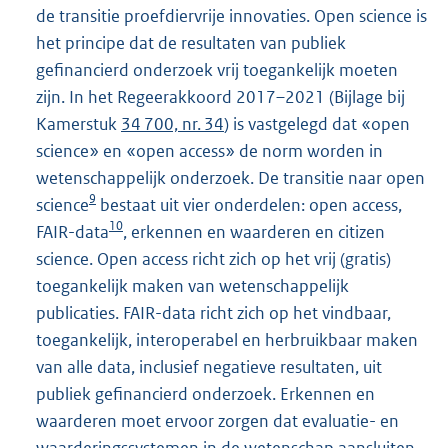
de transitie proefdiervrije innovaties. Open science is
het principe dat de resultaten van publiek
gefinancierd onderzoek vrij toegankelijk moeten
zijn. In het Regeerakkoord 2017–2021 (Bijlage bij
Kamerstuk
34 700, nr. 34
) is vastgelegd dat «open
science» en «open access» de norm worden in
wetenschappelijk onderzoek. De transitie naar open
9
science
bestaat uit vier onderdelen: open access,
10
FAIR-data
, erkennen en waarderen en citizen
science. Open access richt zich op het vrij (gratis)
toegankelijk maken van wetenschappelijk
publicaties. FAIR-data richt zich op het vindbaar,
toegankelijk, interoperabel en herbruikbaar maken
van alle data, inclusief negatieve resultaten, uit
publiek gefinancierd onderzoek. Erkennen en
waarderen moet ervoor zorgen dat evaluatie- en