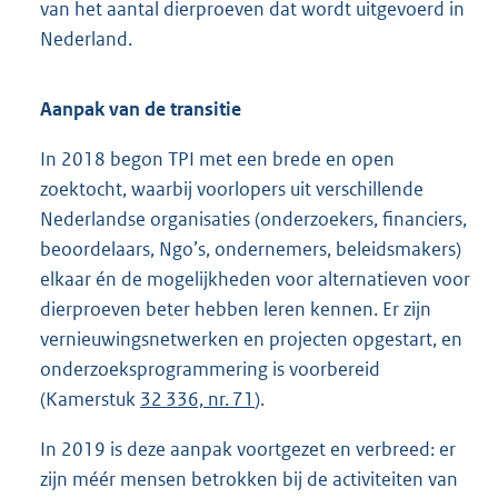
van het aantal dierproeven dat wordt uitgevoerd in
Nederland.
Aanpak van de transitie
In 2018 begon TPI met een brede en open
zoektocht, waarbij voorlopers uit verschillende
Nederlandse organisaties (onderzoekers, financiers,
beoordelaars, Ngo’s, ondernemers, beleidsmakers)
elkaar én de mogelijkheden voor alternatieven voor
dierproeven beter hebben leren kennen. Er zijn
vernieuwingsnetwerken en projecten opgestart, en
onderzoeksprogrammering is voorbereid
(Kamerstuk
32 336, nr. 71
).
In 2019 is deze aanpak voortgezet en verbreed: er
zijn méér mensen betrokken bij de activiteiten van