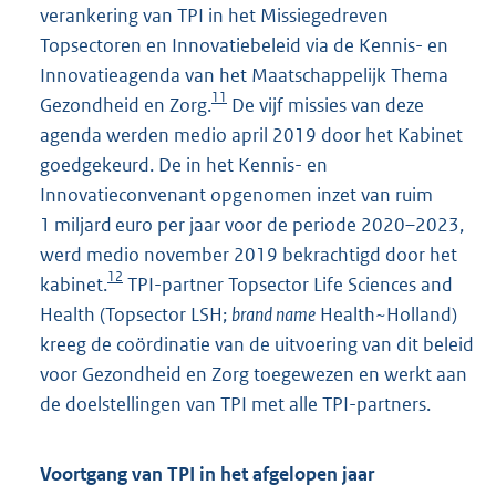
verankering van TPI in het Missiegedreven
Topsectoren en Innovatiebeleid via de Kennis- en
Innovatieagenda van het Maatschappelijk Thema
11
Gezondheid en Zorg.
De vijf missies van deze
agenda werden medio april 2019 door het Kabinet
goedgekeurd. De in het Kennis- en
Innovatieconvenant opgenomen inzet van ruim
1 miljard euro per jaar voor de periode 2020–2023,
werd medio november 2019 bekrachtigd door het
12
kabinet.
TPI-partner Topsector Life Sciences and
Health (Topsector LSH;
brand name
Health~Holland)
kreeg de coördinatie van de uitvoering van dit beleid
voor Gezondheid en Zorg toegewezen en werkt aan
de doelstellingen van TPI met alle TPI-partners.
Voortgang van TPI in het afgelopen jaar