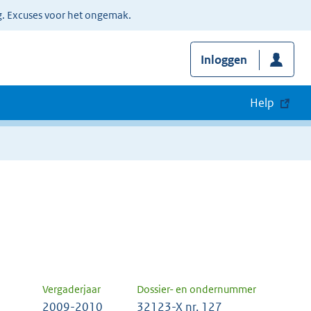
g. Excuses voor het ongemak.
Inloggen
Help
Vergaderjaar
Dossier- en ondernummer
2009-2010
32123-X nr. 127