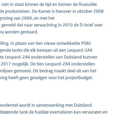
 niet in staat binnen de tijd en binnen de financiële
e producteisen. De Kamer is hierover in oktober 2008
roting van 2009, en met het
ok gemeld dat naar verwachting in 2010 de D-brief over
zou worden gestuurd.
lling. In plaats van tien nieuw ontwikkelde PSB2
gende tanks die elk bestaan uit een Leopard-2A4
ikte Leopard-2A4 onderstellen van Duitsland kunnen
 2017 mogelijk. De tien Leopard-2A4 onderstellen
miljoen gemoeid. Dit bedrag maakt deel uit van het
ijking heeft geen gevolgen voor het projectbudget.
onderstel wordt in samenwerking met Duitsland
rugleggende tank de huidige exemplaren kan vervangen en