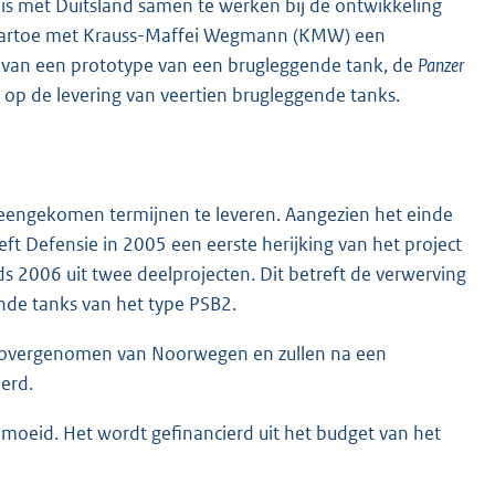
is met Duitsland samen te werken bij de ontwikkeling
aartoe met Krauss-Maffei Wegmann (KMW) een
 van een prototype van een brugleggende tank, de
Panzer
 op de levering van veertien brugleggende tanks.
reengekomen termijnen te leveren. Aangezien het einde
ft Defensie in 2005 een eerste herijking van het project
nds 2006 uit twee deelprojecten. Dit betreft de verwerving
nde tanks van het type PSB2.
jn overgenomen van Noorwegen en zullen na een
erd.
emoeid. Het wordt gefinancierd uit het budget van het