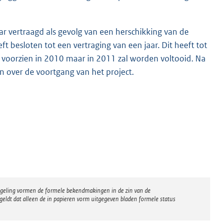
ar vertraagd als gevolg van een herschikking van de
ft besloten tot een vertraging van een jaar. Dit heeft tot
s voorzien in 2010 maar in 2011 zal worden voltooid. Na
n over de voortgang van het project.
regeling vormen de formele bekendmakingen in de zin van de
eldt dat alleen de in papieren vorm uitgegeven bladen formele status