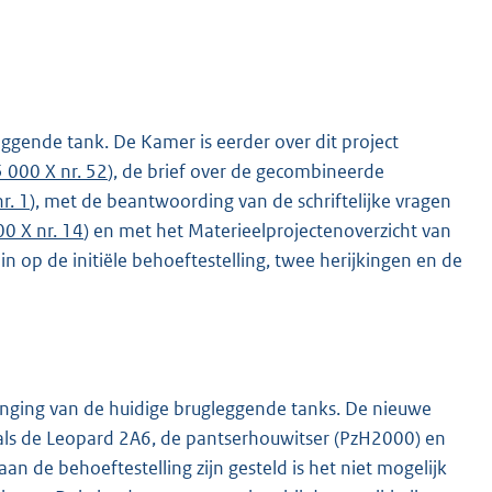
eggende tank. De Kamer is eerder over dit project
 000 X nr. 52
), de brief over de gecombineerde
r. 1
), met de beantwoording van de schriftelijke vragen
0 X nr. 14
) en met het Materieelprojectenoverzicht van
k in op de initiële behoeftestelling, twee herijkingen en de
nging van de huidige brugleggende tanks. De nieuwe
oals de Leopard 2A6, de pantserhouwitser (PzH2000) en
n de behoeftestelling zijn gesteld is het niet mogelijk