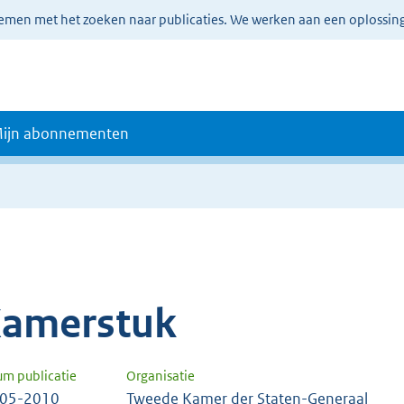
lemen met het zoeken naar publicaties. We werken aan een oplossin
ijn abonnementen
amerstuk
um publicatie
Organisatie
-05-2010
Tweede Kamer der Staten-Generaal