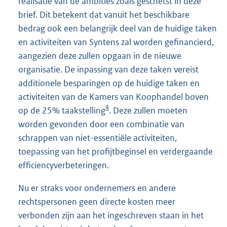
realisatie van de ambities zoals geschetst in deze
brief. Dit betekent dat vanuit het beschikbare
bedrag ook een belangrijk deel van de huidige taken
en activiteiten van Syntens zal worden gefinancierd,
aangezien deze zullen opgaan in de nieuwe
organisatie. De inpassing van deze taken vereist
additionele besparingen op de huidige taken en
activiteiten van de Kamers van Koophandel boven
4
op de 25% taakstelling
. Deze zullen moeten
worden gevonden door een combinatie van
schrappen van niet-essentiële activiteiten,
toepassing van het profijtbeginsel en verdergaande
efficiencyverbeteringen.
Nu er straks voor ondernemers en andere
rechtspersonen geen directe kosten meer
verbonden zijn aan het ingeschreven staan in het