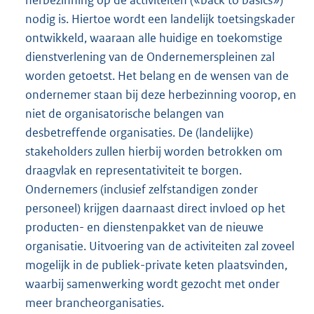
herbezinning op de activiteiten («back to basics»)
nodig is. Hiertoe wordt een landelijk toetsingskader
ontwikkeld, waaraan alle huidige en toekomstige
dienstverlening van de Ondernemerspleinen zal
worden getoetst. Het belang en de wensen van de
ondernemer staan bij deze herbezinning voorop, en
niet de organisatorische belangen van
desbetreffende organisaties. De (landelijke)
stakeholders zullen hierbij worden betrokken om
draagvlak en representativiteit te borgen.
Ondernemers (inclusief zelfstandigen zonder
personeel) krijgen daarnaast direct invloed op het
producten- en dienstenpakket van de nieuwe
organisatie. Uitvoering van de activiteiten zal zoveel
mogelijk in de publiek-private keten plaatsvinden,
waarbij samenwerking wordt gezocht met onder
meer brancheorganisaties.