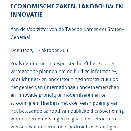
5
ECONOMISCHE ZAKEN, LANDBOUW EN
9
INNOVATIE
K
b
Aan de Voorzitter van de Tweede Kamer der Staten-
Generaal
Den Haag, 13 oktober 2011
Zoals eerder met u besproken heeft het kabinet
verregaande plannen om de huidige informatie-,
voorlichtings- en ondersteuningsinfrastructuur op
het gebied van (internationaal) ondernemerschap
en innovatie grondig te moderniseren en te
stroomlijnen. Hierbij is het doel versnippering van
het bestaande aanbod van publieke dienstverlening
voor ondernemers tegen te gaan, de behoeftes en
wensen van ondernemers (inclusief zelfstandigen