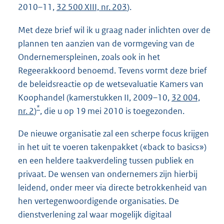
2010–11,
32 500 XIII, nr. 203
).
Met deze brief wil ik u graag nader inlichten over de
plannen ten aanzien van de vormgeving van de
Ondernemerspleinen, zoals ook in het
Regeerakkoord benoemd. Tevens vormt deze brief
de beleidsreactie op de wetsevaluatie Kamers van
Koophandel (kamerstukken II, 2009–10,
32 004,
*
nr. 2
)
, die u op 19 mei 2010 is toegezonden.
De nieuwe organisatie zal een scherpe focus krijgen
in het uit te voeren takenpakket («back to basics»)
en een heldere taakverdeling tussen publiek en
privaat. De wensen van ondernemers zijn hierbij
leidend, onder meer via directe betrokkenheid van
hen vertegenwoordigende organisaties. De
dienstverlening zal waar mogelijk digitaal