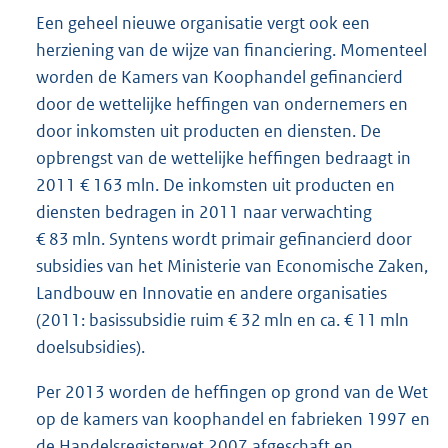
Een geheel nieuwe organisatie vergt ook een
herziening van de wijze van financiering. Momenteel
worden de Kamers van Koophandel gefinancierd
door de wettelijke heffingen van ondernemers en
door inkomsten uit producten en diensten. De
opbrengst van de wettelijke heffingen bedraagt in
2011 € 163 mln. De inkomsten uit producten en
diensten bedragen in 2011 naar verwachting
€ 83 mln. Syntens wordt primair gefinancierd door
subsidies van het Ministerie van Economische Zaken,
Landbouw en Innovatie en andere organisaties
(2011: basissubsidie ruim € 32 mln en ca. € 11 mln
doelsubsidies).
Per 2013 worden de heffingen op grond van de Wet
op de kamers van koophandel en fabrieken 1997 en
de Handelsregisterwet 2007 afgeschaft en