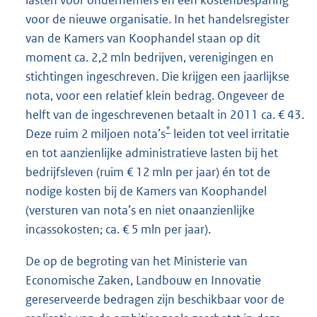
lasten voor ondernemers en een kostenbesparing
voor de nieuwe organisatie. In het handelsregister
van de Kamers van Koophandel staan op dit
moment ca. 2,2 mln bedrijven, verenigingen en
stichtingen ingeschreven. Die krijgen een jaarlijkse
nota, voor een relatief klein bedrag. Ongeveer de
helft van de ingeschrevenen betaalt in 2011 ca. € 43.
*
Deze ruim 2 miljoen nota’s
leiden tot veel irritatie
en tot aanzienlijke administratieve lasten bij het
bedrijfsleven (ruim € 12 mln per jaar) én tot de
nodige kosten bij de Kamers van Koophandel
(versturen van nota’s en niet onaanzienlijke
incassokosten; ca. € 5 mln per jaar).
De op de begroting van het Ministerie van
Economische Zaken, Landbouw en Innovatie
gereserveerde bedragen zijn beschikbaar voor de