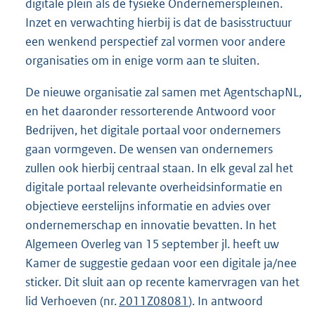
digitale plein als de fysieke Ondernemerspleinen.
Inzet en verwachting hierbij is dat de basisstructuur
een wenkend perspectief zal vormen voor andere
organisaties om in enige vorm aan te sluiten.
De nieuwe organisatie zal samen met AgentschapNL,
en het daaronder ressorterende Antwoord voor
Bedrijven, het digitale portaal voor ondernemers
gaan vormgeven. De wensen van ondernemers
zullen ook hierbij centraal staan. In elk geval zal het
digitale portaal relevante overheidsinformatie en
objectieve eerstelijns informatie en advies over
ondernemerschap en innovatie bevatten. In het
Algemeen Overleg van 15 september jl. heeft uw
Kamer de suggestie gedaan voor een digitale ja/nee
sticker. Dit sluit aan op recente kamervragen van het
lid Verhoeven (nr.
2011Z08081
). In antwoord