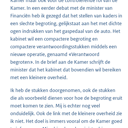
Kamer maar ook voor de controlerende rol van de
Kamer. In een eerder debat met de minister van
Financiën heb ik gezegd dat het stellen van kaders in
een slechte begroting, gelijkstaat aan het met dichte
ogen indrukken van het gaspedaal van de auto. Het
kabinet wil een compactere begroting en
compactere verantwoordingsstukken middels een
nieuwe operatie, genaamd «Verantwoord
begroten». In de brief aan de Kamer schrijft de
minister dat het kabinet dat bovendien wil bereiken
met een kleinere overheid.
Ik heb de stukken doorgenomen, ook de stukken
die als voorbeeld dienen voor hoe de begroting eruit
moet komen te zien. Mij is echter nog veel
onduidelijk. Ook de link met de kleinere overheid zie
ik niet. Het doel is immers vooral om de Kamer goed