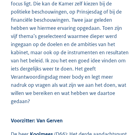
focus ligt. Die kan de Kamer zelf kiezen bij de
politieke beschouwingen, op Prinsjesdag of bij de
financiële beschouwingen. Twee jaar geleden
hebben we hiermee ervaring opgedaan. Toen zijn
vijf thema’s geselecteerd waarmee dieper werd
ingegaan op de doelen en de ambities van het
kabinet, maar ook op de instrumenten en resultaten
van het beleid. Ik zou het een goed idee vinden om
iets dergelijks weer te doen. Het geeft
Verantwoordingsdag meer body en legt meer
nadruk op vragen als wat zijn we aan het doen, wat
willen we bereiken en wat hebben we daartoe
gedaan?
Voorzitter: Van Gerven
De heer
Koolmees
(D66): Het derde aandachtspunt