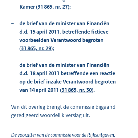
Kamer (
31 865, nr. 27
);
–
de brief van de minister van Financiën
d.d. 15 april 2011, betreffende fictieve
voorbeelden Verantwoord begroten
(
31 865, nr. 29
);
–
de brief van de minister van Financiën
d.d. 18 april 2011 betreffende een reactie
op de brief inzake Verantwoord begroten
van 14 april 2011 (
31 865, nr. 30
).
Van dit overleg brengt de commissie bijgaand
geredigeerd woordelijk verslag uit.
De voorzitter van de commissie voor de Rijksuitgaven,