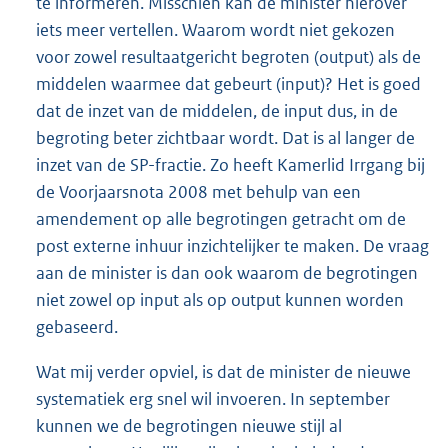
te informeren. Misschien kan de minister hierover
iets meer vertellen. Waarom wordt niet gekozen
voor zowel resultaatgericht begroten (output) als de
middelen waarmee dat gebeurt (input)? Het is goed
dat de inzet van de middelen, de input dus, in de
begroting beter zichtbaar wordt. Dat is al langer de
inzet van de SP-fractie. Zo heeft Kamerlid Irrgang bij
de Voorjaarsnota 2008 met behulp van een
amendement op alle begrotingen getracht om de
post externe inhuur inzichtelijker te maken. De vraag
aan de minister is dan ook waarom de begrotingen
niet zowel op input als op output kunnen worden
gebaseerd.
Wat mij verder opviel, is dat de minister de nieuwe
systematiek erg snel wil invoeren. In september
kunnen we de begrotingen nieuwe stijl al