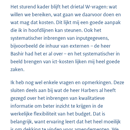
Het sturend kader blijft het drietal W-vragen: wat
willen we bereiken, wat gaan we daarvoor doen en
wat mag dat kosten. Dit lijkt mij een goede aanpak
die ik in hoofdlijnen kan steunen. Ook het
systematischer inbrengen van inputgegevens,
bijvoorbeeld de inhuur van externen – de heer
Bashir had het er al over – en het systematischer in
beeld brengen van ict-kosten lijken mij heel goede
zaken.
Ik heb nog wel enkele vragen en opmerkingen. Deze
sluiten deels aan bij wat de heer Harbers al heeft
gezegd over het inbrengen van kwalitatieve
informatie om beter inzicht te krijgen in de
werkelijke flexibiliteit van het budget. Dat is
belangrijk, want ervaring leert dat het heel moeilijk
is om dekking te vinden voor amendementen. We