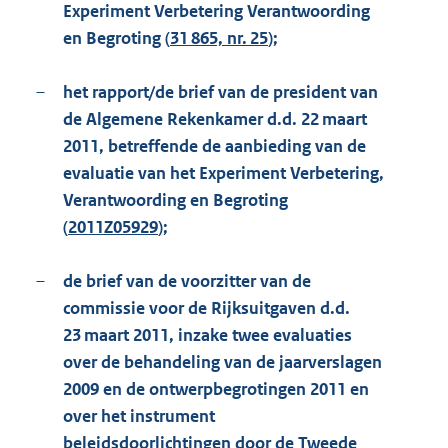
Experiment Verbetering Verantwoording
en Begroting (
31 865, nr. 25
);
–
het rapport/de brief van de president van
de Algemene Rekenkamer d.d. 22 maart
2011, betreffende de aanbieding van de
evaluatie van het Experiment Verbetering,
Verantwoording en Begroting
(
2011Z05929
);
–
de brief van de voorzitter van de
commissie voor de Rijksuitgaven d.d.
23 maart 2011, inzake twee evaluaties
over de behandeling van de jaarverslagen
2009 en de ontwerpbegrotingen 2011 en
over het instrument
beleidsdoorlichtingen door de Tweede