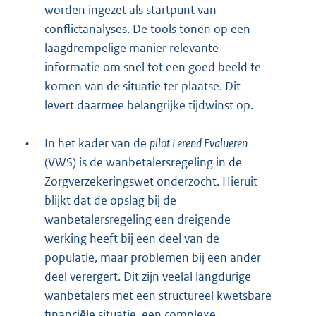
worden ingezet als startpunt van
conflictanalyses. De tools tonen op een
laagdrempelige manier relevante
informatie om snel tot een goed beeld te
komen van de situatie ter plaatse. Dit
levert daarmee belangrijke tijdwinst op.
•
In het kader van de
pilot Lerend Evalueren
(VWS) is de wanbetalersregeling in de
Zorgverzekeringswet onderzocht. Hieruit
blijkt dat de opslag bij de
wanbetalersregeling een dreigende
werking heeft bij een deel van de
populatie, maar problemen bij een ander
deel verergert. Dit zijn veelal langdurige
wanbetalers met een structureel kwetsbare
financiële situatie, een complexe