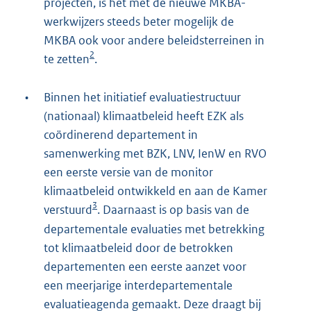
projecten, is het met de nieuwe MKBA-
werkwijzers steeds beter mogelijk de
MKBA ook voor andere beleidsterreinen in
2
te zetten
.
•
Binnen het initiatief evaluatiestructuur
(nationaal) klimaatbeleid heeft EZK als
coördinerend departement in
samenwerking met BZK, LNV, IenW en RVO
een eerste versie van de monitor
klimaatbeleid ontwikkeld en aan de Kamer
3
verstuurd
. Daarnaast is op basis van de
departementale evaluaties met betrekking
tot klimaatbeleid door de betrokken
departementen een eerste aanzet voor
een meerjarige interdepartementale
evaluatieagenda gemaakt. Deze draagt bij