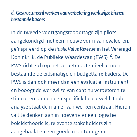
d. Gestructureerd werken aan verbetering werkwijze binnen
bestaande kaders
In de tweede voortgangsrapportage zijn pilots
aangekondigd met een nieuwe vorm van evalueren,
geïnspireerd op de
Public Value Reviews
in het Verenigd
12
Koninkrijk: de Publieke Waardescan (PWS)
. De
PWS richt zich op het verbeterpotentieel binnen
bestaande beleidsmatige en budgettaire kaders. De
PWS is dan ook meer dan een evaluatie-instrument
en beoogt de werkwijze van continu verbeteren te
stimuleren binnen een specifiek beleidsveld. In de
analyse staat de manier van werken centraal. Hierbij
valt te denken aan in hoeverre er een logische
beleidstheorie is, relevante stakeholders zijn
aangehaakt en een goede monitoring- en