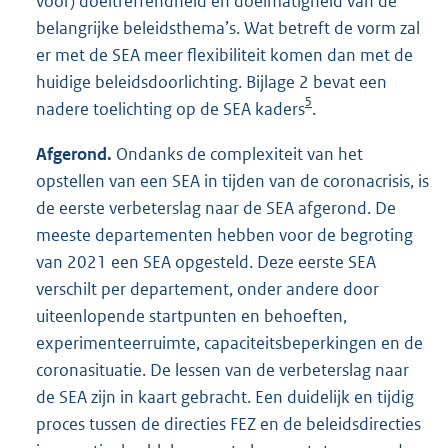
voor) doeltreffendheid en doelmatigheid van de
belangrijke beleidsthema’s. Wat betreft de vorm zal
er met de SEA meer flexibiliteit komen dan met de
huidige beleidsdoorlichting. Bijlage 2 bevat een
5
nadere toelichting op de SEA kaders
.
Afgerond.
Ondanks de complexiteit van het
opstellen van een SEA in tijden van de coronacrisis, is
de eerste verbeterslag naar de SEA afgerond. De
meeste departementen hebben voor de begroting
van 2021 een SEA opgesteld. Deze eerste SEA
verschilt per departement, onder andere door
uiteenlopende startpunten en behoeften,
experimenteerruimte, capaciteitsbeperkingen en de
coronasituatie. De lessen van de verbeterslag naar
de SEA zijn in kaart gebracht. Een duidelijk en tijdig
proces tussen de directies FEZ en de beleidsdirecties