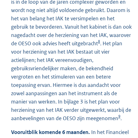
is in de loop van de jaren complexer geworden en
wordt nog niet altijd voldoende gebruikt. Daarom is
het van belang het IAK te versimpelen en het
gebruik te bevorderen. Vanuit het kabinet is dan ook
nagedacht over de herziening van het IAK, waarover
8
de OESO ook advies heeft uitgebracht
. Het plan
voor herziening van het IAK bestaat uit vier
actielijnen; het IAK vereenvoudigen,
gebruiksvriendelijker maken, de bekendheid
vergroten en het stimuleren van een betere
toepassing ervan. Hiermee is dus aandacht voor
zowel aanpassingen aan het instrument als de
manier van werken. In bijlage 3 is het plan voor
herziening van het IAK verder uitgewerkt, waarbij de
9
aanbevelingen van de OESO zijn meegenomen
.
Vooruitblik komende 6 maanden.
In het Financieel