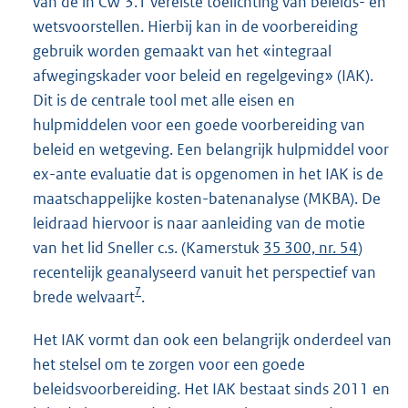
van de in CW 3.1 vereiste toelichting van beleids- en
wetsvoorstellen. Hierbij kan in de voorbereiding
gebruik worden gemaakt van het «integraal
afwegingskader voor beleid en regelgeving» (IAK).
Dit is de centrale tool met alle eisen en
hulpmiddelen voor een goede voorbereiding van
beleid en wetgeving. Een belangrijk hulpmiddel voor
ex-ante evaluatie dat is opgenomen in het IAK is de
maatschappelijke kosten-batenanalyse (MKBA). De
leidraad hiervoor is naar aanleiding van de motie
van het lid Sneller c.s. (Kamerstuk
35 300, nr. 54
)
recentelijk geanalyseerd vanuit het perspectief van
7
brede welvaart
.
Het IAK vormt dan ook een belangrijk onderdeel van
het stelsel om te zorgen voor een goede
beleidsvoorbereiding. Het IAK bestaat sinds 2011 en