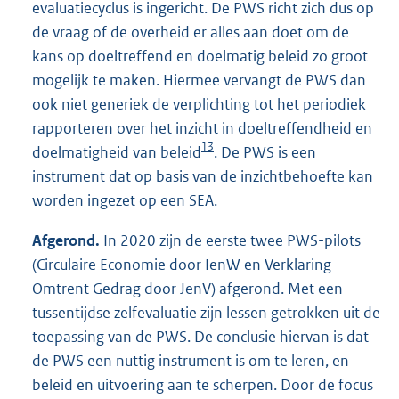
evaluatiecyclus is ingericht. De PWS richt zich dus op
de vraag of de overheid er alles aan doet om de
kans op doeltreffend en doelmatig beleid zo groot
mogelijk te maken. Hiermee vervangt de PWS dan
ook niet generiek de verplichting tot het periodiek
rapporteren over het inzicht in doeltreffendheid en
13
doelmatigheid van beleid
. De PWS is een
instrument dat op basis van de inzichtbehoefte kan
worden ingezet op een SEA.
Afgerond.
In 2020 zijn de eerste twee PWS-pilots
(Circulaire Economie door IenW en Verklaring
Omtrent Gedrag door JenV) afgerond. Met een
tussentijdse zelfevaluatie zijn lessen getrokken uit de
toepassing van de PWS. De conclusie hiervan is dat
de PWS een nuttig instrument is om te leren, en
beleid en uitvoering aan te scherpen. Door de focus