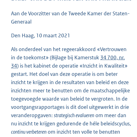
7
0
Aan de Voorzitter van de Tweede Kamer der Staten-
K
Generaal
b
Den Haag, 10 maart 2021
Als onderdeel van het regeerakkoord «Vertrouwen
in de toekomst» (Bijlage bij Kamerstuk
34 700, nr.
34
) is het kabinet de operatie «Inzicht in Kwaliteit»
gestart. Het doel van deze operatie is om beter
inzicht te krijgen in de resultaten van beleid en deze
inzichten meer te benutten om de maatschappelijke
toegevoegde waarde van beleid te vergroten. In de
voortgangsrapportages is dit doel uitgewerkt in drie
veranderopgaven:
strategisch evalueren
om meer dan
nu inzicht te krijgen gedurende de héle beleidscyclus,
continu verbeteren
om inzicht ten volle te benutten