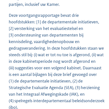
partijen, inclusief uw Kamer.
Deze voortgangsrapportage bevat drie
hoofdstukken: [1] de departementale initiatieven,
[2] versterking van het evaluatiestelsel en
[3] ondersteuning van departementen bij
kennisdeling, vaardighedenopbouw en
gedragsverandering. In deze hoofdstukken staan we
steeds stil bij: (i) wat er tot nu toe is afgerond, (ii) wat
in deze kabinetsperiode nog wordt afgerond en
(iii) suggesties voor een volgend kabinet. Daarnaast
is een aantal bijlagen bij deze brief gevoegd over
(1) de departementale initiatieven, (2) de
Strategische Evaluatie Agenda (SEA), (3) herziening
van het Integraal Afwegingskade (IAK), en
(4) spelregels interdepartementaal beleidsonderzoek
(ibo).