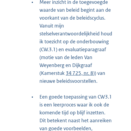
•
Meer inzicht in de toegevoegde
waarde van beleid begint aan de
voorkant van de beleidscyclus.
Vanuit mijn
stelselverantwoordelijkheid houd
ik toezicht op de onderbouwing
(CW.3.1) en evaluatieparagraaf
(motie van de leden Van
Weyenberg en Dijkgraaf
(Kamerstuk
34 725, nr. 8
)) van
nieuwe beleidsvoorstellen.
•
Een goede toepassing van CW3.1
is een leerproces waar ik ook de
komende tijd op blijf inzetten.
Dit betekent naast het aanreiken
van goede voorbeelden,