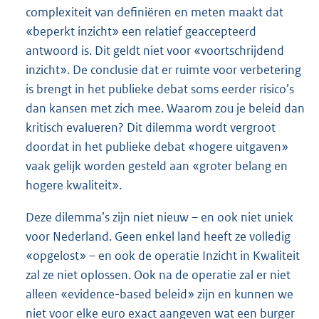
complexiteit van definiëren en meten maakt dat
«beperkt inzicht» een relatief geaccepteerd
antwoord is. Dit geldt niet voor «voortschrijdend
inzicht». De conclusie dat er ruimte voor verbetering
is brengt in het publieke debat soms eerder risico’s
dan kansen met zich mee. Waarom zou je beleid dan
kritisch evalueren? Dit dilemma wordt vergroot
doordat in het publieke debat «hogere uitgaven»
vaak gelijk worden gesteld aan «groter belang en
hogere kwaliteit».
Deze dilemma’s zijn niet nieuw – en ook niet uniek
voor Nederland. Geen enkel land heeft ze volledig
«opgelost» – en ook de operatie Inzicht in Kwaliteit
zal ze niet oplossen. Ook na de operatie zal er niet
alleen «evidence-based beleid» zijn en kunnen we
niet voor elke euro exact aangeven wat een burger