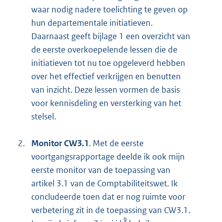
waar nodig nadere toelichting te geven op
hun departementale initiatieven.
Daarnaast geeft bijlage 1 een overzicht van
de eerste overkoepelende lessen die de
initiatieven tot nu toe opgeleverd hebben
over het effectief verkrijgen en benutten
van inzicht. Deze lessen vormen de basis
voor kennisdeling en versterking van het
stelsel.
2.
Monitor CW3.1
. Met de eerste
voortgangsrapportage deelde ik ook mijn
eerste monitor van de toepassing van
artikel 3.1 van de Comptabiliteitswet. Ik
concludeerde toen dat er nog ruimte voor
verbetering zit in de toepassing van CW3.1.
9