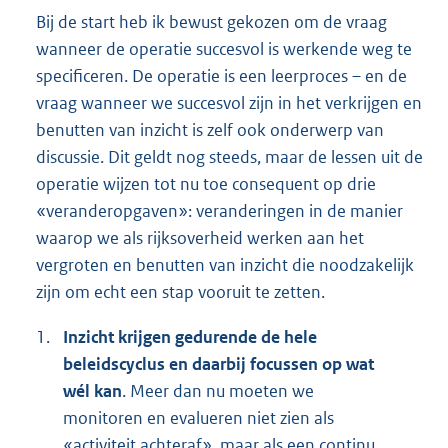
Bij de start heb ik bewust gekozen om de vraag
wanneer de operatie succesvol is werkende weg te
specificeren. De operatie is een leerproces – en de
vraag wanneer we succesvol zijn in het verkrijgen en
benutten van inzicht is zelf ook onderwerp van
discussie. Dit geldt nog steeds, maar de lessen uit de
operatie wijzen tot nu toe consequent op drie
«veranderopgaven»: veranderingen in de manier
waarop we als rijksoverheid werken aan het
vergroten en benutten van inzicht die noodzakelijk
zijn om echt een stap vooruit te zetten.
1.
Inzicht krijgen gedurende de hele
beleidscyclus en daarbij focussen op wat
wél kan
. Meer dan nu moeten we
monitoren en evalueren niet zien als
«activiteit achteraf», maar als een continu