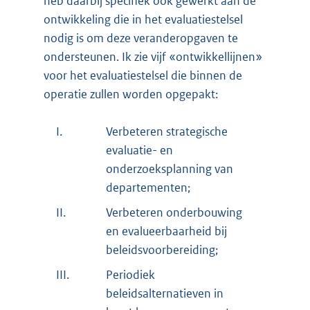
heb daarbij specifiek ook gewerkt aan de
ontwikkeling die in het evaluatiestelsel
nodig is om deze veranderopgaven te
ondersteunen. Ik zie vijf «ontwikkellijnen»
voor het evaluatiestelsel die binnen de
operatie zullen worden opgepakt:
I.
Verbeteren strategische
evaluatie- en
onderzoeksplanning van
departementen;
II.
Verbeteren onderbouwing
en evalueerbaarheid bij
beleidsvoorbereiding;
III.
Periodiek
beleidsalternatieven in