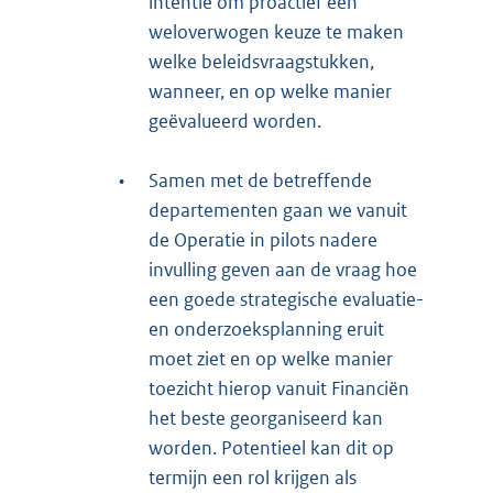
intentie om proactief een
weloverwogen keuze te maken
welke beleidsvraagstukken,
wanneer, en op welke manier
geëvalueerd worden.
•
Samen met de betreffende
departementen gaan we vanuit
de Operatie in pilots nadere
invulling geven aan de vraag hoe
een goede strategische evaluatie-
en onderzoeksplanning eruit
moet ziet en op welke manier
toezicht hierop vanuit Financiën
het beste georganiseerd kan
worden. Potentieel kan dit op
termijn een rol krijgen als