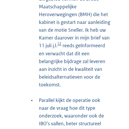
Maatschappelijke
Heroverwegingen (BMH) die het
kabinet is gestart naar aanleiding
van de motie Sneller. Ik heb uw
Kamer daarover in mijn brief van
12
11 juli j.l.
reeds geïnformeerd
en verwacht dat dit een
belangrijke bijdrage zal leveren
aan inzicht in de kwaliteit van
beleidsalternatieven voor de
toekomst.
•
Parallel kijkt de operatie ook
naar de vraag hoe dit type
onderzoek, waaronder ook de
IBO’s vallen, beter structureel