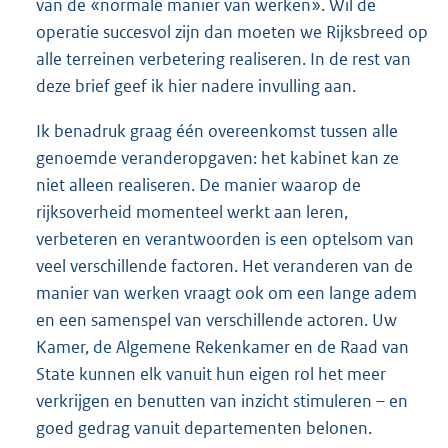
van de «normale manier van werken». Wil de
operatie succesvol zijn dan moeten we Rijksbreed op
alle terreinen verbetering realiseren. In de rest van
deze brief geef ik hier nadere invulling aan.
Ik benadruk graag één overeenkomst tussen alle
genoemde veranderopgaven: het kabinet kan ze
niet alleen realiseren. De manier waarop de
rijksoverheid momenteel werkt aan leren,
verbeteren en verantwoorden is een optelsom van
veel verschillende factoren. Het veranderen van de
manier van werken vraagt ook om een lange adem
en een samenspel van verschillende actoren. Uw
Kamer, de Algemene Rekenkamer en de Raad van
State kunnen elk vanuit hun eigen rol het meer
verkrijgen en benutten van inzicht stimuleren – en
goed gedrag vanuit departementen belonen.