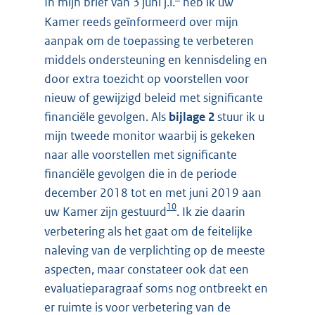
In mijn brief van 3 juni j.l.
heb ik uw
Kamer reeds geïnformeerd over mijn
aanpak om de toepassing te verbeteren
middels ondersteuning en kennisdeling en
door extra toezicht op voorstellen voor
nieuw of gewijzigd beleid met significante
financiële gevolgen. Als
bijlage 2
stuur ik u
mijn tweede monitor waarbij is gekeken
naar alle voorstellen met significante
financiële gevolgen die in de periode
december 2018 tot en met juni 2019 aan
10
uw Kamer zijn gestuurd
. Ik zie daarin
verbetering als het gaat om de feitelijke
naleving van de verplichting op de meeste
aspecten, maar constateer ook dat een
evaluatieparagraaf soms nog ontbreekt en
er ruimte is voor verbetering van de