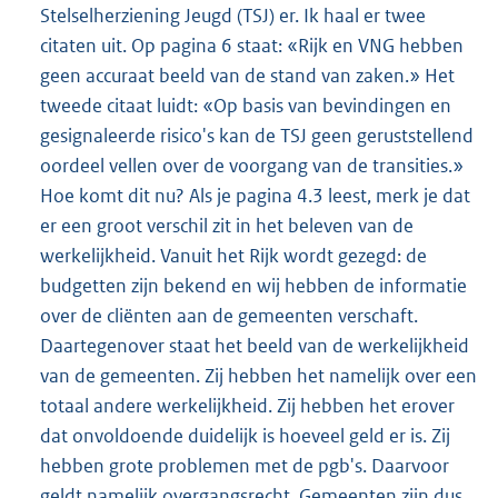
Stelselherziening Jeugd (TSJ) er. Ik haal er twee
citaten uit. Op pagina 6 staat: «Rijk en VNG hebben
geen accuraat beeld van de stand van zaken.» Het
tweede citaat luidt: «Op basis van bevindingen en
gesignaleerde risico's kan de TSJ geen geruststellend
oordeel vellen over de voorgang van de transities.»
Hoe komt dit nu? Als je pagina 4.3 leest, merk je dat
er een groot verschil zit in het beleven van de
werkelijkheid. Vanuit het Rijk wordt gezegd: de
budgetten zijn bekend en wij hebben de informatie
over de cliënten aan de gemeenten verschaft.
Daartegenover staat het beeld van de werkelijkheid
van de gemeenten. Zij hebben het namelijk over een
totaal andere werkelijkheid. Zij hebben het erover
dat onvoldoende duidelijk is hoeveel geld er is. Zij
hebben grote problemen met de pgb's. Daarvoor
geldt namelijk overgangsrecht. Gemeenten zijn dus