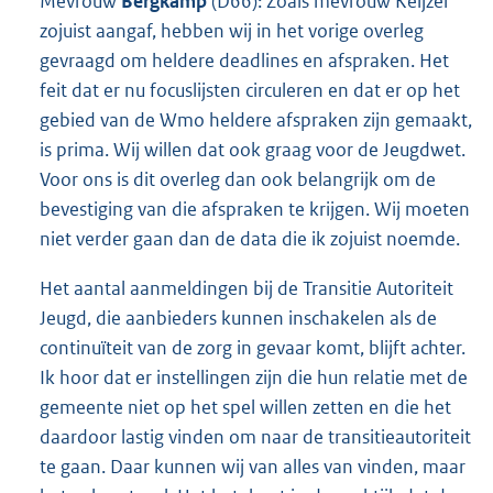
Mevrouw
Bergkamp
(D66): Zoals mevrouw Keijzer
zojuist aangaf, hebben wij in het vorige overleg
gevraagd om heldere deadlines en afspraken. Het
feit dat er nu focuslijsten circuleren en dat er op het
gebied van de Wmo heldere afspraken zijn gemaakt,
is prima. Wij willen dat ook graag voor de Jeugdwet.
Voor ons is dit overleg dan ook belangrijk om de
bevestiging van die afspraken te krijgen. Wij moeten
niet verder gaan dan de data die ik zojuist noemde.
Het aantal aanmeldingen bij de Transitie Autoriteit
Jeugd, die aanbieders kunnen inschakelen als de
continuïteit van de zorg in gevaar komt, blijft achter.
Ik hoor dat er instellingen zijn die hun relatie met de
gemeente niet op het spel willen zetten en die het
daardoor lastig vinden om naar de transitieautoriteit
te gaan. Daar kunnen wij van alles van vinden, maar