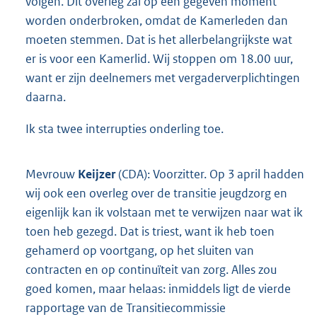
volgen. Dit overleg zal op een gegeven moment
worden onderbroken, omdat de Kamerleden dan
moeten stemmen. Dat is het allerbelangrijkste wat
er is voor een Kamerlid. Wij stoppen om 18.00 uur,
want er zijn deelnemers met vergaderverplichtingen
daarna.
Ik sta twee interrupties onderling toe.
Mevrouw
Keijzer
(CDA): Voorzitter. Op 3 april hadden
wij ook een overleg over de transitie jeugdzorg en
eigenlijk kan ik volstaan met te verwijzen naar wat ik
toen heb gezegd. Dat is triest, want ik heb toen
gehamerd op voortgang, op het sluiten van
contracten en op continuïteit van zorg. Alles zou
goed komen, maar helaas: inmiddels ligt de vierde
rapportage van de Transitiecommissie