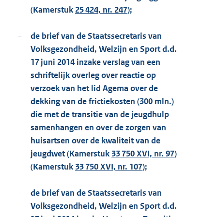
(Kamerstuk
25 424, nr. 247
);
−
de brief van de Staatssecretaris van
Volksgezondheid, Welzijn en Sport d.d.
17 juni 2014 inzake verslag van een
schriftelijk overleg over reactie op
verzoek van het lid Agema over de
dekking van de frictiekosten (300 mln.)
die met de transitie van de jeugdhulp
samenhangen en over de zorgen van
huisartsen over de kwaliteit van de
jeugdwet (Kamerstuk
33 750 XVI, nr. 97
)
(Kamerstuk
33 750 XVI, nr. 107
);
−
de brief van de Staatssecretaris van
Volksgezondheid, Welzijn en Sport d.d.