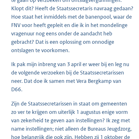
te gaan op verzoeken om ontslagvergunningen.
Klopt dit? Heeft de Staatssecretaris navraag gedaan?
Hoe staat het inmiddels met de banenpool, waar de
FNV voor heeft gepleit en die ik in het mondelinge
vragenuur nog eens onder de aandacht heb
gebracht? Dat is een oplossing om onnodige
ontslagen te voorkomen.
Ik pak mijn inbreng van 3 april er weer bij en leg nu
de volgende verzoeken bij de Staatssecretarissen
neer. Dat doe ik samen met Vera Bergkamp van
D66.
Zijn de Staatssecretarissen in staat om gemeenten
zo ver te krijgen om uiterlijk 1 augustus enige vorm
van zekerheid te geven aan instellingen? Ik zeg met
name instellingen; niet alleen de Bureaus Jeugdzorg,
hoe belangrijk die ook zijn. Hebben zij 1 oktober de