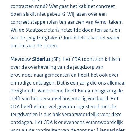
contracten rond? Wat gaat het kabinet concreet
doen als dit niet gebeurt? Wij lazen over een
concreet stappenplan ten aanzien van Wmo-taken.
Wil de Staatssecretaris hetzelfde doen ten aanzien
van de jeugdzorgtaken? Inmiddels staat het water
ons tot aan de lippen.
Mevrouw
Siderius
(SP): Het CDA toont zich kritisch
over de overheveling van de jeugdzorg van
provincies naar gemeenten en heeft het ook over
onnodige ontslagen. Dat is een zorg die ons allemaal
bezighoudt. Vanochtend heeft Bureau Jeugdzorg de
helft van het personeel boventallig verklaard. Het
CDA heeft echter wel gewoon ingestemd met de
Jeugdwet en is dus ook verantwoordelijk voor deze
ontslagen. Het CDA is er eveneens verantwoordelijk
voor als de continuïteit van de zorg per 1 januari niet