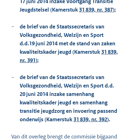
17 juni 2014 inzake Voortgang Transitie
Jeugdstelsel (Kamerstuk
31 839, nr. 387
);
−
de brief van de Staatssecretaris van
Volksgezondheid, Welzijn en Sport
d.d.19 juni 2014 met de stand van zaken
kwaliteitskader jeugd (Kamerstuk
31 839,
nr. 391
);
−
de brief van de Staatssecretaris van
Volksgezondheid, Welzijn en Sport d.d.
20 juni 2014 inzake samenhang
kwaliteitskader jeugd en samenhang
transitie jeugdzorg en invoering passend
onderwijs (Kamerstuk
31 839, nr. 392
).
Van dit overleg brengt de commissie bijgaand