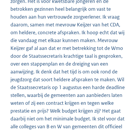
zorgen. Het is voor kwetsbare jongeren en de
betrokken gezinnen heel belangrijk om vast te
houden aan hun vertrouwde zorgverlener. Ik vraag
daarom, samen met mevrouw Keijzer van het CDA,
om heldere, concrete afspraken. Ik hoop echt dat wij
die vandaag met elkaar kunnen maken. Mevrouw
Keijzer gaf al aan dat er met betrekking tot de Wmo
door de Staatssecretaris krachtige taal is gesproken,
over een stappenplan en de dreiging van een
aanwijzing. Ik denk dat het tijd is om ook rond de
jeugdzorg dat soort heldere afspraken te maken. Wil
de Staatssecretaris op 1 augustus een harde deadline
stellen, waarbij de gemeenten aan aanbieders laten
weten of zij een contract krijgen en tegen welke
prestatie en prijs? Welk budget krijgen zij? Het gaat
daarbij niet om het minimale budget. Ik stel voor dat
alle colleges van B en W van gemeenten dit officieel