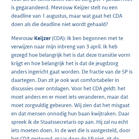
is gegarandeerd. Mevrouw Keijzer stelt nu een
deadline van 1 augustus, maar wat gaat het CDA
doen als die deadline niet wordt gehaald?
Mevrouw
Keijzer
(CDA): Ik ben begonnen met te
verwijzen naar mijn inbreng van 3 april. Ik heb
gezegd hoe belangrijk het is dat deze transitie vorm
krijgt en hoe belangrijk het is dat de jeugdzorg
anders ingericht gaat worden. De fractie van de SP is
daartegen. Dan zit je ook wat comfortabeler in
discussies over ontslagen. Voor het CDA geldt: het
moet anders en er moet iets veranderen, maar dat
moet zorgvuldig gebeuren. Wij zien dat het misgaat
en dat mensen onnodig hun baan kwijtraken. Daar
spreek ik de Staatssecretaris op aan. Hij zal nu echt
iets moeten doen. In de wet die is vastgesteld, door
het CDA gesteund, maar door de SP niet, zit de