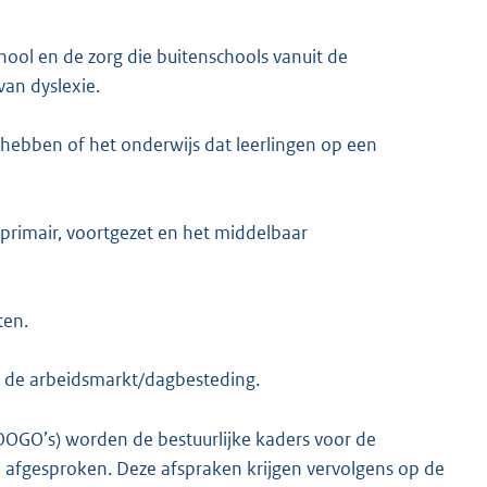
ol en de zorg die buitenschools vanuit de
van dyslexie.
 hebben of het onderwijs dat leerlingen op een
primair, voortgezet en het middelbaar
ten.
p de arbeidsmarkt/dagbesteding.
OOGO’s) worden de bestuurlijke kaders voor de
gesproken. Deze afspraken krijgen vervolgens op de