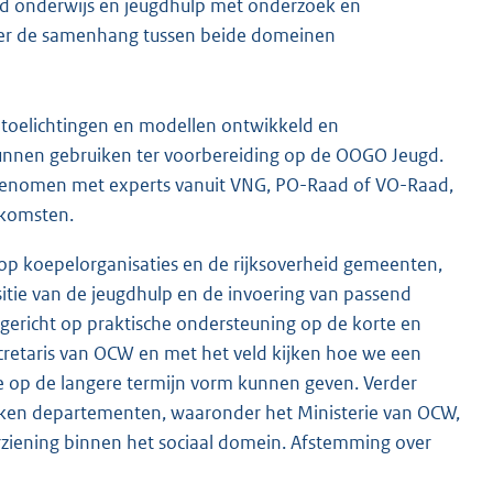
nd onderwijs en jeugdhulp met onderzoek en
over de samenhang tussen beide domeinen
 toelichtingen en modellen ontwikkeld en
nen gebruiken ter voorbereiding op de OOGO Jeugd.
pgenomen met experts vanuit VNG, PO-Raad of VO-Raad,
nkomsten.
op koepelorganisaties en de rijksoverheid gemeenten,
tie van de jeugdhulp en de invoering van passend
ie gericht op praktische ondersteuning op de korte en
ecretaris van OCW en met het veld kijken hoe we een
e op de langere termijn vorm kunnen geven. Verder
rokken departementen, waaronder het Ministerie van OCW,
ziening binnen het sociaal domein. Afstemming over