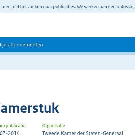
lemen met het zoeken naar publicaties. We werken aan een oplossin
ijn abonnementen
amerstuk
um publicatie
Organisatie
-07-2014
Tweede Kamer der Staten-Generaal