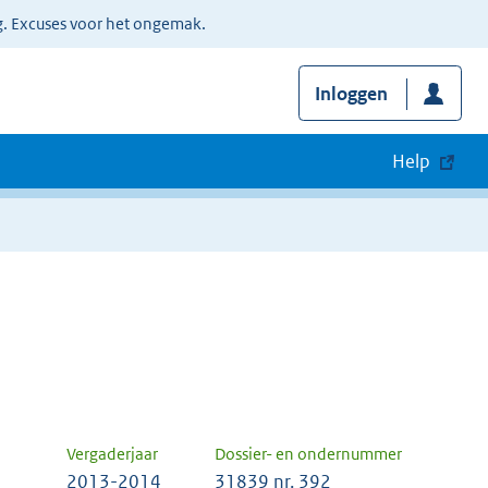
g. Excuses voor het ongemak.
Inloggen
Help
Vergaderjaar
Dossier- en ondernummer
2013-2014
31839 nr. 392