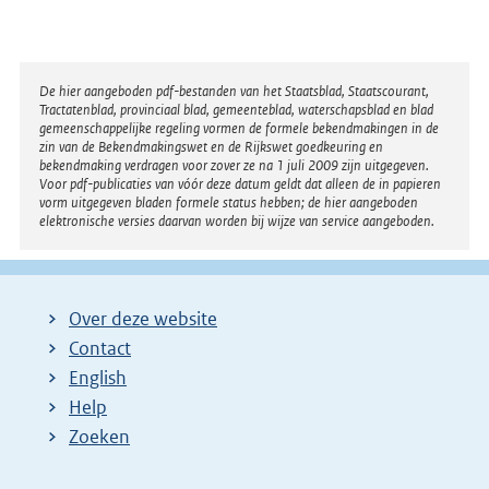
Disclaimer
De hier aangeboden pdf-bestanden van het Staatsblad, Staatscourant,
Tractatenblad, provinciaal blad, gemeenteblad, waterschapsblad en blad
gemeenschappelijke regeling vormen de formele bekendmakingen in de
zin van de Bekendmakingswet en de Rijkswet goedkeuring en
bekendmaking verdragen voor zover ze na 1 juli 2009 zijn uitgegeven.
Voor pdf-publicaties van vóór deze datum geldt dat alleen de in papieren
vorm uitgegeven bladen formele status hebben; de hier aangeboden
elektronische versies daarvan worden bij wijze van service aangeboden.
Over deze website
Contact
English
Help
Zoeken