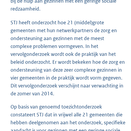
bij de hulp aan gezinnen met een geringe sociale
redzaamheid.
STJ heeft onderzocht hoe 21 (middel)grote
gemeenten met hun netwerkpartners de zorg en
ondersteuning aan gezinnen met de meest
complexe problemen vormgeven. In het
vervolgonderzoek wordt ook de praktijk van het
beleid onderzocht. Er wordt bekeken hoe de zorg en
ondersteuning van deze zeer complexe gezinnen in
vier gemeenten in de praktijk wordt vorm gegeven.
Dit vervolgonderzoek verschijnt naar verwachting in
de zomer van 2014.
Op basis van genoemd toezichtonderzoek
constateert STJ dat in vrijwel alle 21 gemeenten die
hebben deelgenomen aan het onderzoek, specifieke
aandacht is voor gezinnen met een geringe sociale