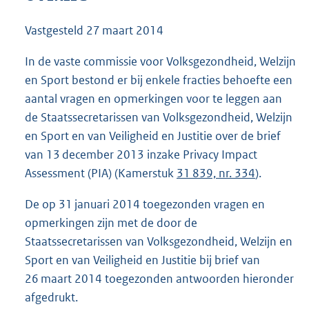
1
0
Vastgesteld
27 maart 2014
8
K
In de vaste commissie voor Volksgezondheid, Welzijn
b
en Sport bestond er bij enkele fracties behoefte een
aantal vragen en opmerkingen voor te leggen aan
de Staatssecretarissen van Volksgezondheid, Welzijn
en Sport en van Veiligheid en Justitie over de brief
van 13 december 2013 inzake Privacy Impact
Assessment (PIA) (Kamerstuk
31 839, nr. 334
).
De op 31 januari 2014 toegezonden vragen en
opmerkingen zijn met de door de
Staatssecretarissen van Volksgezondheid, Welzijn en
Sport en van Veiligheid en Justitie bij brief van
26 maart 2014 toegezonden antwoorden hieronder
afgedrukt.