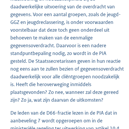
daadwerkelijke uitvoering van de overdracht van
gegevens. Voor een aantal groepen, zoals de jeugd-
GGZ en jeugdreclassering, is onder voorwaarden
voorstelbaar dat deze toch geen onderdeel uit
behoeven te maken van de eenmalige
gegevensoverdracht. Daarvoor is een nadere
standpuntbepaling nodig, zo wordt in de PIA
gesteld. De Staatssecretarissen geven in hun reactie
nog eens aan te zullen bezien of gegevensoverdracht
daadwerkelijk voor alle cliëntgroepen noodzakelijk
is. Heeft die heroverweging inmiddels
plaatsgevonden? Zo nee, wanneer zal deze gereed
zijn? Zo ja, wat zijn daarvan de uitkomsten?
De leden van de D66-fractie lezen in de PIA dat in
aanbeveling 7 wordt opgeroepen om in de
ministeriële regeling ter uitwerking van artikel 10.4,